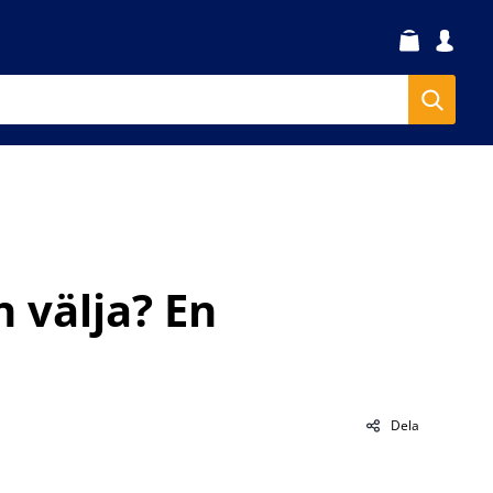
 välja? En
Dela