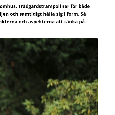
 utomhus. Trädgårdstrampoliner för både
en och samtidigt hålla sig i form. Så
unkterna och aspekterna att tänka på.