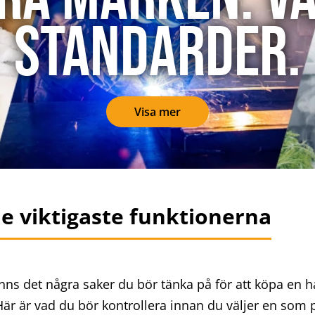
standarder.
Visa mer
e viktigaste funktionerna
nns det några saker du bör tänka på för att köpa en h
r är vad du bör kontrollera innan du väljer en som p