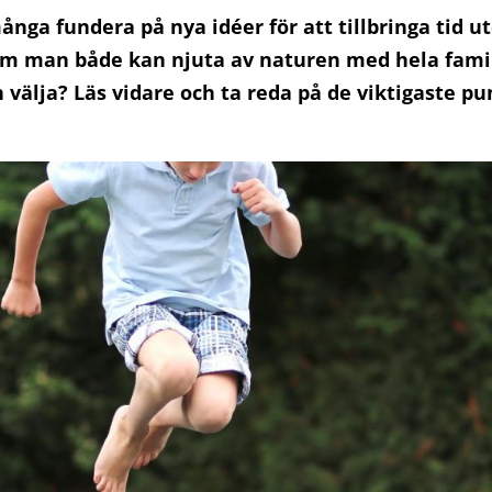
ånga fundera på nya idéer för att tillbringa tid
om man både kan njuta av naturen med hela familj
välja? Läs vidare och ta reda på de viktigaste p