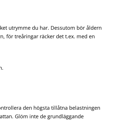
ycket utrymme du har. Dessutom bör åldern
n, för treåringar räcker det t.ex. med en
n.
kontrollera den högsta tillåtna belastningen
attan. Glöm inte de grundläggande