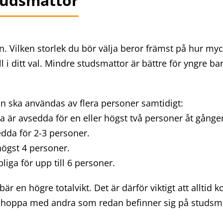
tudsmattor
n. Vilken storlek du bör välja beror främst på hur m
i ditt val. Mindre studsmattor är bättre för yngre bar
n ska användas av flera personer samtidigt:
a är avsedda för en eller högst två personer åt gånge
dda för 2-3 personer.
ögst 4 personer.
iga för upp till 6 personer.
är en högre totalvikt. Det är därför viktigt att alltid 
 hoppa med andra som redan befinner sig på studsm