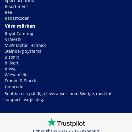
Sport och fritid
B-sortiment
Rea
Rabattkoder
Våra märken
Royal Catering
STAMOS
MSW Motor Technics
Steinberg Systems
ulsonix
hillvert
physa
Wiesenfield
Fromm & Starck
Uniprodo
Snabba och pålitliga leveranser inom Sverige, med full
support i varje steg.
Copyright © 2007 - 2026 expondo