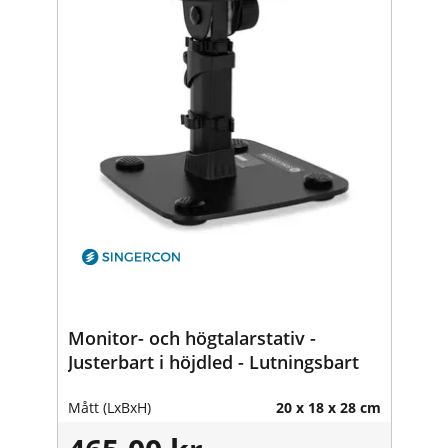
Monitor- och högtalarstativ -
Justerbart i höjdled - Lutningsbart
Mått (LxBxH)
20 x 18 x 28 cm