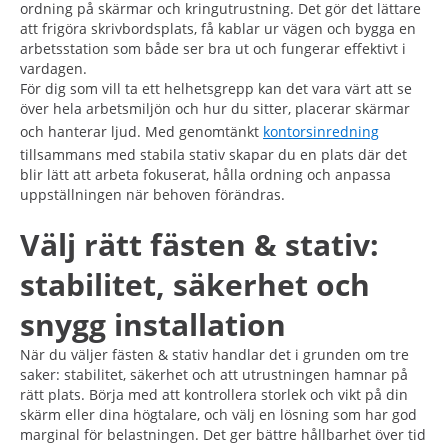
ordning på skärmar och kringutrustning. Det gör det lättare
att frigöra skrivbordsplats, få kablar ur vägen och bygga en
arbetsstation som både ser bra ut och fungerar effektivt i
vardagen.
För dig som vill ta ett helhetsgrepp kan det vara värt att se
över hela arbetsmiljön och hur du sitter, placerar skärmar
och hanterar ljud. Med genomtänkt
kontorsinredning
tillsammans med stabila stativ skapar du en plats där det
blir lätt att arbeta fokuserat, hålla ordning och anpassa
uppställningen när behoven förändras.
Välj rätt fästen & stativ:
stabilitet, säkerhet och
snygg installation
När du väljer fästen & stativ handlar det i grunden om tre
saker: stabilitet, säkerhet och att utrustningen hamnar på
rätt plats. Börja med att kontrollera storlek och vikt på din
skärm eller dina högtalare, och välj en lösning som har god
marginal för belastningen. Det ger bättre hållbarhet över tid