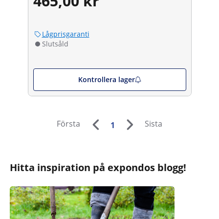
465,00 kr
Lågprisgaranti
Slutsåld
Kontrollera lager
Första
Sista
1
Hitta inspiration på expondos blogg!