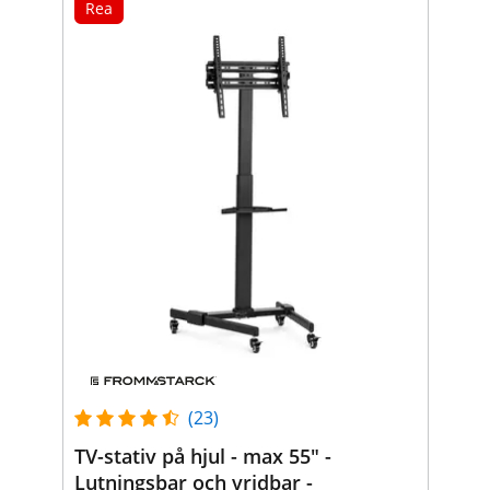
Rea
(23)
TV-stativ på hjul - max 55" -
Lutningsbar och vridbar -