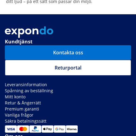
ditt ljud – på ett sätt som passar din miljö.
Kundtjänst
Kontakta oss
Returportal
Leveransinformation
Spårning av beställning
Mitt konto
Retur & Ångerrätt
Premium garanti
Vanliga frågor
Säkra betalningssätt