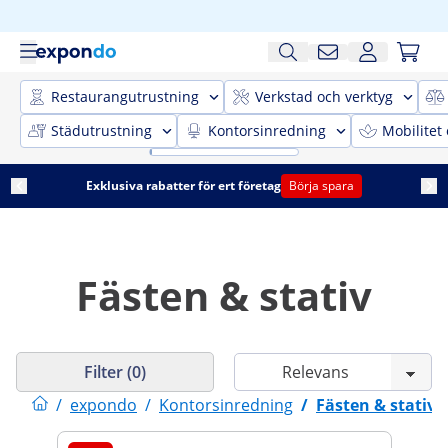
Restaurangutrustning
Verkstad och verktyg
Städutrustning
Kontorsinredning
Mobilitet
Exklusiva rabatter för ert företag
Börja spara
Fästen & stativ
Filter (0)
/
expondo
/
Kontorsinredning
/
Fästen & stativ