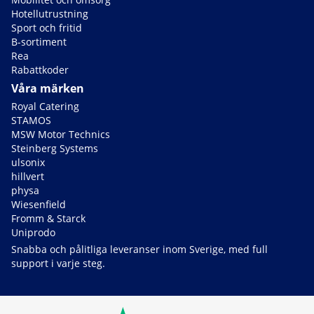
Hotellutrustning
Sport och fritid
B-sortiment
Rea
Rabattkoder
Våra märken
Royal Catering
STAMOS
MSW Motor Technics
Steinberg Systems
ulsonix
hillvert
physa
Wiesenfield
Fromm & Starck
Uniprodo
Snabba och pålitliga leveranser inom Sverige, med full
support i varje steg.