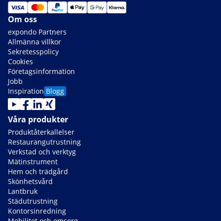
Om oss
expondo Partners
Allmänna villkor
Sekretesspolicy
Cookies
Företagsinformation
Jobb
Inspiration
Blogg
Våra produkter
Produktåterkallelser
Restaurangutrustning
Verkstad och verktyg
Mätinstrument
Hem och trädgård
Skönhetsvård
Lantbruk
Städutrustning
Kontorsinredning
Mobilitet och omsorg