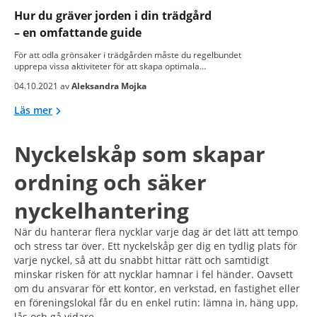
Hur du gräver jorden i din trädgård
– en omfattande guide
För att odla grönsaker i trädgården måste du regelbundet
upprepa vissa aktiviteter för att skapa optimala…
04.10.2021 av
Aleksandra Mojka
Läs mer
Nyckelskåp som skapar
ordning och säker
nyckelhantering
När du hanterar flera nycklar varje dag är det lätt att tempo
och stress tar över. Ett nyckelskåp ger dig en tydlig plats för
varje nyckel, så att du snabbt hittar rätt och samtidigt
minskar risken för att nycklar hamnar i fel händer. Oavsett
om du ansvarar för ett kontor, en verkstad, en fastighet eller
en föreningslokal får du en enkel rutin: lämna in, häng upp,
lås och gå vidare.