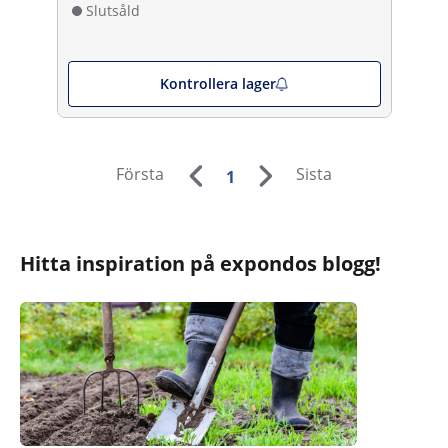
Slutsåld
Kontrollera lager
Första
Sista
1
Hitta inspiration på expondos blogg!