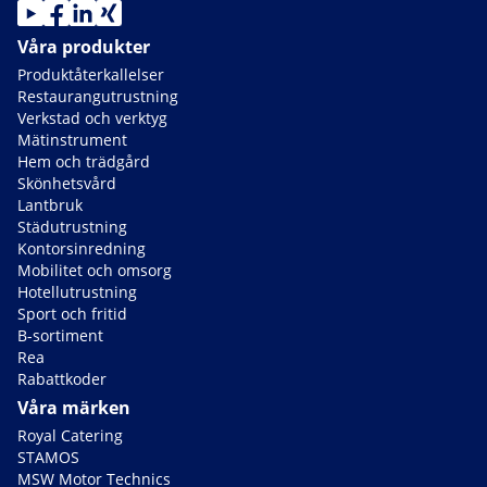
Våra produkter
Produktåterkallelser
Restaurangutrustning
Verkstad och verktyg
Mätinstrument
Hem och trädgård
Skönhetsvård
Lantbruk
Städutrustning
Kontorsinredning
Mobilitet och omsorg
Hotellutrustning
Sport och fritid
B-sortiment
Rea
Rabattkoder
Våra märken
Royal Catering
STAMOS
MSW Motor Technics