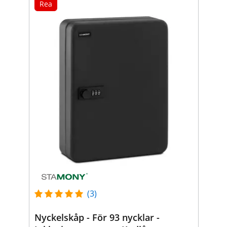
Rea
(3)
Nyckelskåp - För 93 nycklar -