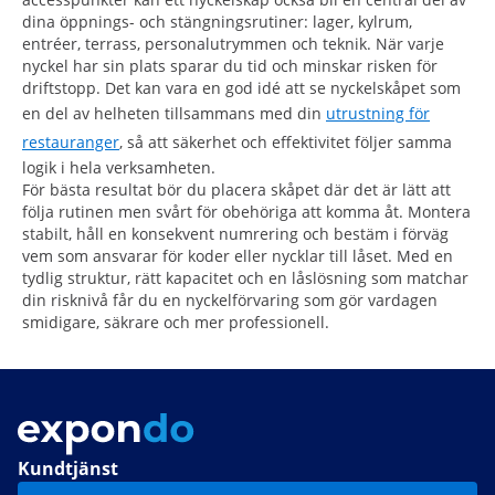
dina öppnings- och stängningsrutiner: lager, kylrum,
entréer, terrass, personalutrymmen och teknik. När varje
nyckel har sin plats sparar du tid och minskar risken för
driftstopp. Det kan vara en god idé att se nyckelskåpet som
en del av helheten tillsammans med din
utrustning för
restauranger
, så att säkerhet och effektivitet följer samma
logik i hela verksamheten.
För bästa resultat bör du placera skåpet där det är lätt att
följa rutinen men svårt för obehöriga att komma åt. Montera
stabilt, håll en konsekvent numrering och bestäm i förväg
vem som ansvarar för koder eller nycklar till låset. Med en
tydlig struktur, rätt kapacitet och en låslösning som matchar
din risknivå får du en nyckelförvaring som gör vardagen
smidigare, säkrare och mer professionell.
Kundtjänst