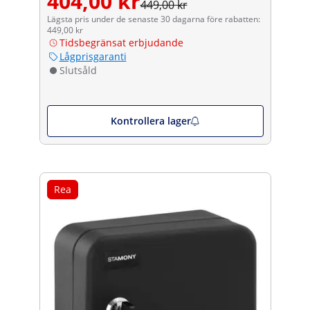
404,00 kr
449,00 kr
Lägsta pris under de senaste 30 dagarna före rabatten:
449,00 kr
Tidsbegränsat erbjudande
Lågprisgaranti
Slutsåld
Kontrollera lager
Rea