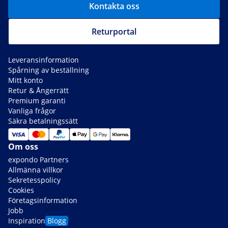
Kontakta oss
Returportal
Leveransinformation
Spårning av beställning
Mitt konto
Retur & Ångerrätt
Premium garanti
Vanliga frågor
Säkra betalningssätt
Om oss
expondo Partners
Allmänna villkor
Sekretesspolicy
Cookies
Företagsinformation
Jobb
Inspiration
Blogg