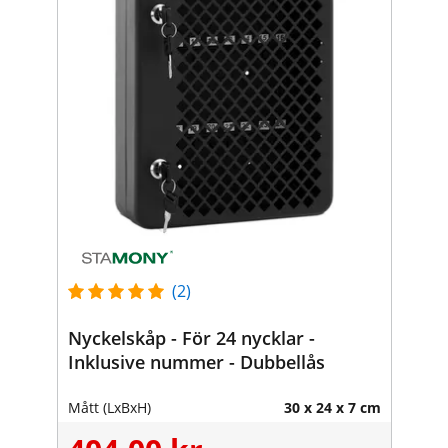
(2)
Nyckelskåp - För 24 nycklar -
Inklusive nummer - Dubbellås
Mått (LxBxH)
30 x 24 x 7 cm