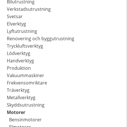
Bilutrustning
Verkstadsutrustning
Svetsar
Elverktyg
Lyftutrustning
Renovering och byggutrustning
Tryckluftsverktyg
Lödverktyg
Handverktyg
Produktion
Vakuummaskiner
Frekvensomriktare
Träverktyg
Metallverktyg
Skyddsutrustning
Motorer
Bensinmotorer