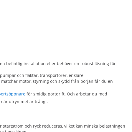
 befintlig installation eller behöver en robust lösning för
pumpar och fläktar, transportörer, enklare
u matchar motor, styrning och skydd från början får du en
portsöppnare
för smidig portdrift. Och arbetar du med
 när utrymmet är trångt.
r startström och ryck reduceras, vilket kan minska belastningen
ng i maskinen.