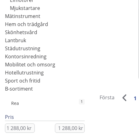
Elmotorer
Mjukstartare
Mätinstrument
Hem och trädgård
Skönhetsvård
Lantbruk
Städutrustning
Kontorsinredning
Mobilitet och omsorg
Hotellutrustning
Sport och fritid
B-sortiment
Första
1
1
Rea
Pris