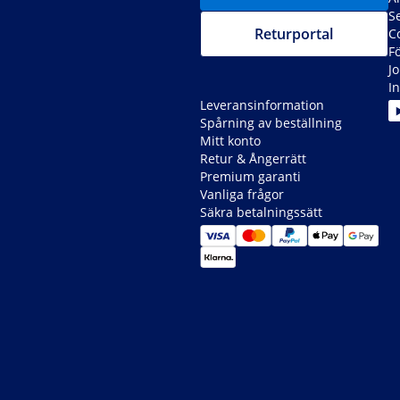
S
Returportal
C
F
J
In
Leveransinformation
Spårning av beställning
Mitt konto
Retur & Ångerrätt
Premium garanti
Vanliga frågor
Säkra betalningssätt