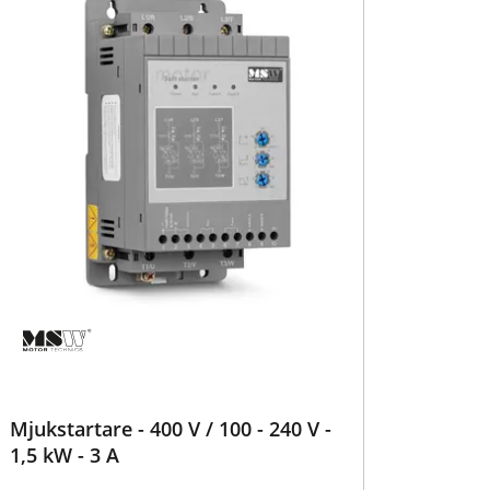
Mjukstartare - 400 V / 100 - 240 V -
1,5 kW - 3 A