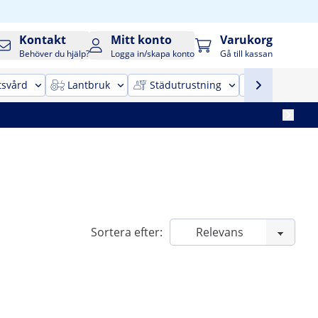
Kontakt
Mitt konto
Varukorg
Behöver du hjälp?
Logga in/skapa konto
Gå till kassan
tsvård
Lantbruk
Städutrustning
Kontorsinr
Sortera efter: