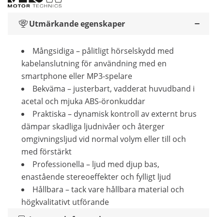
Utmärkande egenskaper
Mångsidiga – pålitligt hörselskydd med
kabelanslutning för användning med en
smartphone eller MP3-spelare
Bekväma – justerbart, vadderat huvudband i
acetal och mjuka ABS-öronkuddar
Praktiska – dynamisk kontroll av externt brus
dämpar skadliga ljudnivåer och återger
omgivningsljud vid normal volym eller till och
med förstärkt
Professionella – ljud med djup bas,
enastående stereoeffekter och fylligt ljud
Hållbara – tack vare hållbara material och
högkvalitativt utförande