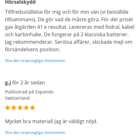
Hörselskydd
Tillfredsställelse för mig och för min vän (vi beställde
tillsammans). De gör vad de måste göra. För det priset
gav åtgärden 41 e resultat. Levereras med fodral, kabel
och karbinhake. De fungerar på 2 klassiska batterier.
Jag rekommenderar. Seriösa affärer, skickade mejl om
försändelsens position.
Visa den ursprungliga recensionen
g.j
för 2 år sedan
Publicerad på Expondo
Switzerland
Mycket bra material! Jag är väldigt nöjd.
Visa den ursprungliga recensionen