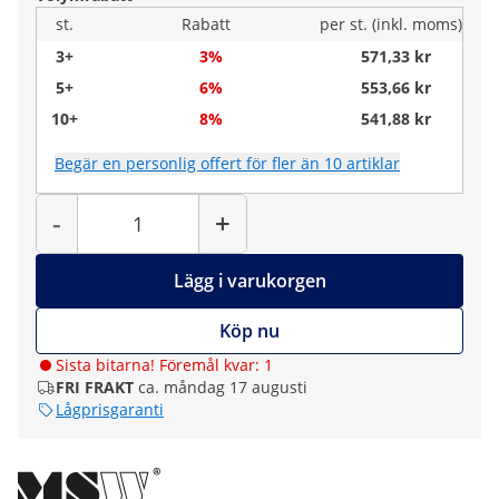
st.
Rabatt
per st. (inkl. moms)
3+
3%
571,33 kr
5+
6%
553,66 kr
10+
8%
541,88 kr
Begär en personlig offert för fler än 10 artiklar
Antal
-
+
Lägg i varukorgen
Köp nu
Sista bitarna! Föremål kvar: 1
FRI FRAKT
ca. måndag 17 augusti
Lågprisgaranti