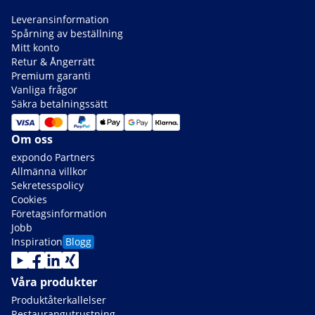
Leveransinformation
Spårning av beställning
Mitt konto
Retur & Ångerrätt
Premium garanti
Vanliga frågor
Säkra betalningssätt
Om oss
expondo Partners
Allmänna villkor
Sekretesspolicy
Cookies
Företagsinformation
Jobb
Inspiration
Blogg
Våra produkter
Produktåterkallelser
Restaurangutrustning