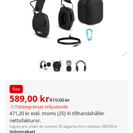
Rea
589,00 kr
819,00 kr
Tidsbegränsat erbjudande
471,20 kr exkl. moms (25)
Vi tillhandahåller
nettofakturor.
Lägsta pris under de senaste 30 dagarna före rabatten: 589,00 kr
Volymrabatt