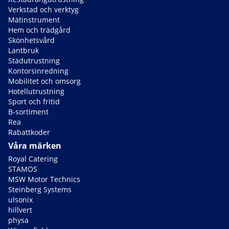
Verkstad och verktyg
Mätinstrument
Hem och trädgård
Skönhetsvård
Lantbruk
Städutrustning
Kontorsinredning
Mobilitet och omsorg
Hotellutrustning
Sport och fritid
B-sortiment
Rea
Rabattkoder
Våra märken
Royal Catering
STAMOS
MSW Motor Technics
Steinberg Systems
ulsonix
hillvert
physa