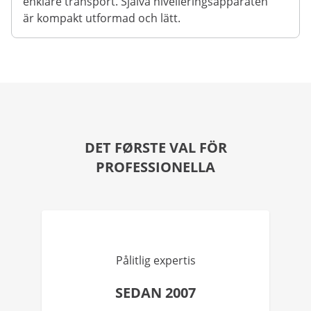
enklare transport. Själva nivelleringsapparaten
är kompakt utformad och lätt.
DET FØRSTE VAL FÖR
PROFESSIONELLA
Pålitlig expertis
SEDAN 2007