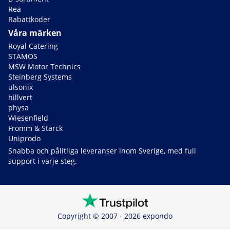
Rea
Rabattkoder
Våra märken
Royal Catering
STAMOS
MSW Motor Technics
Steinberg Systems
ulsonix
hillvert
physa
Wiesenfield
Fromm & Starck
Uniprodo
Snabba och pålitliga leveranser inom Sverige, med full
support i varje steg.
Copyright © 2007 - 2026 expondo