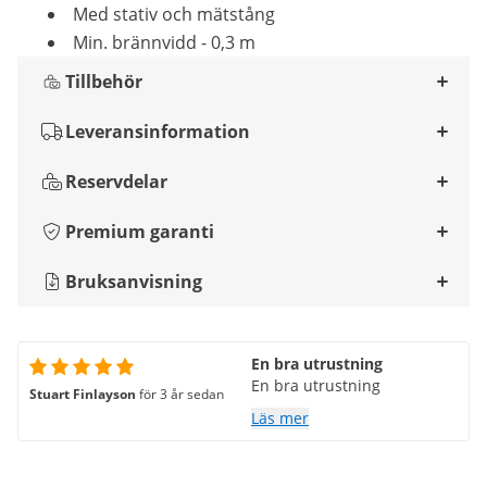
Med stativ och mätstång
Min. brännvidd - 0,3 m
Tillbehör
Leveransinformation
Reservdelar
Premium garanti
Bruksanvisning
En bra utrustning
En bra utrustning
Stuart Finlayson
för 3 år sedan
Läs mer