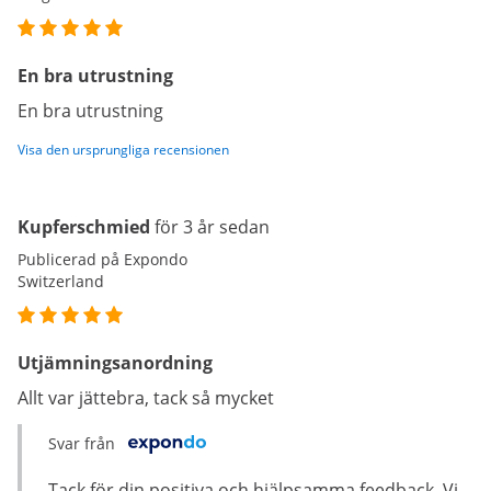
En bra utrustning
En bra utrustning
Visa den ursprungliga recensionen
Kupferschmied
för 3 år sedan
Publicerad på Expondo
Switzerland
Utjämningsanordning
Allt var jättebra, tack så mycket
Svar från
Tack för din positiva och hjälpsamma feedback. Vi