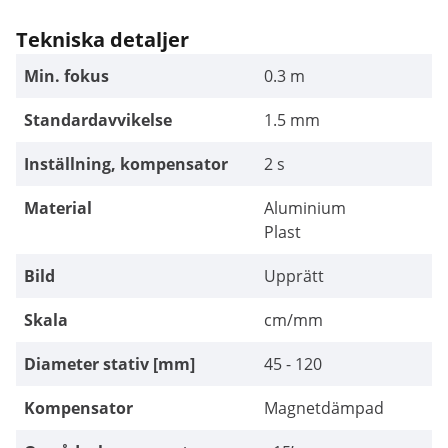
Tekniska detaljer
Min. fokus
0.3 m
Standardavvikelse
1.5 mm
Inställning, kompensator
2 s
Material
Aluminium
Plast
Bild
Upprätt
Skala
cm/mm
Diameter stativ [mm]
45 - 120
Kompensator
Magnetdämpad