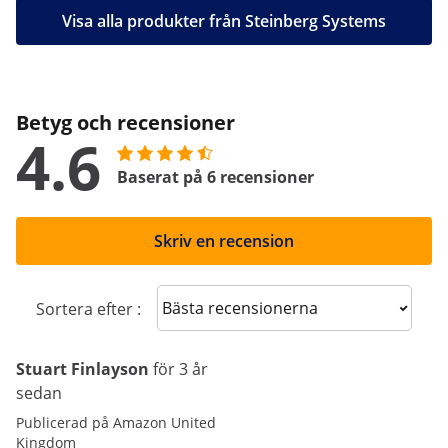
Visa alla produkter från Steinberg Systems
Betyg och recensioner
4.6
Baserat på 6 recensioner
Skriv en recension
Sort reviews
Sortera efter :
Stuart Finlayson
för 3 år
sedan
Publicerad på Amazon United
Kingdom