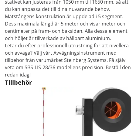
stativet kan justeras från 1050 mm till 1650 mm, så att
du kan anpassa det till dina nuvarande behov.
Mätstångens konstruktion är uppdelad i 5 segment.
Dess maximala längd är 5 meter och visar meter och
centimeter på fram- och baksidan. Alla dessa element
och höljet är tillverkade av hållbart aluminium.
Letar du efter professionell utrustning för att nivellera
och avväga? Välj vårt Avvägningsinstrument med
tillbehör från varumärket Steinberg Systems. Få själv
veta om SBS-LIS-28/36-modellens precision. Beställ den
redan idag!
Tillbehör