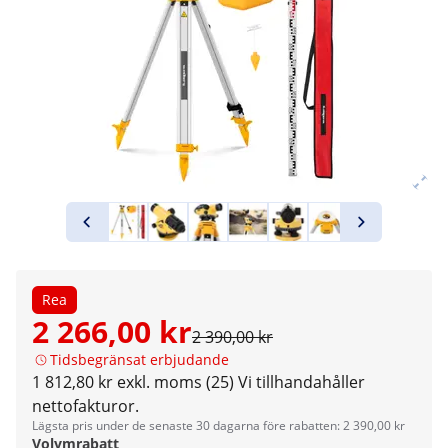
Rea
2 266,00 kr
2 390,00 kr
Tidsbegränsat erbjudande
1 812,80 kr exkl. moms (25)
Vi tillhandahåller
nettofakturor.
Lägsta pris under de senaste 30 dagarna före rabatten: 2 390,00 kr
Volymrabatt