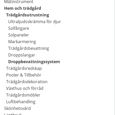
Mätinstrument
Hem och trädgård
Trädgårdsutrustning
Ultraljudsskrämma för djur
Solfångare
Solpaneler
Markarmering
Trädgårdsbevattning
Droppslangar
Droppbevattningssystem
Trädgårdsredskap
Pooler & Tillbehör
Trädgårdsdekoration
Växthus och förråd
Trädgårdsmöbler
Luftbehandling
Skönhetsvård