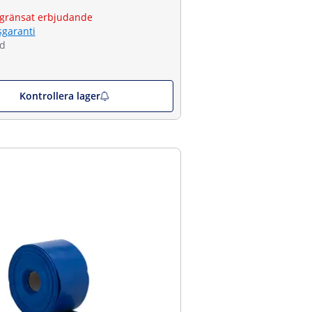
gränsat erbjudande
sgaranti
ld
Kontrollera lager