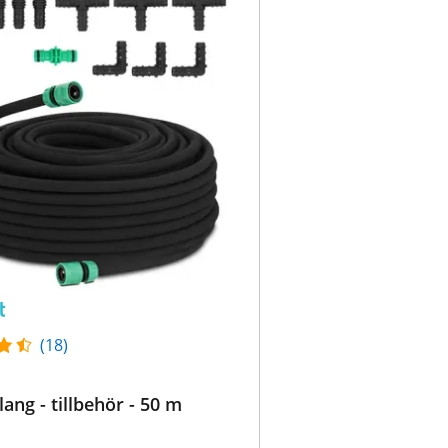
(18)
ang - tillbehör - 50 m