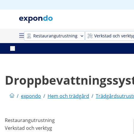
Restaurangutrustning
Verkstad och verkty
Droppbevattningssy
/
expondo
/
Hem och trädgård
/
Trädgårdsutrust
Restaurangutrustning
Verkstad och verktyg