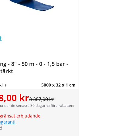
ng - 8" - 50 m - 0 - 1,5 bar -
tärkt
xH)
5000 x 32 x 1 cm
8,00 kr
3 387,00 kr
 under de senaste 30 dagarna före rabatten:
gränsat erbjudande
sgaranti
ld