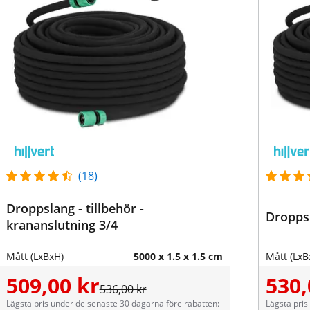
(18)
Droppslang - tillbehör -
Droppsl
krananslutning 3/4
Mått (LxBxH)
5000 x 1.5 x 1.5 cm
Mått (LxB
509,00 kr
530,
536,00 kr
Lägsta pris under de senaste 30 dagarna före rabatten:
Lägsta pris