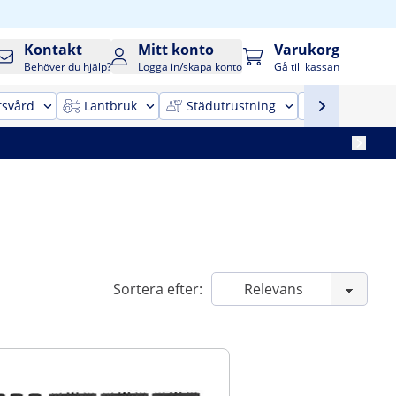
Kontakt
Mitt konto
Varukorg
Behöver du hjälp?
Logga in/skapa konto
Gå till kassan
tsvård
Lantbruk
Städutrustning
Kontorsinr
Sortera efter: