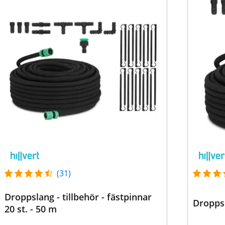
(31)
Droppslang - tillbehör - fästpinnar
Droppsl
20 st. - 50 m