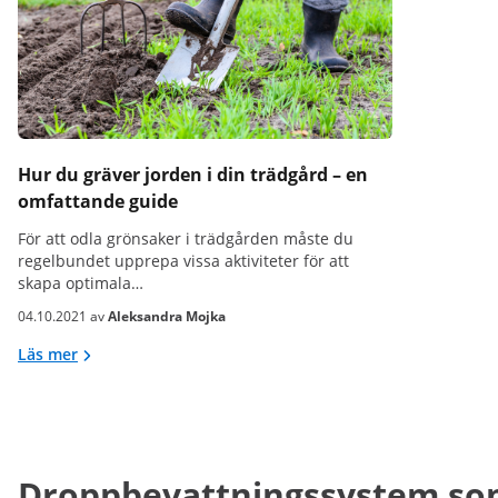
Hur du gräver jorden i din trädgård – en
omfattande guide
För att odla grönsaker i trädgården måste du
regelbundet upprepa vissa aktiviteter för att
skapa optimala…
04.10.2021 av
Aleksandra Mojka
Läs mer
Droppbevattningssystem som