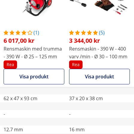
(1)
(5)
6 017,00 kr
3 344,00 kr
Rensmaskin med trumma
Rensmaskin - 390 W - 400
- 390 W - Ø 25 – 125 mm
varv /min - Ø 30 – 100 mm
Rea
Rea
Visa produkt
Visa produkt
62 x 47 x 93 cm
37 x 20 x 38 cm
-
-
12.7 mm
16 mm