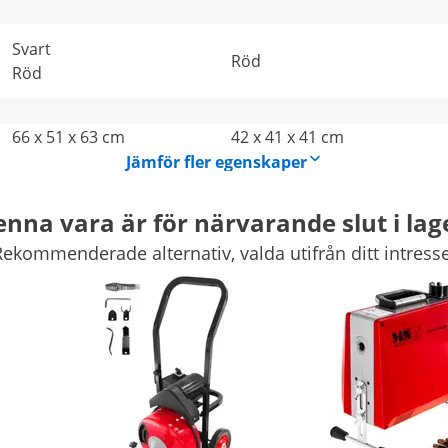
Svart
Röd
Röd
66 x 51 x 63 cm
42 x 41 x 41 cm
Jämför fler egenskaper
nna vara är för närvarande slut i lag
Rekommenderade alternativ, valda utifrån ditt intresse