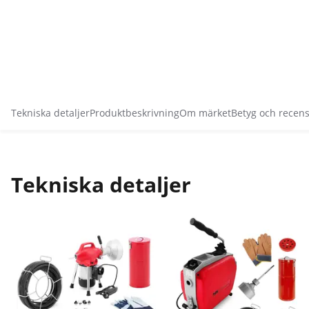
Tekniska detaljer
Produktbeskrivning
Om märket
Betyg och recen
Tekniska detaljer