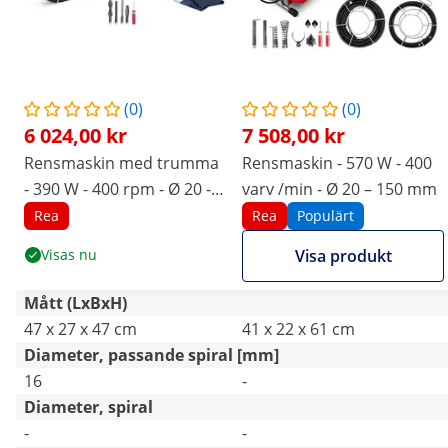
(0)
(0)
6 024,00 kr
7 508,00 kr
Rensmaskin med trumma
Rensmaskin - 570 W - 400
- 390 W - 400 rpm - Ø 20 -
varv /min - Ø 20 – 150 mm
100 mm
Rea
Rea
Populärt
Visas nu
Visa produkt
Mått (LxBxH)
47 x 27 x 47 cm
41 x 22 x 61 cm
Diameter, passande spiral [mm]
16
-
Diameter, spiral
-
-