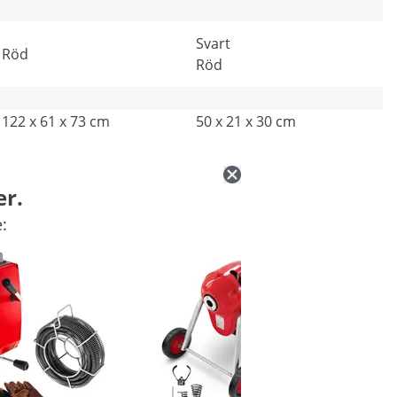
Svart
Röd
Röd
122 x 61 x 73 cm
50 x 21 x 30 cm
er.
: