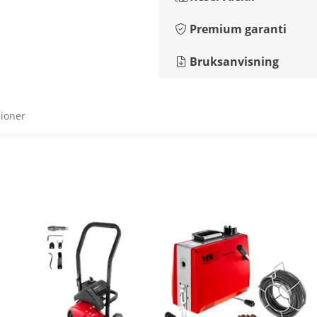
Premium garanti
Bruksanvisning
sioner