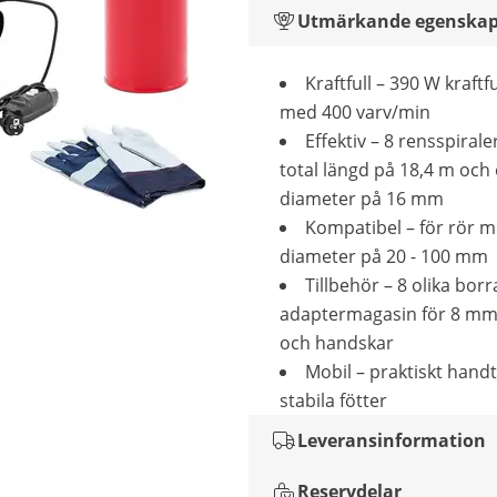
Utmärkande egenskap
Kraftfull – 390 W kraftf
med 400 varv/min
Effektiv – 8 rensspiral
total längd på 18,4 m och
diameter på 16 mm
Kompatibel – för rör 
diameter på 20 - 100 mm
Tillbehör – 8 olika borr
adaptermagasin för 8 mm-
och handskar
Mobil – praktiskt hand
stabila fötter
Leveransinformation
Reservdelar