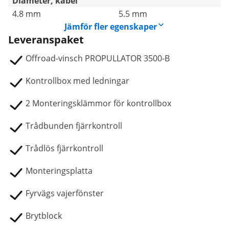
Diameter, kabel
4.8 mm
5.5 mm
Jämför fler egenskaper
Leveranspaket
Offroad-vinsch PROPULLATOR 3500-B
Kontrollbox med ledningar
2 Monteringsklämmor för kontrollbox
Trådbunden fjärrkontroll
Trådlös fjärrkontroll
Monteringsplatta
Fyrvägs vajerfönster
Brytblock