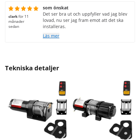
som önskat
Det ser bra ut och uppfyller vad jag blev
clark
för 11
lovad, nu ser jag fram emot att det ska
månader
installeras.
sedan
Läs mer
Tekniska detaljer