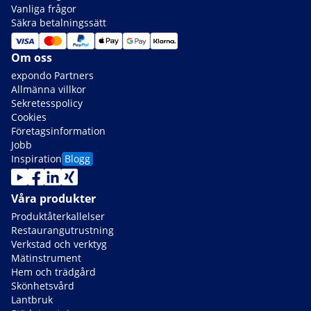
Vanliga frågor
Säkra betalningssätt
Om oss
expondo Partners
Allmänna villkor
Sekretesspolicy
Cookies
Företagsinformation
Jobb
Inspiration
Blogg
Våra produkter
Produktåterkallelser
Restaurangutrustning
Verkstad och verktyg
Mätinstrument
Hem och trädgård
Skönhetsvård
Lantbruk