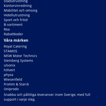
Städutrustning
Kontorsinredning
Mobilitet och omsorg
Hotellutrustning
Sport och fritid
B-sortiment
Rea
Rabattkoder
Våra märken
Royal Catering
STAMOS
MSW Motor Technics
Steinberg Systems
ulsonix
hillvert
physa
Wiesenfield
Fromm & Starck
Uniprodo
Snabba och pålitliga leveranser inom Sverige, med full
support i varje steg.