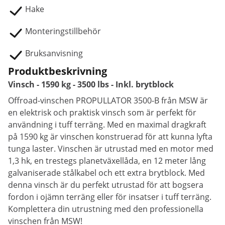
Hake
Monteringstillbehör
Bruksanvisning
Produktbeskrivning
Vinsch - 1590 kg - 3500 lbs - Inkl. brytblock
Offroad-vinschen PROPULLATOR 3500-B från MSW är
en elektrisk och praktisk vinsch som är perfekt för
användning i tuff terräng. Med en maximal dragkraft
på 1590 kg är vinschen konstruerad för att kunna lyfta
tunga laster. Vinschen är utrustad med en motor med
1,3 hk, en trestegs planetväxellåda, en 12 meter lång
galvaniserade stålkabel och ett extra brytblock. Med
denna vinsch är du perfekt utrustad för att bogsera
fordon i ojämn terräng eller för insatser i tuff terräng.
Komplettera din utrustning med den professionella
vinschen från MSW!