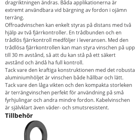
dragriktningen ändras. Båda applikationerna är
extremt användbara vid bärgning av fordon i ojämn
terräng.
Offroadvinschen kan enkelt styras på distans med två
hjälp av två fjärrkontroller. En trådbunden och en
trådlös fjärrkontroll medföljer i leveransen. Med den
trådlösa fjärrkontrollen kan man styra vinschen på upp
till 30 m avstånd, så att du kan stå på ett säkert
avstånd och ändå ha full kontroll.
Tack vare den kraftiga konstruktionen med det robusta
aluminiumhöljet är vinschen både hållbar och lätt.
Tack vare den låga vikten och den kompakta storleken
är terrängvinschen perfekt för användning på små
fyrhjulingar och andra mindre fordon. Kabelvinschen
är självklart även väder- och smutsresistent.
Tillbehör