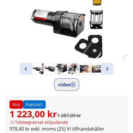
video
Rea
Populärt
1 223,00 kr
1 287,00 kr
Tidsbegränsat erbjudande
978,40 kr exkl. moms (25)
Vi tillhandahåller