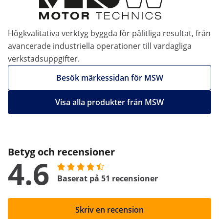
Högkvalitativa verktyg byggda för pålitliga resultat, från
avancerade industriella operationer till vardagliga
verkstadsuppgifter.
Besök märkessidan för MSW
Visa alla produkter från MSW
Betyg och recensioner
4.6
Baserat på 51 recensioner
Skriv en recension