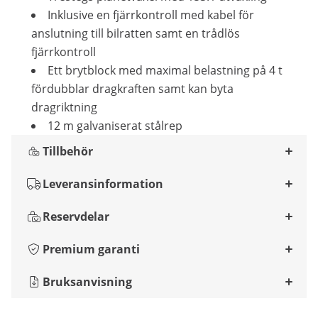
Inklusive en fjärrkontroll med kabel för
anslutning till bilratten samt en trådlös
fjärrkontroll
Ett brytblock med maximal belastning på 4 t
fördubblar dragkraften samt kan byta
dragriktning
12 m galvaniserat stålrep
Tillbehör
Leveransinformation
Reservdelar
Premium garanti
Bruksanvisning