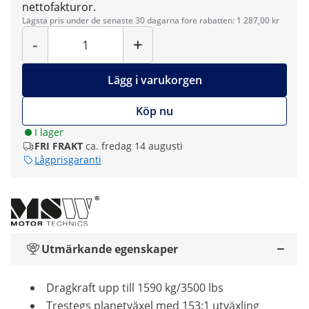
nettofakturor.
Lägsta pris under de senaste 30 dagarna före rabatten: 1 287,00 kr
Antal
-
+
Lägg i varukorgen
Köp nu
I lager
FRI FRAKT
ca. fredag 14 augusti
Lågprisgaranti
Utmärkande egenskaper
Dragkraft upp till 1590 kg/3500 lbs
Trestegs planetväxel med 153:1 utväxling