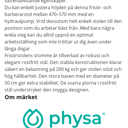
vattenavvisande egenskaper.
Du kan enkelt justera höjden på denna frisör- och
barberarstol mellan 470–570 mm med en
hydraulpump. Vrid dessutom helt enkelt stolen till den
position som du arbetar bäst från. Med bara några
enkla steg kan du alltid uppnå en optimal
arbetsställning som inte tröttar ut dig även under
långa dagar.
Frisörstolens stomme är tillverkad av robust och
elegant rostfritt stål. Den stabila konstruktionen klarar
säkert en belastning på 200 kg och ger stolen stöd och
hög hållbarhet. Den stora basen med en diameter på
50 cm ger extra stabilitet. De svarta ytorna i rostfritt
stål understryker den snygga designen.
Om märket