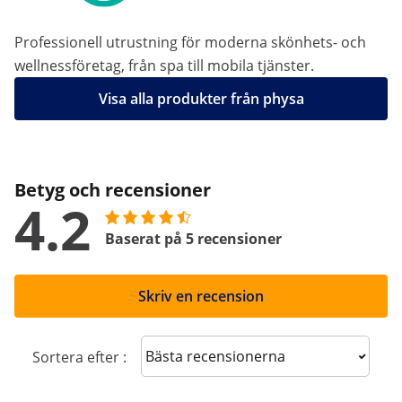
Professionell utrustning för moderna skönhets- och
wellnessföretag, från spa till mobila tjänster.
Visa alla produkter från physa
Betyg och recensioner
4.2
Baserat på 5 recensioner
Skriv en recension
Sort reviews
Sortera efter :