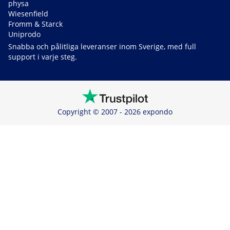
physa
Wiesenfield
Fromm & Starck
Uniprodo
Snabba och pålitliga leveranser inom Sverige, med full
support i varje steg.
Copyright © 2007 - 2026 expondo