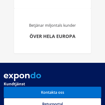
Betjänar miljontals kunder
ÖVER HELA EUROPA
Kundtjänst
Kontakta oss
Returportal