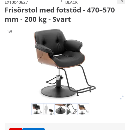
EX10040627
BLACK
Frisörstol med fotstöd - 470–570
mm - 200 kg - Svart
1/5