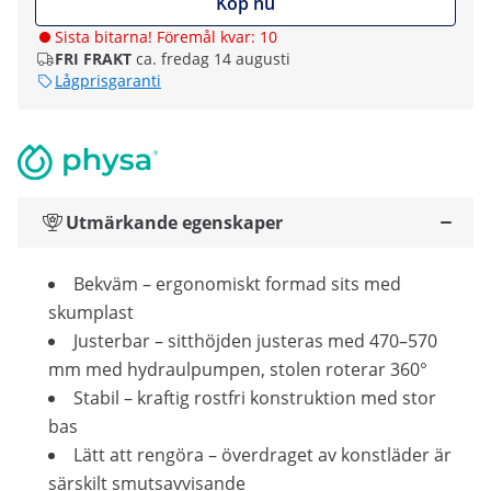
Köp nu
Sista bitarna! Föremål kvar: 10
FRI FRAKT
ca. fredag 14 augusti
Lågprisgaranti
Utmärkande egenskaper
Bekväm – ergonomiskt formad sits med
skumplast
Justerbar – sitthöjden justeras med 470–570
mm med hydraulpumpen, stolen roterar 360°
Stabil – kraftig rostfri konstruktion med stor
bas
Lätt att rengöra – överdraget av konstläder är
särskilt smutsavvisande