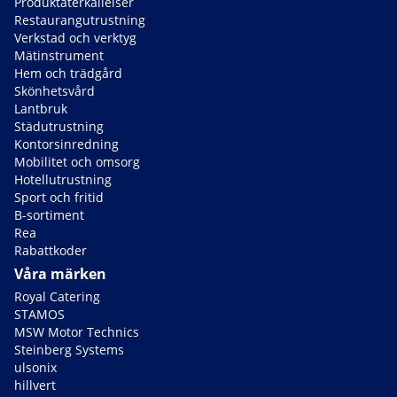
Produktåterkallelser
Restaurangutrustning
Verkstad och verktyg
Mätinstrument
Hem och trädgård
Skönhetsvård
Lantbruk
Städutrustning
Kontorsinredning
Mobilitet och omsorg
Hotellutrustning
Sport och fritid
B-sortiment
Rea
Rabattkoder
Våra märken
Royal Catering
STAMOS
MSW Motor Technics
Steinberg Systems
ulsonix
hillvert