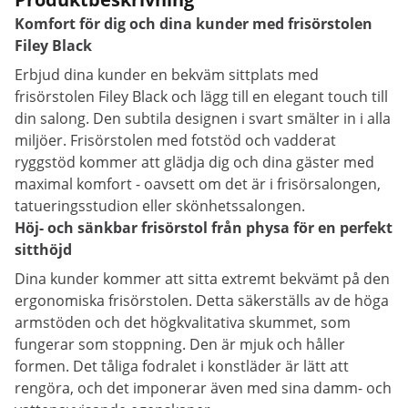
Komfort för dig och dina kunder med frisörstolen
Filey Black
Erbjud dina kunder en bekväm sittplats med
frisörstolen Filey Black och lägg till en elegant touch till
din salong. Den subtila designen i svart smälter in i alla
miljöer. Frisörstolen med fotstöd och vadderat
ryggstöd kommer att glädja dig och dina gäster med
maximal komfort - oavsett om det är i frisörsalongen,
tatueringsstudion eller skönhetssalongen.
Höj- och sänkbar frisörstol från physa för en perfekt
sitthöjd
Dina kunder kommer att sitta extremt bekvämt på den
ergonomiska frisörstolen. Detta säkerställs av de höga
armstöden och det högkvalitativa skummet, som
fungerar som stoppning. Den är mjuk och håller
formen. Det tåliga fodralet i konstläder är lätt att
rengöra, och det imponerar även med sina damm- och