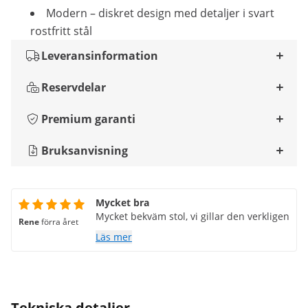
Modern – diskret design med detaljer i svart
rostfritt stål
Leveransinformation
Reservdelar
Premium garanti
Bruksanvisning
Mycket bra
Mycket bekväm stol, vi gillar den verkligen
Rene
förra året
Läs mer
Tekniska detaljer