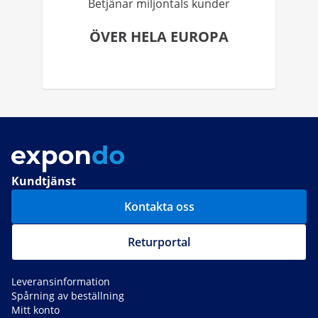
Betjänar miljontals kunder
ÖVER HELA EUROPA
Kundtjänst
Kontakta oss
Returportal
Leveransinformation
Spårning av beställning
Mitt konto