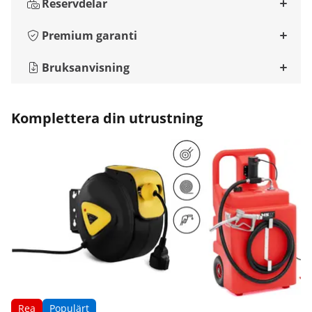
Reservdelar
Premium garanti
Bruksanvisning
Komplettera din utrustning
Rea
Populärt