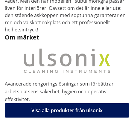
väder. Men den här modellen i subtil mörkgrå passar
även för interiörer. Oavsett om det är inne eller ute:
den stående askkoppen med soptunna garanterar en
ren och välskött rökplats och ett professionellt
helhetsintryck!
Om märket
Avancerade rengöringslösningar som förbättrar
arbetsplatsens säkerhet, hygien och operativ
effektivitet.
Visa alla produkter från ulsonix