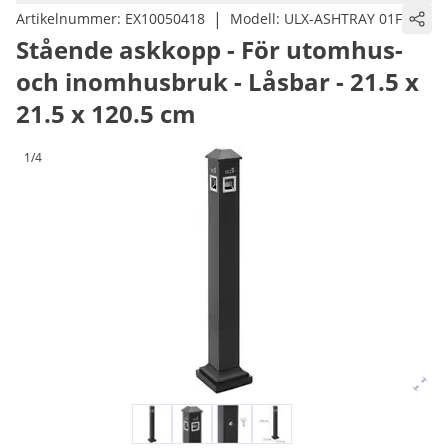
|
Artikelnummer:
EX10050418
Modell:
ULX-ASHTRAY 01F
Stående askkopp - För utomhus-
och inomhusbruk - Låsbar - 21.5 x
21.5 x 120.5 cm
1/4