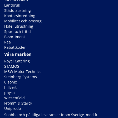
Lantbruk
Städutrustning
Kontorsinredning
Mobilitet och omsorg
Hotellutrustning
Sport och fritid
B-sortiment
Rea
Rabattkoder
Våra märken
Royal Catering
STAMOS
MSW Motor Technics
Steinberg Systems
ulsonix
hillvert
physa
Wiesenfield
Fromm & Starck
Uniprodo
Snabba och pålitliga leveranser inom Sverige, med full