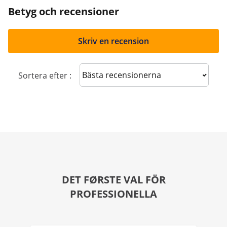
Betyg och recensioner
Skriv en recension
Sort reviews
Sortera efter :
DET FØRSTE VAL FÖR
PROFESSIONELLA