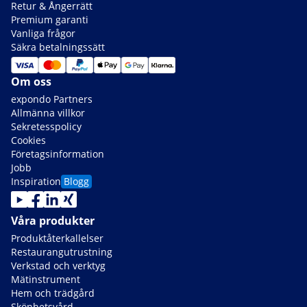
Retur & Ångerrätt
Premium garanti
Vanliga frågor
Säkra betalningssätt
Om oss
expondo Partners
Allmänna villkor
Sekretesspolicy
Cookies
Företagsinformation
Jobb
Inspiration
Blogg
Våra produkter
Produktåterkallelser
Restaurangutrustning
Verkstad och verktyg
Mätinstrument
Hem och trädgård
Skönhetsvård