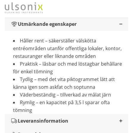
Utmärkande egenskaper
Håller rent – säkerställer välskötta
entréområden utanför offentliga lokaler, kontor,
restauranger eller liknande områden
Praktisk – låsbar och med löstagbar behållare
för enkel tömning
Tydlig – med det vita piktogrammet lätt att
känna igen som askfat och soptunna
Väderbeständig – tillverkad av målat järn
Rymlig – en kapacitet på 3,5 l sparar ofta
tömning
Leveransinformation