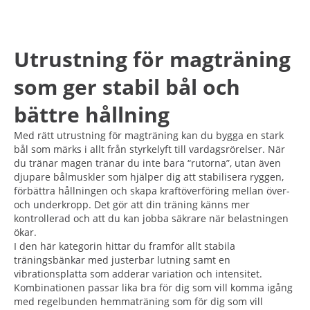
Utrustning för magträning
som ger stabil bål och
bättre hållning
Med rätt utrustning för magträning kan du bygga en stark
bål som märks i allt från styrkelyft till vardagsrörelser. När
du tränar magen tränar du inte bara “rutorna”, utan även
djupare bålmuskler som hjälper dig att stabilisera ryggen,
förbättra hållningen och skapa kraftöverföring mellan över-
och underkropp. Det gör att din träning känns mer
kontrollerad och att du kan jobba säkrare när belastningen
ökar.
I den här kategorin hittar du framför allt stabila
träningsbänkar med justerbar lutning samt en
vibrationsplatta som adderar variation och intensitet.
Kombinationen passar lika bra för dig som vill komma igång
med regelbunden hemmaträning som för dig som vill