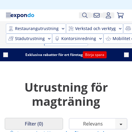
Restaurangutrustning
Verkstad och verktyg
Städutrustning
Kontorsinredning
Mobilitet
Exklusiva rabatter för ert företag
Börja spara
Utrustning för
magträning
Filter (0)