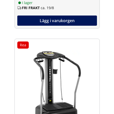
I lager
FRI FRAKT
ca. 19/8
Lägg i varukorgen
Rea