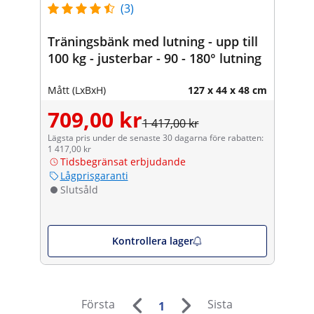
(3)
Träningsbänk med lutning - upp till
100 kg - justerbar - 90 - 180° lutning
Mått (LxBxH)
127 x 44 x 48 cm
709,00 kr
1 417,00 kr
Lägsta pris under de senaste 30 dagarna före rabatten:
1 417,00 kr
Tidsbegränsat erbjudande
Lågprisgaranti
Slutsåld
Kontrollera lager
Första
Sista
1