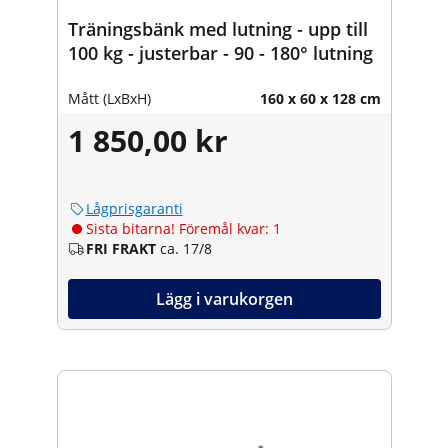
Träningsbänk med lutning - upp till
100 kg - justerbar - 90 - 180° lutning
Mått (LxBxH)
160 x 60 x 128 cm
1 850,00 kr
Lågprisgaranti
Sista bitarna! Föremål kvar: 1
FRI FRAKT
ca. 17/8
Lägg i varukorgen