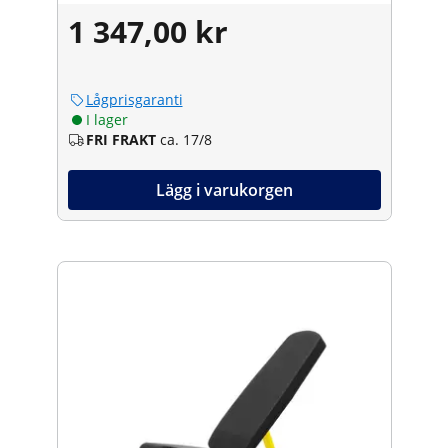
1 347,00 kr
Lågprisgaranti
I lager
FRI FRAKT
ca. 17/8
Lägg i varukorgen