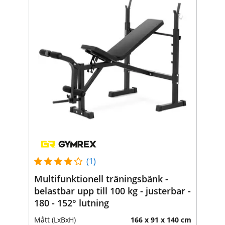
(1)
Multifunktionell träningsbänk -
belastbar upp till 100 kg - justerbar -
180 - 152° lutning
Mått (LxBxH)
166 x 91 x 140 cm