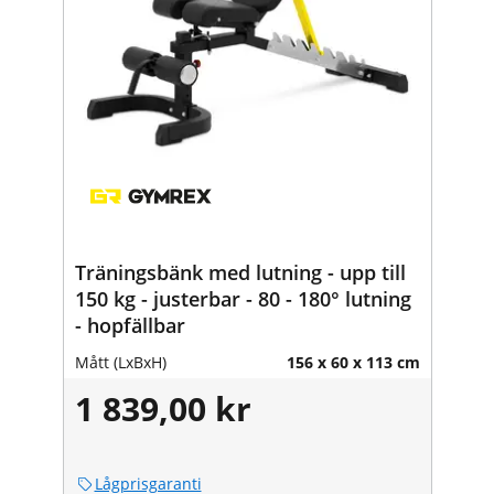
Träningsbänk med lutning - upp till
150 kg - justerbar - 80 - 180° lutning
- hopfällbar
Mått (LxBxH)
156 x 60 x 113 cm
1 839,00 kr
Lågprisgaranti