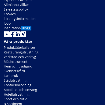
Allmänna villkor
Sekretesspolicy
Cookies
Företagsinformation
Jobb
Inspiration
Blogg
Våra produkter
Produktåterkallelser
Restaurangutrustning
Verkstad och verktyg
Mätinstrument
Hem och trädgård
Skönhetsvård
Lantbruk
Städutrustning
Kontorsinredning
Mobilitet och omsorg
Hotellutrustning
Sport och fritid
B-sortiment