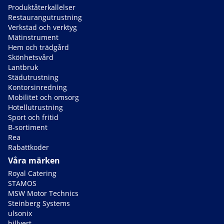
Produktåterkallelser
Restaurangutrustning
Verkstad och verktyg
Mätinstrument
Hem och trädgård
Skönhetsvård
Lantbruk
Städutrustning
Kontorsinredning
Mobilitet och omsorg
Hotellutrustning
Sport och fritid
B-sortiment
Rea
Rabattkoder
Våra märken
Royal Catering
STAMOS
MSW Motor Technics
Steinberg Systems
ulsonix
hillvert