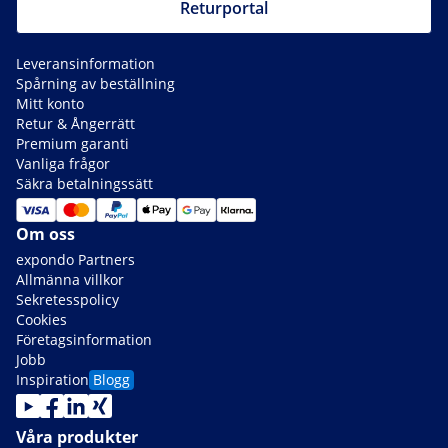
Returportal
Leveransinformation
Spårning av beställning
Mitt konto
Retur & Ångerrätt
Premium garanti
Vanliga frågor
Säkra betalningssätt
Om oss
expondo Partners
Allmänna villkor
Sekretesspolicy
Cookies
Företagsinformation
Jobb
Inspiration
Blogg
Våra produkter