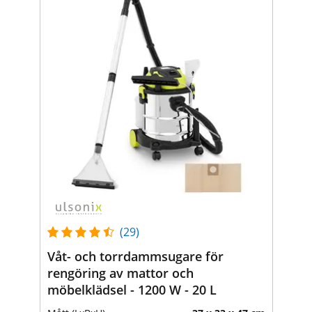
(29)
Våt- och torrdammsugare för
rengöring av mattor och
möbelklädsel - 1200 W - 20 L