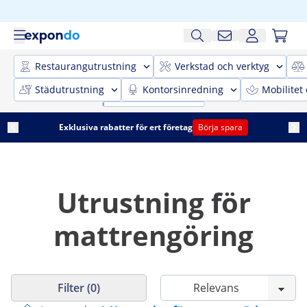
Restaurangutrustning
Verkstad och verktyg
Städutrustning
Kontorsinredning
Mobilitet
Exklusiva rabatter för ert företag
Börja spara
Utrustning för
mattrengöring
Filter (0)