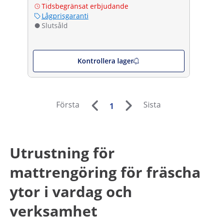
Tidsbegränsat erbjudande
Lågprisgaranti
Slutsåld
Kontrollera lager
Första
Sista
1
Utrustning för
mattrengöring för fräscha
ytor i vardag och
verksamhet