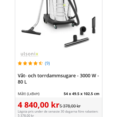
(9)
Våt- och torrdammsugare - 3000 W -
80 L
Mått (LxBxH)
54 x 49.5 x 102.5 cm
4 840,00 kr
5 378,00 kr
Lägsta pris under de senaste 30 dagarna före rabatten:
5 378,00 kr