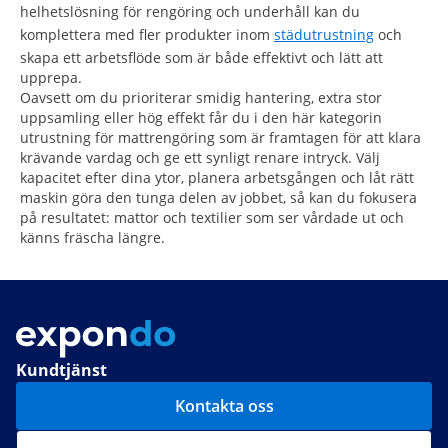
helhetslösning för rengöring och underhåll kan du
komplettera med fler produkter inom
städutrustning
och
skapa ett arbetsflöde som är både effektivt och lätt att
upprepa.
Oavsett om du prioriterar smidig hantering, extra stor
uppsamling eller hög effekt får du i den här kategorin
utrustning för mattrengöring som är framtagen för att klara
krävande vardag och ge ett synligt renare intryck. Välj
kapacitet efter dina ytor, planera arbetsgången och låt rätt
maskin göra den tunga delen av jobbet, så kan du fokusera
på resultatet: mattor och textilier som ser vårdade ut och
känns fräscha längre.
Kundtjänst
Kontakta oss