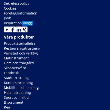
Sekretesspolicy
Cookies
Företagsinformation
Jobb
Inspiration
Blogg
Våra produkter
Produktåterkallelser
Restaurangutrustning
Verkstad och verktyg
Mätinstrument
Hem och trädgård
Skönhetsvård
Lantbruk
Städutrustning
Kontorsinredning
Mobilitet och omsorg
Hotellutrustning
Sport och fritid
B-sortiment
Rea