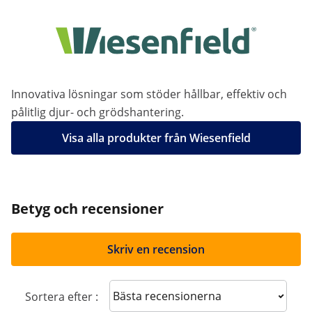
Innovativa lösningar som stöder hållbar, effektiv och
pålitlig djur- och grödshantering.
Visa alla produkter från Wiesenfield
Betyg och recensioner
Skriv en recension
Sort reviews
Sortera efter :