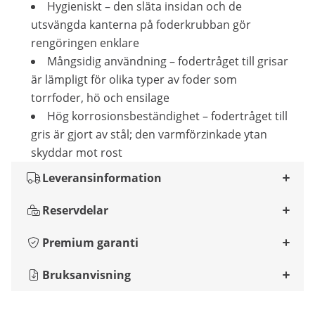
Hygieniskt – den släta insidan och de
utsvängda kanterna på foderkrubban gör
rengöringen enklare
Mångsidig användning – fodertråget till grisar
är lämpligt för olika typer av foder som
torrfoder, hö och ensilage
Hög korrosionsbeständighet – fodertråget till
gris är gjort av stål; den varmförzinkade ytan
skyddar mot rost
Leveransinformation
Reservdelar
Premium garanti
Bruksanvisning