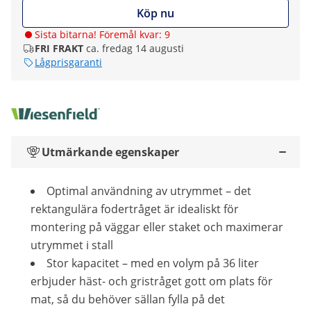
Köp nu
Sista bitarna! Föremål kvar: 9
FRI FRAKT
ca. fredag 14 augusti
Lågprisgaranti
Utmärkande egenskaper
Optimal användning av utrymmet – det
rektangulära fodertråget är idealiskt för
montering på väggar eller staket och maximerar
utrymmet i stall
Stor kapacitet – med en volym på 36 liter
erbjuder häst- och gristråget gott om plats för
mat, så du behöver sällan fylla på det