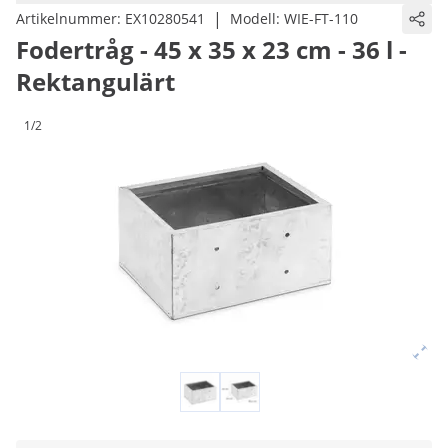
|
Artikelnummer:
EX10280541
Modell:
WIE-FT-110
Fodertråg - 45 x 35 x 23 cm - 36 l -
Rektangulärt
1/2