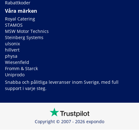
Rabattkoder
Våra märken
Royal Catering
STAMOS
MSW Motor Technics
Steinberg Systems
ulsonix
hillvert
physa
Wiesenfield
Fromm & Starck
Uniprodo
Snabba och pålitliga leveranser inom Sverige, med full
support i varje steg.
Copyright © 2007 - 2026 expondo