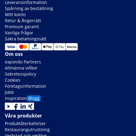
Leveransinformation
Spårning av beställning
Mitt konto
Retur & Ångerrätt
Premium garanti
Vanliga frågor
Säkra betalningssätt
Om oss
expondo Partners
Allmänna villkor
Sekretesspolicy
Cookies
Företagsinformation
Jobb
Inspiration
Blogg
Våra produkter
Produktåterkallelser
Restaurangutrustning
Verkstad och verktyg