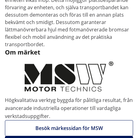
enheten vikas ihop. Detta möjliggör platsbesparande
förvaring av enheten, och själva transportbandet kan
dessutom demonteras och föras till en annan plats
bekvämt och smidigt. Dessutom garanterar
lättmanövrerbara hjul med fotmanövrerade bromsar
flexibel och mobil användning av det praktiska
transportbordet.
Om märket
Högkvalitativa verktyg byggda för pålitliga resultat, från
avancerade industriella operationer till vardagliga
verkstadsuppgifter.
Besök märkessidan för MSW