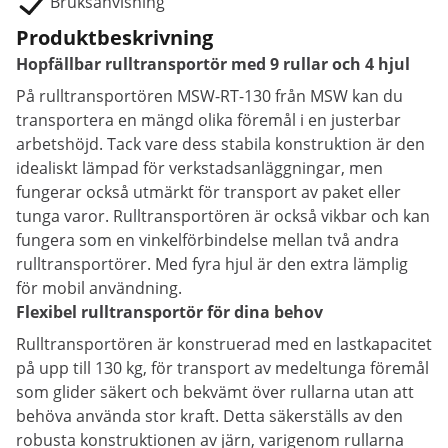
Bruksanvisning
Produktbeskrivning
Hopfällbar rulltransportör med 9 rullar och 4 hjul
På rulltransportören MSW-RT-130 från MSW kan du
transportera en mängd olika föremål i en justerbar
arbetshöjd. Tack vare dess stabila konstruktion är den
idealiskt lämpad för verkstadsanläggningar, men
fungerar också utmärkt för transport av paket eller
tunga varor. Rulltransportören är också vikbar och kan
fungera som en vinkelförbindelse mellan två andra
rulltransportörer. Med fyra hjul är den extra lämplig
för mobil användning.
Flexibel rulltransportör för dina behov
Rulltransportören är konstruerad med en lastkapacitet
på upp till 130 kg, för transport av medeltunga föremål
som glider säkert och bekvämt över rullarna utan att
behöva använda stor kraft. Detta säkerställs av den
robusta konstruktionen av järn, varigenom rullarna