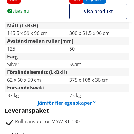
Hopfällbar
Visas nu
Visa produkt
Mått (LxBxH)
145.5 x 59 x 96 cm
300 x 51.5 x 96 cm
Avstånd mellan rullar [mm]
125
50
Färg
Silver
Svart
Försändelsemått (LxBxH)
62 x 60 x 50 cm
375 x 108 x 36 cm
Försändelsevikt
37 kg
73 kg
Jämför fler egenskaper
Leveranspaket
Rulltransportör MSW-RT-130