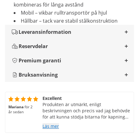
kombineras för långa avstånd
Mobil – vikbar rulltransportör på hjul
Hållbar – tack vare stabil stålkonstruktion
Leveransinformation
Reservdelar
Premium garanti
Bruksanvisning
Excellent
Produkten är utmärkt, enligt
Mariana
för 2
beskrivningen och precis vad jag behövde
år sedan
för att kunna stödja bitarna för kapning
med en industrisåg.
Läs mer