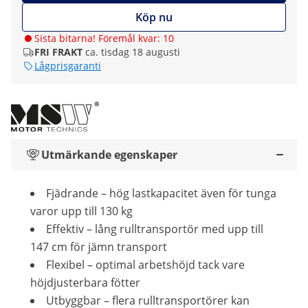
Köp nu
Sista bitarna! Föremål kvar: 10
FRI FRAKT
ca. tisdag 18 augusti
Lågprisgaranti
Utmärkande egenskaper
Fjädrande – hög lastkapacitet även för tunga
varor upp till 130 kg
Effektiv – lång rulltransportör med upp till
147 cm för jämn transport
Flexibel – optimal arbetshöjd tack vare
höjdjusterbara fötter
Utbyggbar – flera rulltransportörer kan