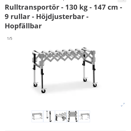
Rulltransportör - 130 kg - 147 cm -
9 rullar - Höjdjusterbar -
Hopfällbar
1/5