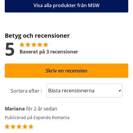
Visa alla produkter från MSW
Betyg och recensioner
5
Baserat på 3 recensioner
Skriv en recension
Sort reviews
Sortera efter :
Mariana
för 2 år sedan
Publicerad på Expondo Romania