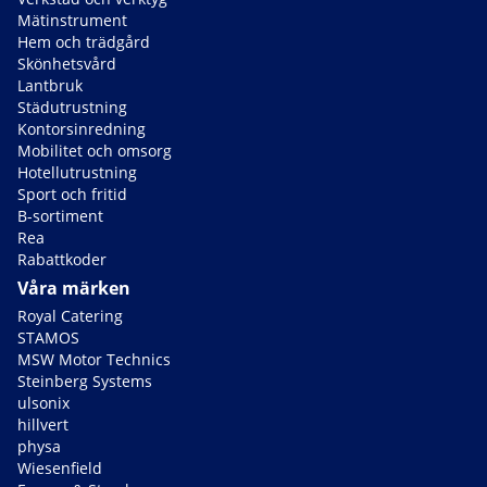
Mätinstrument
Hem och trädgård
Skönhetsvård
Lantbruk
Städutrustning
Kontorsinredning
Mobilitet och omsorg
Hotellutrustning
Sport och fritid
B-sortiment
Rea
Rabattkoder
Våra märken
Royal Catering
STAMOS
MSW Motor Technics
Steinberg Systems
ulsonix
hillvert
physa
Wiesenfield