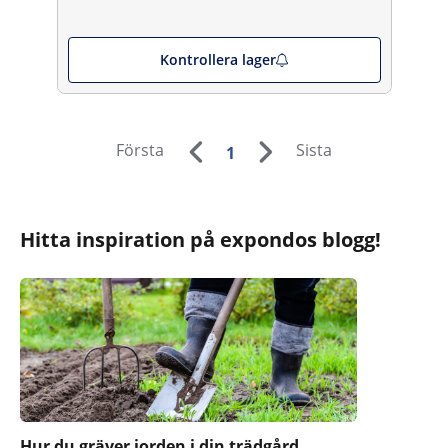
Kontrollera lager
Första
Sista
1
Hitta inspiration på expondos blogg!
Hur du gräver jorden i din trädgård