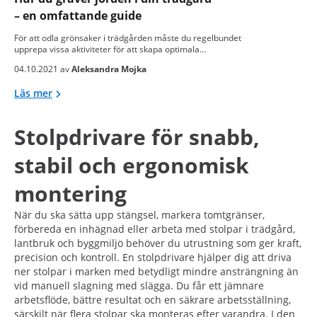
– en omfattande guide
För att odla grönsaker i trädgården måste du regelbundet
upprepa vissa aktiviteter för att skapa optimala…
04.10.2021 av
Aleksandra Mojka
Läs mer
Stolpdrivare för snabb,
stabil och ergonomisk
montering
När du ska sätta upp stängsel, markera tomtgränser,
förbereda en inhägnad eller arbeta med stolpar i trädgård,
lantbruk och byggmiljö behöver du utrustning som ger kraft,
precision och kontroll. En stolpdrivare hjälper dig att driva
ner stolpar i marken med betydligt mindre ansträngning än
vid manuell slagning med slägga. Du får ett jämnare
arbetsflöde, bättre resultat och en säkrare arbetsställning,
särskilt när flera stolpar ska monteras efter varandra. I den