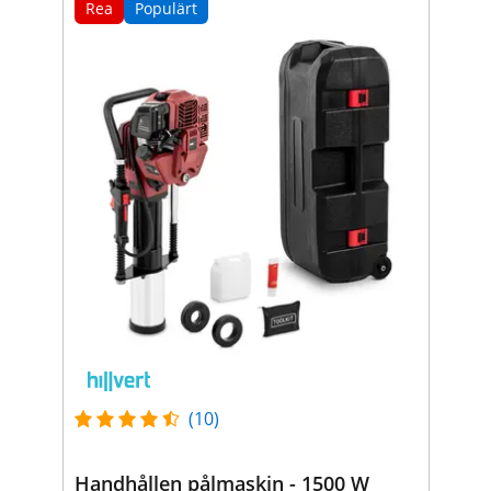
Rea
Populärt
(10)
Handhållen pålmaskin - 1500 W