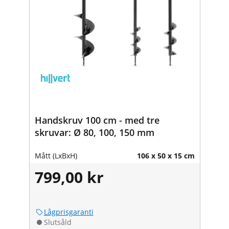
Handskruv 100 cm - med tre
skruvar: Ø 80, 100, 150 mm
Mått (LxBxH)
106 x 50 x 15 cm
799,00 kr
Lågprisgaranti
Slutsåld