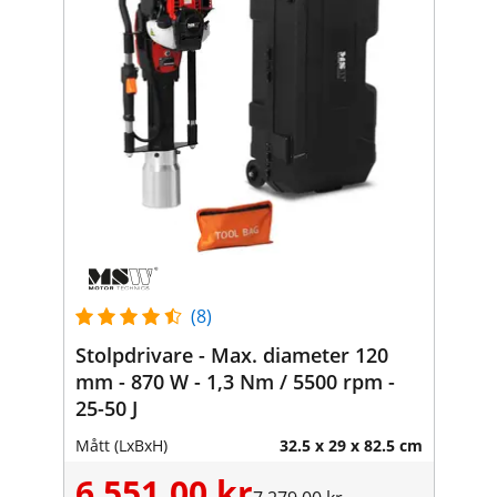
(8)
Stolpdrivare - Max. diameter 120
mm - 870 W - 1,3 Nm / 5500 rpm -
25-50 J
Mått (LxBxH)
32.5 x 29 x 82.5 cm
6 551,00 kr