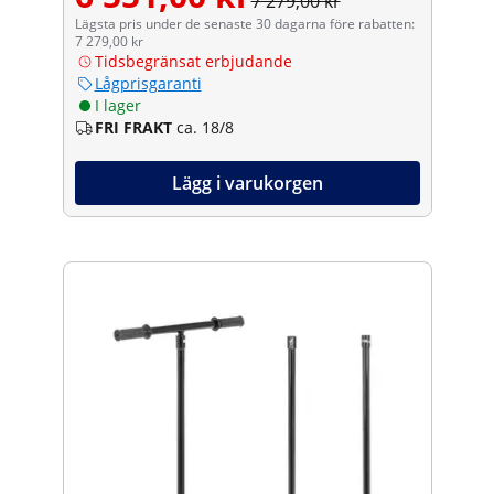
7 279,00 kr
Lägsta pris under de senaste 30 dagarna före rabatten:
7 279,00 kr
Tidsbegränsat erbjudande
Lågprisgaranti
I lager
FRI FRAKT
ca. 18/8
Lägg i varukorgen