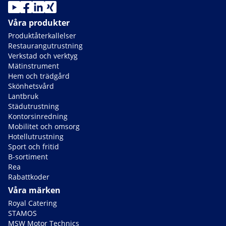
Våra produkter
Produktåterkallelser
Restaurangutrustning
Verkstad och verktyg
Mätinstrument
Hem och trädgård
Skönhetsvård
Lantbruk
Städutrustning
Kontorsinredning
Mobilitet och omsorg
Hotellutrustning
Sport och fritid
B-sortiment
Rea
Rabattkoder
Våra märken
Royal Catering
STAMOS
MSW Motor Technics