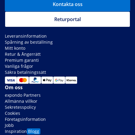
Kontakta oss
Returportal
Leveransinformation
Spårning av beställning
Mitt konto
Retur & Ångerrätt
Premium garanti
Vanliga frågor
Säkra betalningssätt
Om oss
expondo Partners
Allmänna villkor
Sekretesspolicy
Cookies
Företagsinformation
Jobb
Inspiration
Blogg