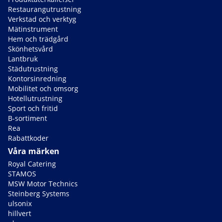
Restaurangutrustning
Verkstad och verktyg
Mätinstrument
Hem och trädgård
Skönhetsvård
Lantbruk
Städutrustning
Kontorsinredning
Mobilitet och omsorg
Hotellutrustning
Sport och fritid
B-sortiment
Rea
Rabattkoder
Våra märken
Royal Catering
STAMOS
MSW Motor Technics
Steinberg Systems
ulsonix
hillvert