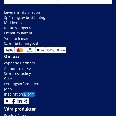
Leveransinformation
Spårning av beställning
Mitt konto
Retur & Ångerrätt
Premium garanti
Vanliga frågor
Säkra betalningssätt
Om oss
expondo Partners
Allmänna villkor
Sekretesspolicy
Cookies
Företagsinformation
Jobb
Inspiration
Blogg
Våra produkter
Produktåterkallelser