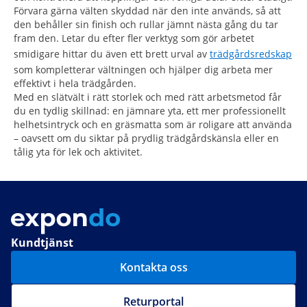
Förvara gärna välten skyddad när den inte används, så att
den behåller sin finish och rullar jämnt nästa gång du tar
fram den. Letar du efter fler verktyg som gör arbetet
smidigare hittar du även ett brett urval av
trädgårdsredskap
som kompletterar vältningen och hjälper dig arbeta mer
effektivt i hela trädgården.
Med en slätvält i rätt storlek och med rätt arbetsmetod får
du en tydlig skillnad: en jämnare yta, ett mer professionellt
helhetsintryck och en gräsmatta som är roligare att använda
– oavsett om du siktar på prydlig trädgårdskänsla eller en
tålig yta för lek och aktivitet.
Kundtjänst
Kontakta oss
Returportal