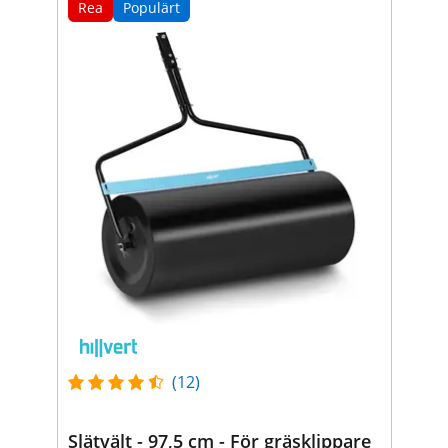
Rea
Populärt
(12)
Slätvält - 97,5 cm - För gräsklippare