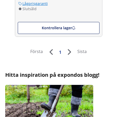
Lågprisgaranti
Slutsåld
Kontrollera lager
Första
Sista
1
Hitta inspiration på expondos blogg!