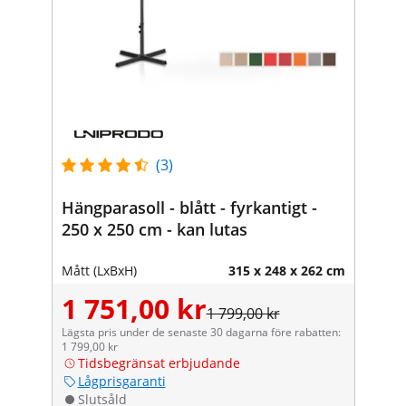
(3)
Hängparasoll - blått - fyrkantigt -
250 x 250 cm - kan lutas
Mått (LxBxH)
315 x 248 x 262 cm
1 751,00 kr
1 799,00 kr
Lägsta pris under de senaste 30 dagarna före rabatten:
1 799,00 kr
Tidsbegränsat erbjudande
Lågprisgaranti
Slutsåld