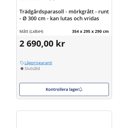
Trädgårdsparasoll - mörkgrått - runt
- Ø 300 cm - kan lutas och vridas
Mått (LxBxH)
354 x 295 x 290 cm
2 690,00 kr
Lågprisgaranti
Slutsåld
Kontrollera lager