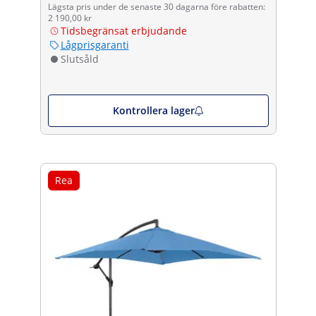
Lägsta pris under de senaste 30 dagarna före rabatten:
2 190,00 kr
Tidsbegränsat erbjudande
Lågprisgaranti
Slutsåld
Kontrollera lager
Rea