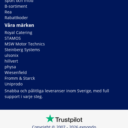
Sport och fritid
B-sortiment
Rea
Rabattkoder
Våra märken
Royal Catering
STAMOS
MSW Motor Technics
Steinberg Systems
ulsonix
hillvert
physa
Wiesenfield
Fromm & Starck
Uniprodo
Snabba och pålitliga leveranser inom Sverige, med full
support i varje steg.
Copyright © 2007 - 2026 expondo