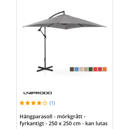
(1)
Hängparasoll - mörkgrått -
fyrkantigt - 250 x 250 cm - kan lutas