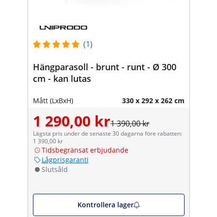
(1)
Hängparasoll - brunt - runt - Ø 300
cm - kan lutas
Mått (LxBxH)
330 x 292 x 262 cm
1 290,00 kr
1 390,00 kr
Lägsta pris under de senaste 30 dagarna före rabatten:
1 390,00 kr
Tidsbegränsat erbjudande
Lågprisgaranti
Slutsåld
Kontrollera lager