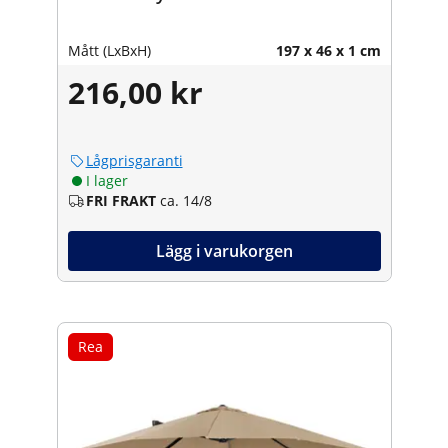
Mått (LxBxH)
197 x 46 x 1 cm
216,00 kr
Lågprisgaranti
I lager
FRI FRAKT
ca. 14/8
Lägg i varukorgen
Rea