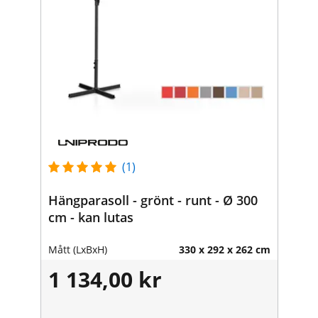
(1)
Hängparasoll - grönt - runt - Ø 300
cm - kan lutas
Mått (LxBxH)
330 x 292 x 262 cm
1 134,00 kr