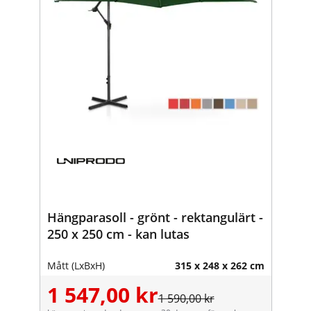
Hängparasoll - grönt - rektangulärt -
250 x 250 cm - kan lutas
Mått (LxBxH)
315 x 248 x 262 cm
1 547,00 kr
1 590,00 kr