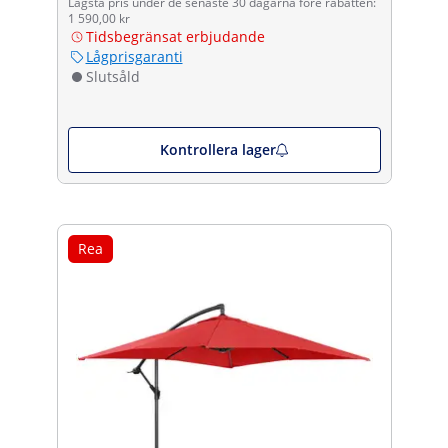
Lägsta pris under de senaste 30 dagarna före rabatten:
1 590,00 kr
Tidsbegränsat erbjudande
Lågprisgaranti
Slutsåld
Kontrollera lager
Rea