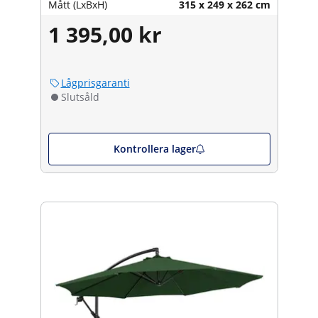
Mått (LxBxH)
315 x 249 x 262 cm
1 395,00 kr
Lågprisgaranti
Slutsåld
Kontrollera lager