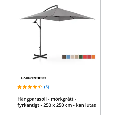
(3)
Hängparasoll - mörkgrått -
fyrkantigt - 250 x 250 cm - kan lutas