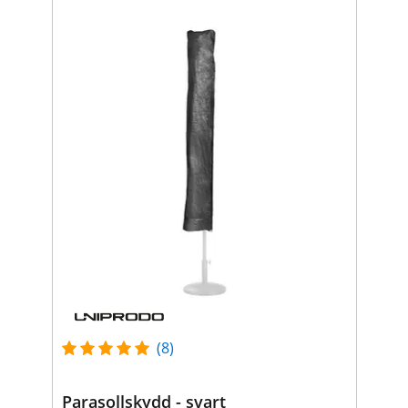
(8)
Parasollskydd - svart