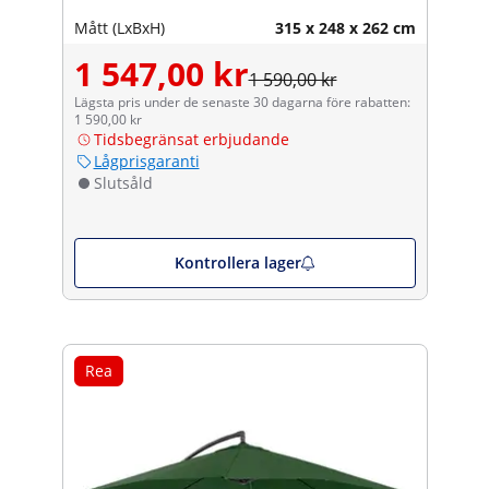
Mått (LxBxH)
315 x 248 x 262 cm
1 547,00 kr
1 590,00 kr
Lägsta pris under de senaste 30 dagarna före rabatten:
1 590,00 kr
Tidsbegränsat erbjudande
Lågprisgaranti
Slutsåld
Kontrollera lager
Rea