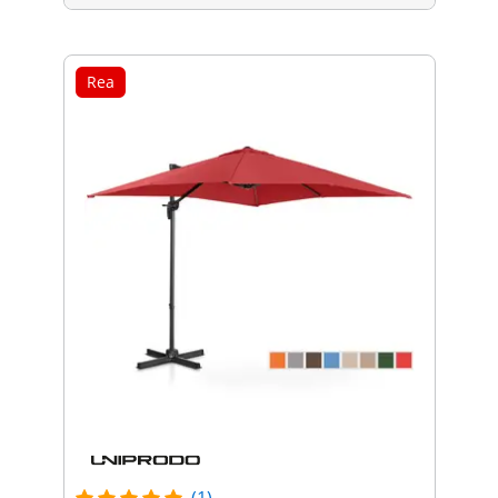
Rea
(1)