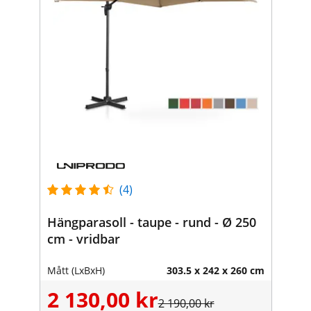
(4)
Hängparasoll - taupe - rund - Ø 250
cm - vridbar
Mått (LxBxH)
303.5 x 242 x 260 cm
2 130,00 kr
2 190,00 kr