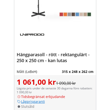
Hängparasoll - rött - rektangulärt -
250 x 250 cm - kan lutas
Mått (LxBxH)
315 x 248 x 262 cm
1 061,00 kr
1 090,00 kr
Lägsta pris under de senaste 30 dagarna före rabatten:
1 090,00 kr
Tidsbegränsat erbjudande
Lågprisgaranti
Slutsåld