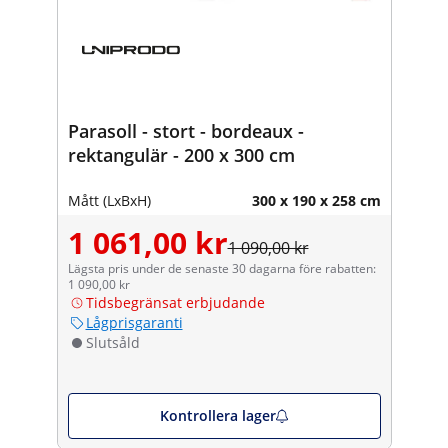
Parasoll - stort - bordeaux -
rektangulär - 200 x 300 cm
Mått (LxBxH)
300 x 190 x 258 cm
1 061,00 kr
1 090,00 kr
Lägsta pris under de senaste 30 dagarna före rabatten:
1 090,00 kr
Tidsbegränsat erbjudande
Lågprisgaranti
Slutsåld
Kontrollera lager