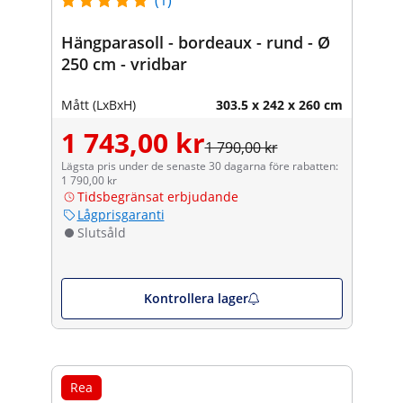
Hängparasoll - bordeaux - rund - Ø
250 cm - vridbar
Mått (LxBxH)
303.5 x 242 x 260 cm
1 743,00 kr
1 790,00 kr
Lägsta pris under de senaste 30 dagarna före rabatten:
1 790,00 kr
Tidsbegränsat erbjudande
Lågprisgaranti
Slutsåld
Kontrollera lager
Rea