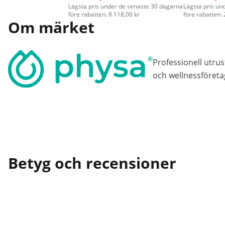
Lägsta pris under de senaste 30 dagarna
Lägsta pris un
före rabatten: 8 118,00 kr
före rabatten: 
Om märket
Professionell utru
och wellnessföretag,
Betyg och recensioner