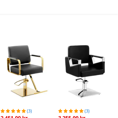
(3)
(3)
2 451,00 kr
3 255,00 kr