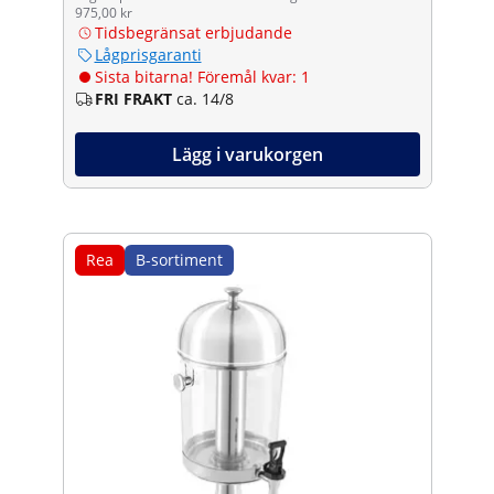
975,00 kr
Tidsbegränsat erbjudande
Lågprisgaranti
Sista bitarna! Föremål kvar: 1
FRI FRAKT
ca. 14/8
Lägg i varukorgen
Rea
B-sortiment