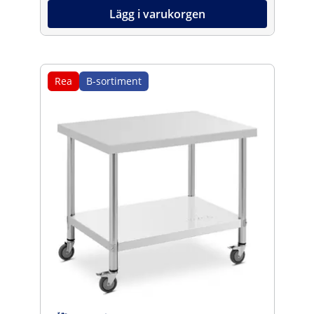
Lägg i varukorgen
Rea
B-sortiment