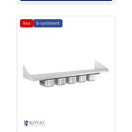
Rea
B-sortiment