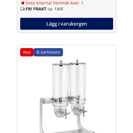
Sista bitarna! Föremål kvar: 1
FRI FRAKT
ca. 14/8
Lägg i varukorgen
Rea
B-sortiment