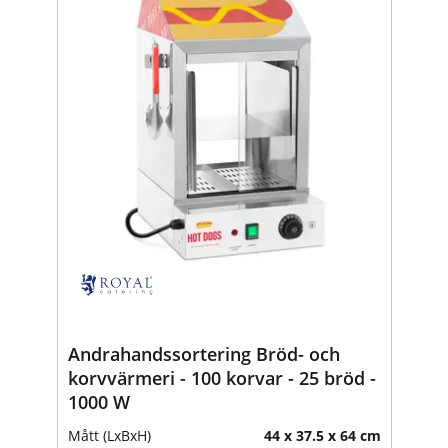
Andrahandssortering Bröd- och
korvvärmeri - 100 korvar - 25 bröd -
1000 W
Mått (LxBxH)
44 x 37.5 x 64 cm