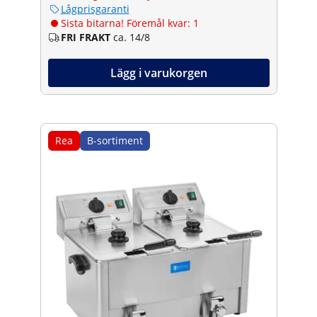
Lågprisgaranti
Sista bitarna! Föremål kvar: 1
FRI FRAKT
ca. 14/8
Lägg i varukorgen
Rea
B-sortiment