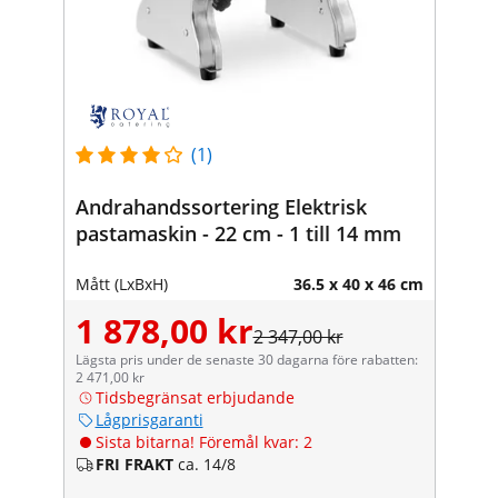
(1)
Andrahandssortering Elektrisk
pastamaskin - 22 cm - 1 till 14 mm
Mått (LxBxH)
36.5 x 40 x 46 cm
1 878,00 kr
2 347,00 kr
Lägsta pris under de senaste 30 dagarna före rabatten:
2 471,00 kr
Tidsbegränsat erbjudande
Lågprisgaranti
Sista bitarna! Föremål kvar: 2
FRI FRAKT
ca. 14/8