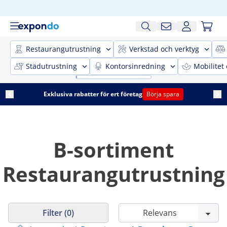
Restaurangutrustning
Verkstad och verktyg
Städutrustning
Kontorsinredning
Mobilitet
Exklusiva rabatter för ert företag
Börja spara
B-sortiment
Restaurangutrustning
Filter (0)