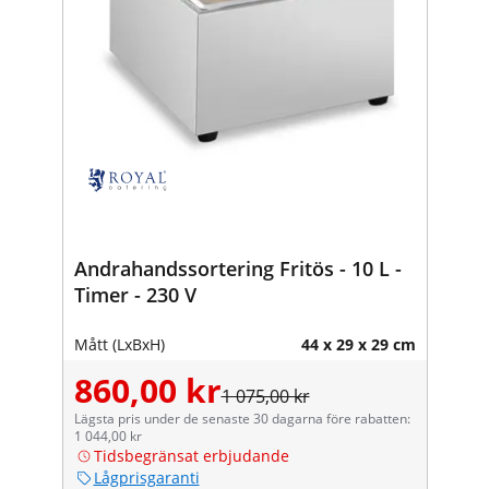
Andrahandssortering Fritös - 10 L -
Timer - 230 V
Mått (LxBxH)
44 x 29 x 29 cm
860,00 kr
1 075,00 kr
Lägsta pris under de senaste 30 dagarna före rabatten:
1 044,00 kr
Tidsbegränsat erbjudande
Lågprisgaranti