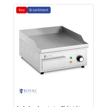
Rea
B-sortiment