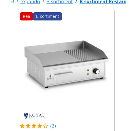
/
expondo
/
B-sortiment
/
B-sortiment Restaura
Rea
B-sortiment
(2)