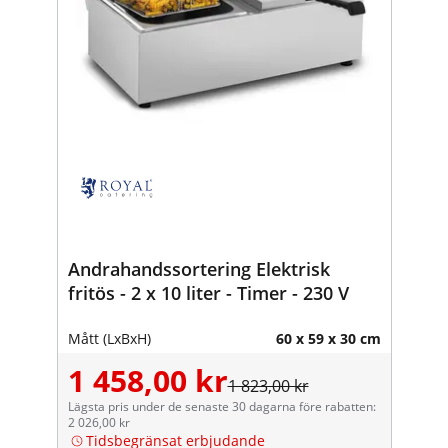
Andrahandssortering Elektrisk
fritös - 2 x 10 liter - Timer - 230 V
Mått (LxBxH)
60 x 59 x 30 cm
1 458,00 kr
1 823,00 kr
Lägsta pris under de senaste 30 dagarna före rabatten:
2 026,00 kr
Tidsbegränsat erbjudande