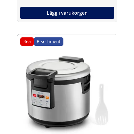
Lägg i varukorgen
Rea
B-sortiment