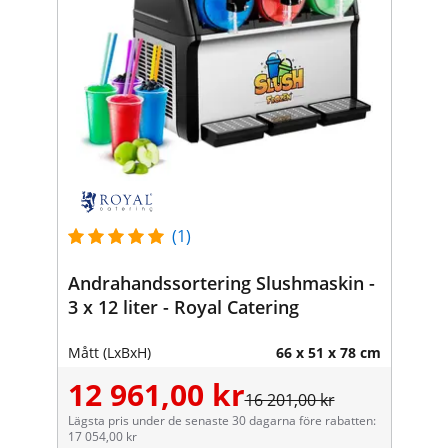
(1)
Andrahandssortering Slushmaskin -
3 x 12 liter - Royal Catering
Mått (LxBxH)
66 x 51 x 78 cm
12 961,00 kr
16 201,00 kr
Lägsta pris under de senaste 30 dagarna före rabatten:
17 054,00 kr