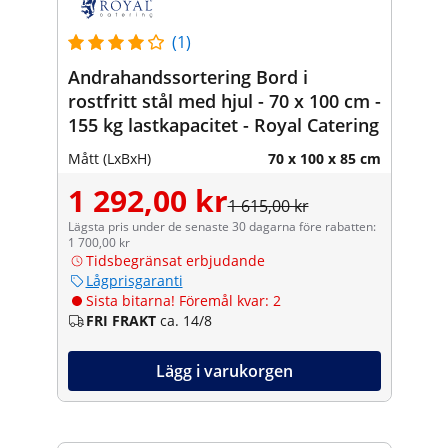
(1)
Andrahandssortering Bord i
rostfritt stål med hjul - 70 x 100 cm -
155 kg lastkapacitet - Royal Catering
Mått (LxBxH)
70 x 100 x 85 cm
1 292,00 kr
1 615,00 kr
Lägsta pris under de senaste 30 dagarna före rabatten:
1 700,00 kr
Tidsbegränsat erbjudande
Lågprisgaranti
Sista bitarna! Föremål kvar: 2
FRI FRAKT
ca. 14/8
Lägg i varukorgen