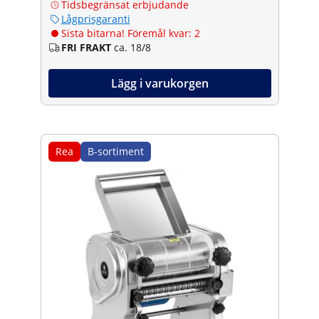
Tidsbegränsat erbjudande
Lågprisgaranti
Sista bitarna! Föremål kvar: 2
FRI FRAKT
ca. 18/8
Lägg i varukorgen
Rea
B-sortiment