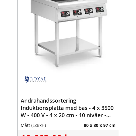
Andrahandssortering
Induktionsplatta med bas - 4 x 3500
W - 400 V - 4 x 20 cm - 10 nivåer -
Timer - Royal Catering
Mått (LxBxH)
80 x 80 x 97 cm