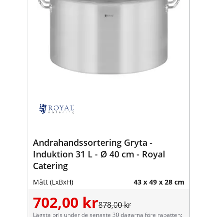
Andrahandssortering Gryta -
Induktion 31 L - Ø 40 cm - Royal
Catering
Mått (LxBxH)
43 x 49 x 28 cm
702,00 kr
878,00 kr
Lägsta pris under de senaste 30 dagarna före rabatten: