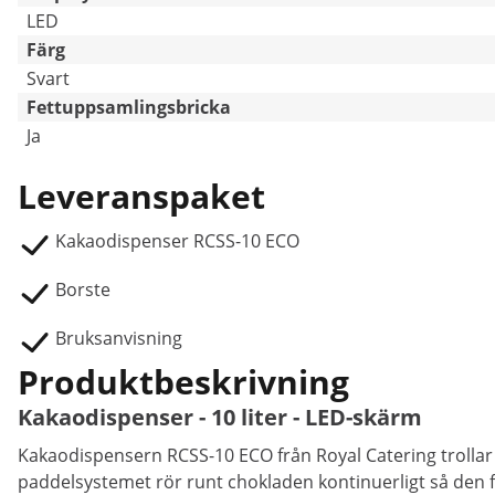
LED
Färg
Svart
Fettuppsamlingsbricka
Ja
Leveranspaket
Kakaodispenser RCSS-10 ECO
Borste
Bruksanvisning
Produktbeskrivning
Kakaodispenser - 10 liter - LED-skärm
Kakaodispensern RCSS-10 ECO från Royal Catering trollar f
paddelsystemet rör runt chokladen kontinuerligt så den för