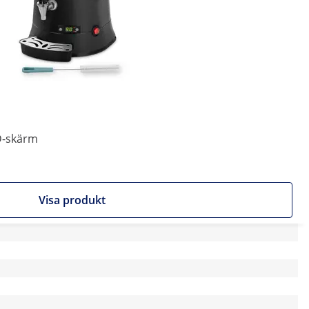
ED-skärm
Visa produkt