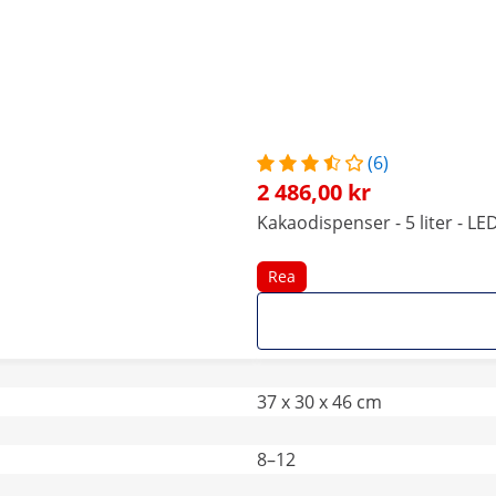
(6)
2 486,00 kr
Kakaodispenser - 5 liter - L
Rea
37 x 30 x 46 cm
8–12