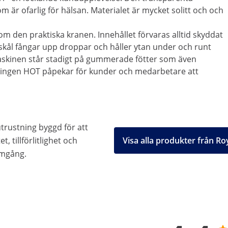
m är ofarlig för hälsan. Materialet är mycket solitt och och
om den praktiska kranen. Innehållet förvaras alltid skyddat
sskål fångar upp droppar och håller ytan under och runt
Maskinen står stadigt på gummerade fötter som även
ningen HOT påpekar för kunder och medarbetare att
trustning byggd för att
t, tillförlitlighet och
Visa alla produkter från Ro
amgång.