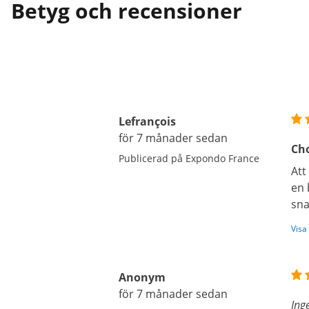
Betyg och recensioner
Lefrançois
för 7 månader sedan
Cho
Publicerad på Expondo France
Att
en 
sna
Visa
Anonym
för 7 månader sedan
Ing