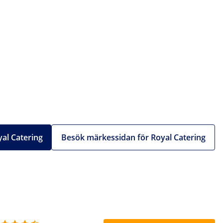
yal Catering
Besök märkessidan för Royal Catering