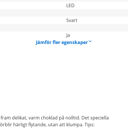
LED
Svart
Ja
Jämför fler egenskaper
ram delikat, varm choklad på nolltid. Det speciella
blir härligt flytande, utan att klumpa. Tips: