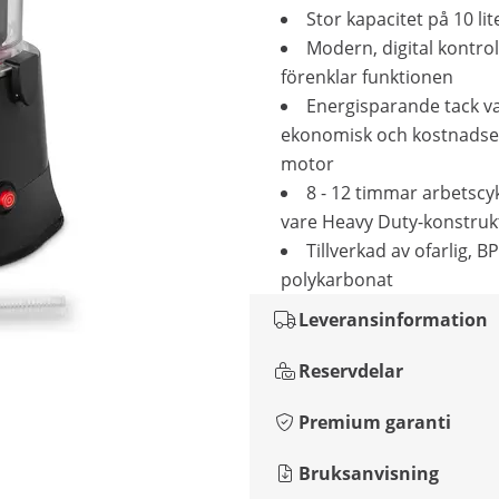
Stor kapacitet på 10 lit
Modern, digital kontrol
förenklar funktionen
Energisparande tack v
ekonomisk och kostnadsef
motor
8 - 12 timmar arbetscyk
vare Heavy Duty-konstruk
Tillverkad av ofarlig, BP
polykarbonat
Leveransinformation
Reservdelar
Premium garanti
Bruksanvisning