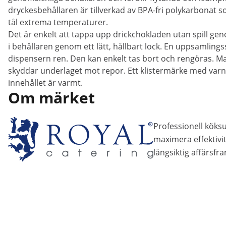
dryckesbehållaren är tillverkad av BPA-fri polykarbonat so
tål extrema temperaturer.
Det är enkelt att tappa upp drickchokladen utan spill gen
i behållaren genom ett lätt, hållbart lock. En uppsamling
dispensern ren. Den kan enkelt tas bort och rengöras. 
skyddar underlaget mot repor. Ett klistermärke med var
innehållet är varmt.
Om märket
Professionell köksu
maximera effektivite
långsiktig affärsfr