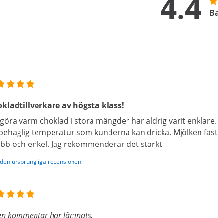
4.4
Ba
kladtillverkare av högsta klass!
 göra varm choklad i stora mängder har aldrig varit enklare.
behaglig temperatur som kunderna kan dricka. Mjölken fast
bb och enkel. Jag rekommenderar det starkt!
 den ursprungliga recensionen
en kommentar har lämnats.