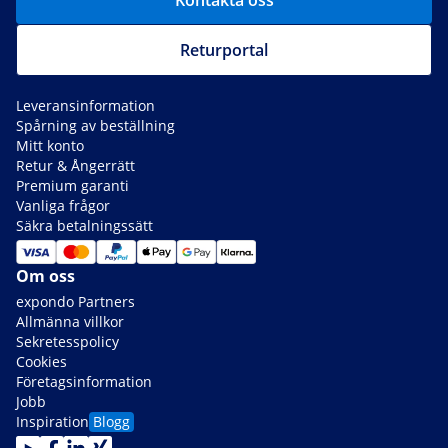
Kontakta oss
Returportal
Leveransinformation
Spårning av beställning
Mitt konto
Retur & Ångerrätt
Premium garanti
Vanliga frågor
Säkra betalningssätt
Om oss
expondo Partners
Allmänna villkor
Sekretesspolicy
Cookies
Företagsinformation
Jobb
Inspiration
Blogg