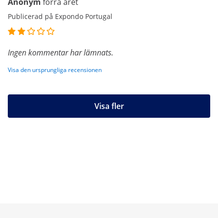
Anonym
förra året
Publicerad på Expondo Portugal
Ingen kommentar har lämnats.
Visa den ursprungliga recensionen
Visa fler