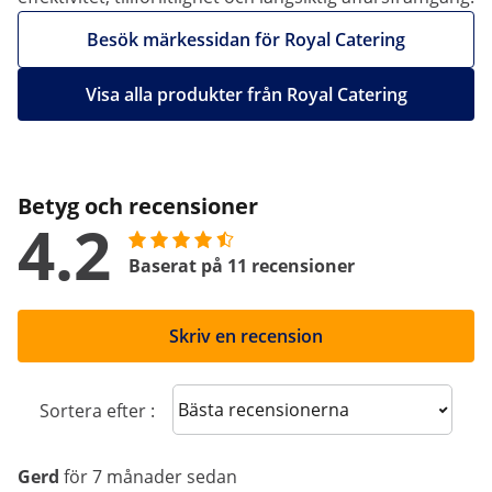
Besök märkessidan för Royal Catering
Visa alla produkter från Royal Catering
Betyg och recensioner
4.2
Baserat på 11 recensioner
Skriv en recension
Sort reviews
Sortera efter :
Gerd
för 7 månader sedan