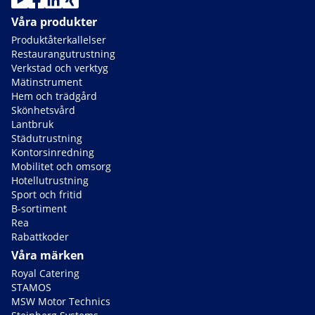
Våra produkter
Produktåterkallelser
Restaurangutrustning
Verkstad och verktyg
Mätinstrument
Hem och trädgård
Skönhetsvård
Lantbruk
Städutrustning
Kontorsinredning
Mobilitet och omsorg
Hotellutrustning
Sport och fritid
B-sortiment
Rea
Rabattkoder
Våra märken
Royal Catering
STAMOS
MSW Motor Technics