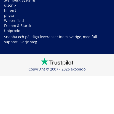
Steinberg Systems
ulsonix
hillvert
physa
Wiesenfield
Fromm & Starck
Uniprodo
Snabba och pålitliga leveranser inom Sverige, med full
support i varje steg.
Copyright © 2007 - 2026 expondo