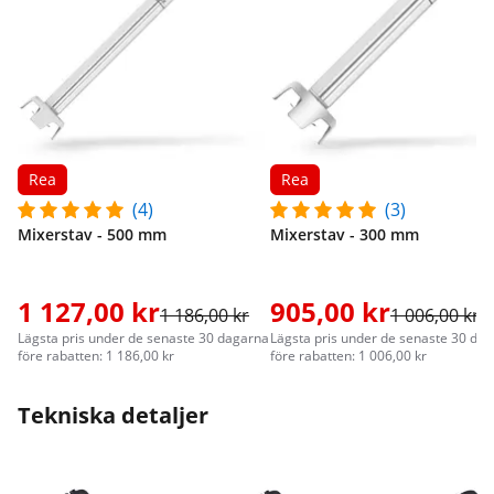
Rea
Rea
(4)
(3)
Mixerstav - 500 mm
Mixerstav - 300 mm
1 127,00 kr
905,00 kr
1 186,00 kr
1 006,00 kr
Lägsta pris under de senaste 30 dagarna
Lägsta pris under de senaste 30 da
före rabatten: 1 186,00 kr
före rabatten: 1 006,00 kr
Tekniska detaljer