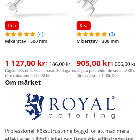
Rea
Rea
(4)
(3)
Mixerstav - 500 mm
Mixerstav - 300 mm
1 127,00 kr
905,00 kr
1 186,00 kr
1 006,00 kr
Lägsta pris under de senaste 30 dagarna
Lägsta pris under de senaste 30 da
före rabatten: 1 186,00 kr
före rabatten: 1 006,00 kr
Om märket
Professionell köksutrustning byggd för att maximera
effektivitet, tillförlitlighet och långsiktig affärsframgång.