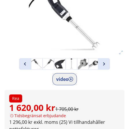
video
Rea
1 620,00 kr
1 705,00 kr
Tidsbegränsat erbjudande
1 296,00 kr exkl. moms (25)
Vi tillhandahåller