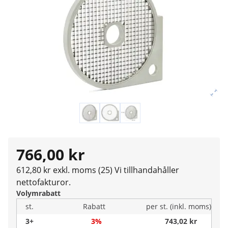
766,00 kr
612,80 kr exkl. moms (25)
Vi tillhandahåller
nettofakturor.
Volymrabatt
st.
Rabatt
per st. (inkl. moms)
3+
3%
743,02 kr