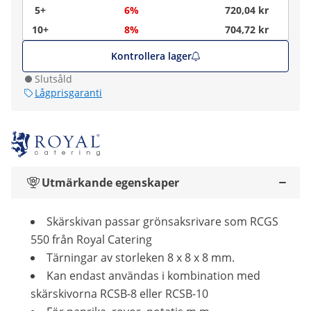
5+
6%
720,04 kr
10+
8%
704,72 kr
Kontrollera lager
Slutsåld
Lågprisgaranti
Utmärkande egenskaper
Skärskivan passar grönsaksrivare som RCGS
550 från Royal Catering
Tärningar av storleken 8 x 8 x 8 mm.
Kan endast användas i kombination med
skärskivorna RCSB-8 eller RCSB-10