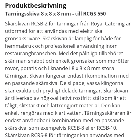
Produktbeskrivning
Tärningsskiva 8 x 8 x 8 mm - till RCGS 550
Skärskivan RCSB-2 för tärningar från Royal Catering är
utformad för att användas med elektriska
grönsaksrivare. Skärskivan är lämplig för både för
hemmabruk och professionell användning inom
restaurangbranschen. Med det pålitliga tillbehöret
skär man snabbt och enkelt grönsaker som morötter,
rovor, potatis och liknande i 8 x 8 x 8 mm stora
tärningar. Skivan fungerar endast i kombination med
en passande skärskiva. De slipade, vassa klingorna
skär exakta och prydligt delade tärningar. Skärskivan
är tillverkad av högkvalitativt rostfritt stål som är ett
tåligt, slitstarkt och lättrengjort material. Den kan
enkelt rengöras med klart vatten. Tärningsskäraren är
endast användbar i kombination med en passande
skärskiva, som exempelvis RCSB-8 eller RCSB-10.
Skärskivan RCRS-8 för tärningar kan användas med