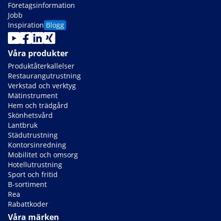
Företagsinformation
Jobb
Inspiration
Blogg
Våra produkter
Produktåterkallelser
Restaurangutrustning
Verkstad och verktyg
Mätinstrument
Hem och trädgård
Skönhetsvård
Lantbruk
Städutrustning
Kontorsinredning
Mobilitet och omsorg
Hotellutrustning
Sport och fritid
B-sortiment
Rea
Rabattkoder
Våra märken