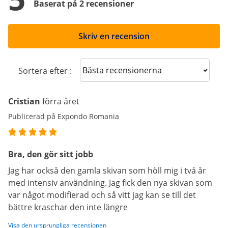
Baserat på 2 recensioner
Skriv en recension
Sort reviews
Sortera efter :
Cristian
förra året
Publicerad på Expondo Romania
Bra, den gör sitt jobb
Jag har också den gamla skivan som höll mig i två år
med intensiv användning. Jag fick den nya skivan som
var något modifierad och så vitt jag kan se till det
bättre kraschar den inte längre
Visa den ursprungliga recensionen