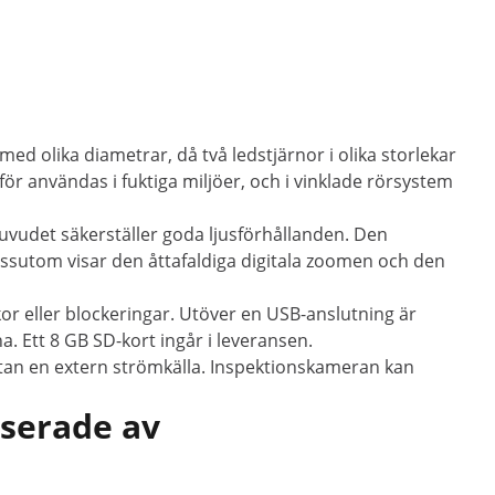
d olika diametrar, då två ledstjärnor i olika storlekar
r användas i fuktiga miljöer, och i vinklade rörsystem
uvudet säkerställer goda ljusförhållanden. Den
Dessutom visar den åttafaldiga digitala zoomen och den
or eller blockeringar. Utöver en USB-anslutning är
. Ett 8 GB SD-kort ingår i leveransen.
tan en extern strömkälla. Inspektionskameran kan
sserade av