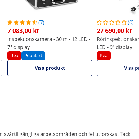
(7)
(0)
7 083,00 kr
27 690,00 kr
Inspektionskamera - 30 m - 12 LED -
Rörinspektionskam
7" display
LED - 9" display
Rea
Populärt
Rea
Visa produkt
Visa p
svårtillgängliga arbetsområden och fel utforskas. Tack