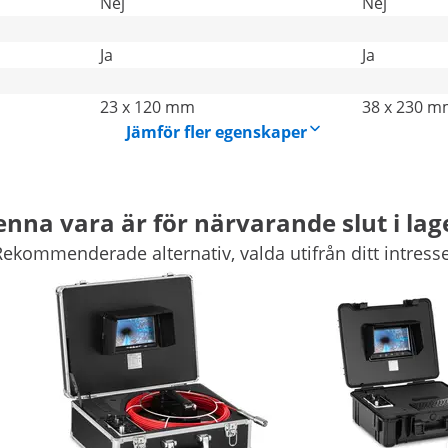
Nej
Nej
Ja
Ja
23 x 120 mm
38 x 230 
Jämför fler egenskaper
nna vara är för närvarande slut i lag
Rekommenderade alternativ, valda utifrån ditt intresse