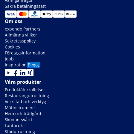
Vanliga frågor
Säkra betalningssätt
Om oss
expondo Partners
Allmänna villkor
Sekretesspolicy
Cookies
Företagsinformation
Jobb
Inspiration
Blogg
Våra produkter
Produktåterkallelser
Restaurangutrustning
Verkstad och verktyg
Mätinstrument
Hem och trädgård
Skönhetsvård
Lantbruk
Städutrustning