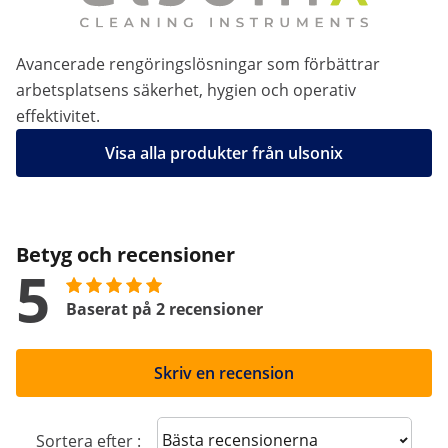
Avancerade rengöringslösningar som förbättrar
arbetsplatsens säkerhet, hygien och operativ
effektivitet.
Visa alla produkter från ulsonix
Betyg och recensioner
5
Baserat på 2 recensioner
Skriv en recension
Sort reviews
Sortera efter :