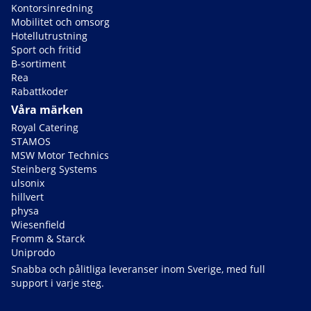
Kontorsinredning
Mobilitet och omsorg
Hotellutrustning
Sport och fritid
B-sortiment
Rea
Rabattkoder
Våra märken
Royal Catering
STAMOS
MSW Motor Technics
Steinberg Systems
ulsonix
hillvert
physa
Wiesenfield
Fromm & Starck
Uniprodo
Snabba och pålitliga leveranser inom Sverige, med full
support i varje steg.