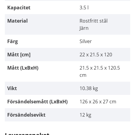
Kapacitet
3.5 l
Material
Rostfritt stål
Järn
Färg
Silver
Mått [cm]
22 x 21.5 x 120
Mått (LxBxH)
21.5 x 21.5 x 120.5
cm
Vikt
10.38 kg
Försändelsemått (LxBxH)
126 x 26 x 27 cm
Försändelsevikt
12 kg