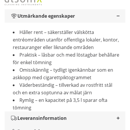
Utmärkande egenskaper
Håller rent – säkerställer välskötta
entréområden utanför offentliga lokaler, kontor,
restauranger eller liknande områden
Praktisk – låsbar och med löstagbar behållare
för enkel tömning
Omisskännlig – tydligt igenkännbar som en
askkopp med cigarettpiktogrammet
Väderbeständig – tillverkad av rostfritt stål
och en extra soptunna av målat järn
Rymlig – en kapacitet på 3,5 l sparar ofta
tömning
Leveransinformation