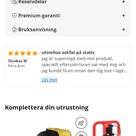
Reservdelar
Premium garanti
Bruksanvisning
utomhus askfat på stativ
Jag är supernöjd med min produkt,
Skrobaz M
speciellt eftersom turen var med mig och
förra året
jag kunde få en innan den tog slut i lager
och till ett mer än rimligt pris.
Läs mer
Komplettera din utrustning