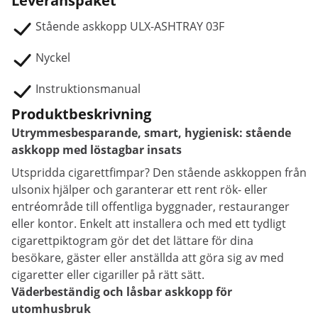
Leveranspaket
Stående askkopp ULX-ASHTRAY 03F
Nyckel
Instruktionsmanual
Produktbeskrivning
Utrymmesbesparande, smart, hygienisk: stående
askkopp med löstagbar insats
Utspridda cigarettfimpar? Den stående askkoppen från
ulsonix hjälper och garanterar ett rent rök- eller
entréområde till offentliga byggnader, restauranger
eller kontor. Enkelt att installera och med ett tydligt
cigarettpiktogram gör det det lättare för dina
besökare, gäster eller anställda att göra sig av med
cigaretter eller cigariller på rätt sätt.
Väderbeständig och låsbar askkopp för
utomhusbruk