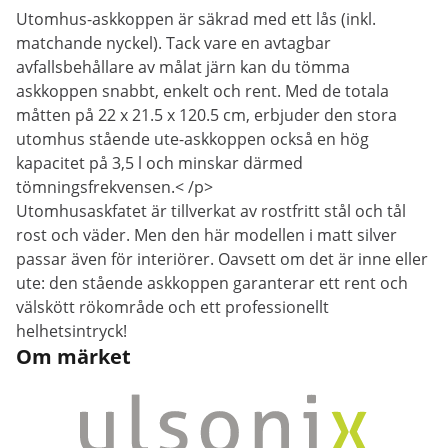
Utomhus-askkoppen är säkrad med ett lås (inkl.
matchande nyckel). Tack vare en avtagbar
avfallsbehållare av målat järn kan du tömma
askkoppen snabbt, enkelt och rent. Med de totala
måtten på 22 x 21.5 x 120.5 cm, erbjuder den stora
utomhus stående ute-askkoppen också en hög
kapacitet på 3,5 l och minskar därmed
tömningsfrekvensen.< /p>
Utomhusaskfatet är tillverkat av rostfritt stål och tål
rost och väder. Men den här modellen i matt silver
passar även för interiörer. Oavsett om det är inne eller
ute: den stående askkoppen garanterar ett rent och
välskött rökområde och ett professionellt
helhetsintryck!
Om märket