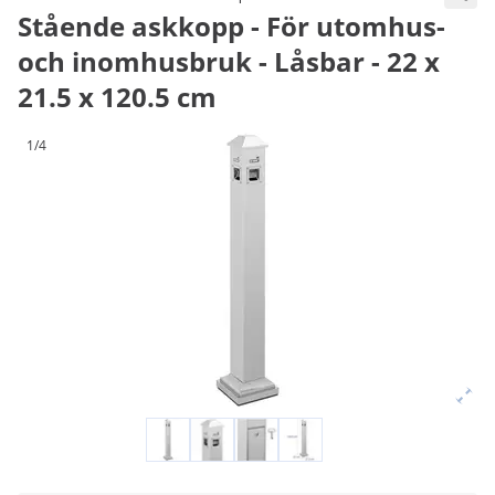
Stående askkopp - För utomhus-
och inomhusbruk - Låsbar - 22 x
21.5 x 120.5 cm
1/4