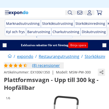
Marknadsutrustning
Storköksutrustning
Storköksinredning
Kyl och frys
Barutrustning
Charkutrustning
Diskutrustning
Exklusiva rabatter för ert företag
Börja spara
/
expondo
/
Restaurangutrustning
/
Storköksinre
(8) recensioner
|
Artikelnummer:
EX10061350
Modell:
MSW-PW-300
Plattformsvagn - Upp till 300 kg -
Hopfällbar
1/6