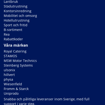
Lantbruk
Städutrustning
Kontorsinredning
Mobilitet och omsorg
Hotellutrustning
Sport och fritid
B-sortiment
Rea
Rabattkoder
Våra märken
Royal Catering
STAMOS
MSW Motor Technics
Steinberg Systems
ulsonix
hillvert
physa
Wiesenfield
Fromm & Starck
Uniprodo
Snabba och pålitliga leveranser inom Sverige, med full
support i varje steg.