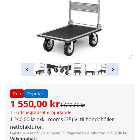
Rea
Populärt
1 550,00 kr
1 632,00 kr
Tidsbegränsat erbjudande
1 240,00 kr exkl. moms (25)
Vi tillhandahåller
nettofakturor.
Lägsta pris under de senaste 30 dagarna före rabatten: 1 632,00 kr
Volymrabatt