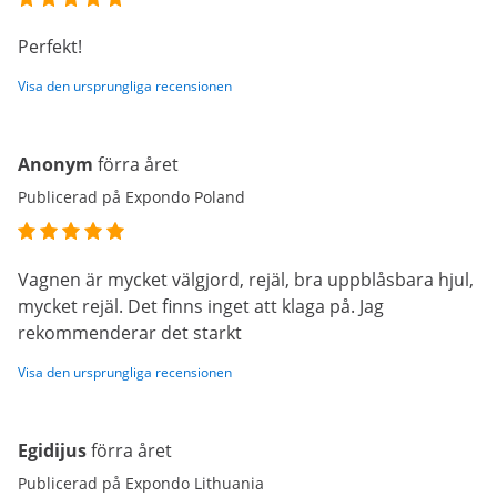
Perfekt!
Visa den ursprungliga recensionen
Anonym
förra året
Publicerad på Expondo Poland
Vagnen är mycket välgjord, rejäl, bra uppblåsbara hjul,
mycket rejäl. Det finns inget att klaga på. Jag
rekommenderar det starkt
Visa den ursprungliga recensionen
Egidijus
förra året
Publicerad på Expondo Lithuania