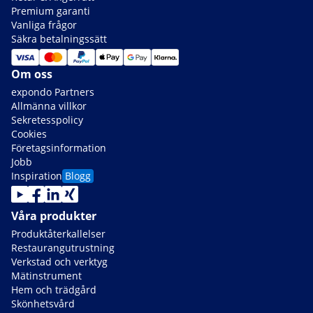
Premium garanti
Vanliga frågor
Säkra betalningssätt
Om oss
expondo Partners
Allmänna villkor
Sekretesspolicy
Cookies
Företagsinformation
Jobb
Inspiration
Blogg
Våra produkter
Produktåterkallelser
Restaurangutrustning
Verkstad och verktyg
Mätinstrument
Hem och trädgård
Skönhetsvård