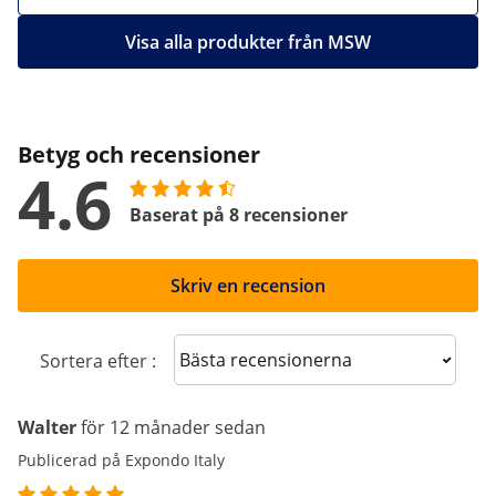
Visa alla produkter från MSW
Betyg och recensioner
4.6
Baserat på 8 recensioner
Skriv en recension
Sort reviews
Sortera efter :
Walter
för 12 månader sedan
Publicerad på Expondo Italy