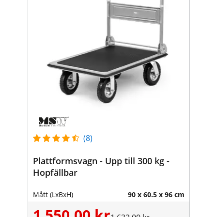
(8)
Plattformsvagn - Upp till 300 kg -
Hopfällbar
Mått (LxBxH)
90 x 60.5 x 96 cm
1 550,00 kr