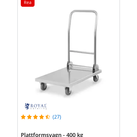
Rea
(27)
Plattformsvagn - 400 kg