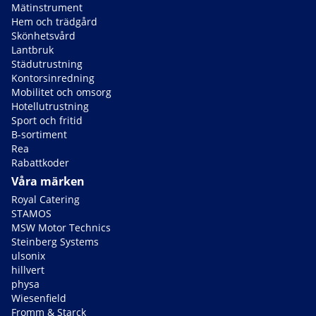
Mätinstrument
Hem och trädgård
Skönhetsvård
Lantbruk
Städutrustning
Kontorsinredning
Mobilitet och omsorg
Hotellutrustning
Sport och fritid
B-sortiment
Rea
Rabattkoder
Våra märken
Royal Catering
STAMOS
MSW Motor Technics
Steinberg Systems
ulsonix
hillvert
physa
Wiesenfield
Fromm & Starck