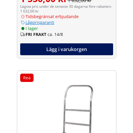
1 632,00 kr
Lägsta pris under de senaste 30 dagarna före rabatten:
1 632,00 kr
Tidsbegränsat erbjudande
Lågprisgaranti
I lager
FRI FRAKT
ca. 14/8
Lägg i varukorgen
Rea