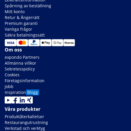
Spårning av beställning
Mitt konto
Retur & Ångerrätt
Premium garanti
Vanliga frågor
Säkra betalningssätt
Om oss
expondo Partners
Allmänna villkor
Sekretesspolicy
Cookies
Företagsinformation
Jobb
Inspiration
Blogg
Våra produkter
Produktåterkallelser
Restaurangutrustning
Verkstad och verktyg