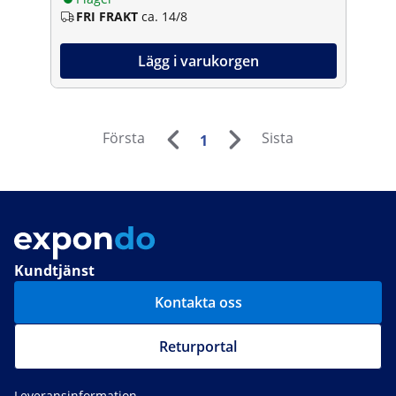
FRI FRAKT
ca. 14/8
Lägg i varukorgen
Första
Sista
1
Kundtjänst
Kontakta oss
Returportal
Leveransinformation