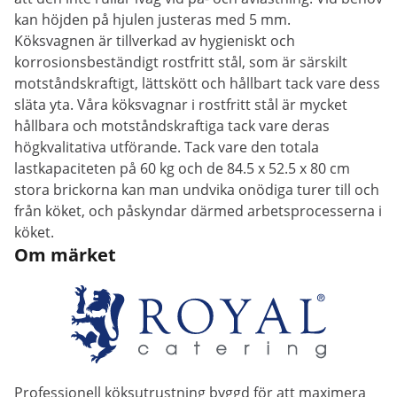
kan höjden på hjulen justeras med 5 mm.
Köksvagnen är tillverkad av hygieniskt och
korrosionsbeständigt rostfritt stål, som är särskilt
motståndskraftigt, lättskött och hållbart tack vare dess
släta yta. Våra köksvagnar i rostfritt stål är mycket
hållbara och motståndskraftiga tack vare deras
högkvalitativa utförande. Tack vare den totala
lastkapaciteten på 60 kg och de 84.5 x 52.5 x 80 cm
stora brickorna kan man undvika onödiga turer till och
från köket, och påskyndar därmed arbetsprocesserna i
köket.
Om märket
Professionell köksutrustning byggd för att maximera