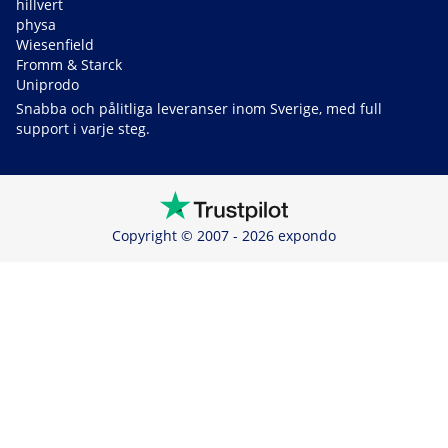
hillvert
physa
Wiesenfield
Fromm & Starck
Uniprodo
Snabba och pålitliga leveranser inom Sverige, med full
support i varje steg.
Copyright © 2007 - 2026 expondo