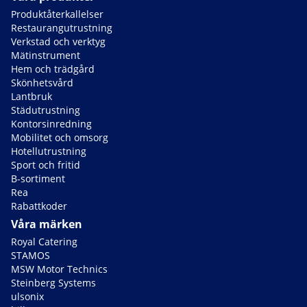
Produktåterkallelser
Restaurangutrustning
Verkstad och verktyg
Mätinstrument
Hem och trädgård
Skönhetsvård
Lantbruk
Städutrustning
Kontorsinredning
Mobilitet och omsorg
Hotellutrustning
Sport och fritid
B-sortiment
Rea
Rabattkoder
Våra märken
Royal Catering
STAMOS
MSW Motor Technics
Steinberg Systems
ulsonix