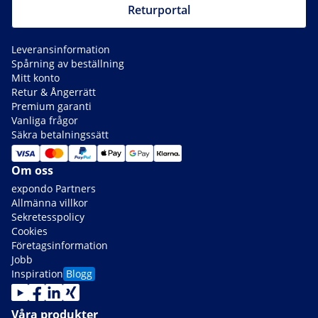
Returportal
Leveransinformation
Spårning av beställning
Mitt konto
Retur & Ångerrätt
Premium garanti
Vanliga frågor
Säkra betalningssätt
Om oss
expondo Partners
Allmänna villkor
Sekretesspolicy
Cookies
Företagsinformation
Jobb
Inspiration
Blogg
Våra produkter