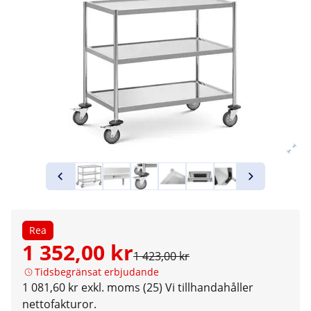
Rea
1 352,00 kr
1 423,00 kr
Tidsbegränsat erbjudande
1 081,60 kr exkl. moms (25)
Vi tillhandahåller
nettofakturor.