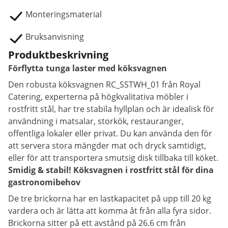
Monteringsmaterial
Bruksanvisning
Produktbeskrivning
Förflytta tunga laster med köksvagnen
Den robusta köksvagnen RC_SSTWH_01 från Royal
Catering, experterna på högkvalitativa möbler i
rostfritt stål, har tre stabila hyllplan och är idealisk för
användning i matsalar, storkök, restauranger,
offentliga lokaler eller privat. Du kan använda den för
att servera stora mängder mat och dryck samtidigt,
eller för att transportera smutsig disk tillbaka till köket.
Smidig & stabil! Köksvagnen i rostfritt stål för dina
gastronomibehov
De tre brickorna har en lastkapacitet på upp till 20 kg
vardera och är lätta att komma åt från alla fyra sidor.
Brickorna sitter på ett avstånd på 26.6 cm från