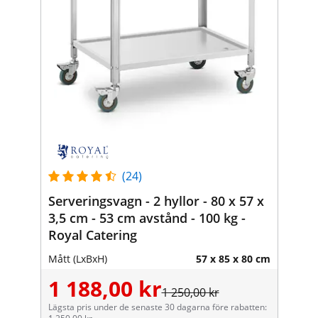
(24)
Serveringsvagn - 2 hyllor - 80 x 57 x
3,5 cm - 53 cm avstånd - 100 kg -
Royal Catering
Mått (LxBxH)
57 x 85 x 80 cm
1 188,00 kr
1 250,00 kr
Lägsta pris under de senaste 30 dagarna före rabatten: