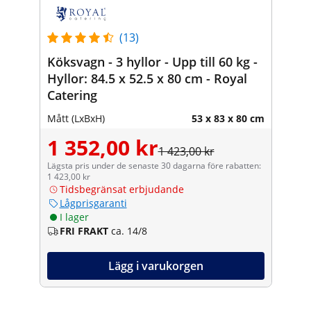
(13)
Köksvagn - 3 hyllor - Upp till 60 kg -
Hyllor: 84.5 x 52.5 x 80 cm - Royal
Catering
Mått (LxBxH)
53 x 83 x 80 cm
1 352,00 kr
1 423,00 kr
Lägsta pris under de senaste 30 dagarna före rabatten:
1 423,00 kr
Tidsbegränsat erbjudande
Lågprisgaranti
I lager
FRI FRAKT
ca. 14/8
Lägg i varukorgen