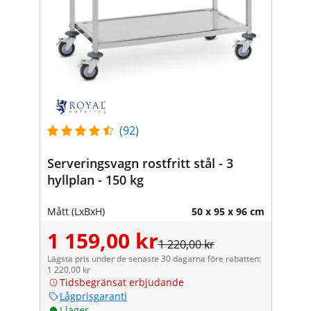
(92)
Serveringsvagn rostfritt stål - 3
hyllplan - 150 kg
Mått (LxBxH)
50 x 95 x 96 cm
1 159,00 kr
1 220,00 kr
Lägsta pris under de senaste 30 dagarna före rabatten:
1 220,00 kr
Tidsbegränsat erbjudande
Lågprisgaranti
I lager