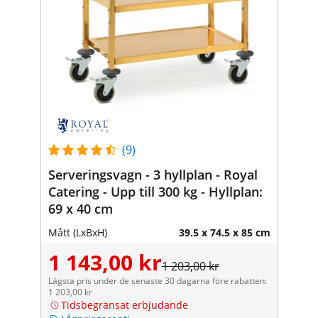
(9)
Serveringsvagn - 3 hyllplan - Royal
Catering - Upp till 300 kg - Hyllplan:
69 x 40 cm
Mått (LxBxH)
39.5 x 74.5 x 85 cm
1 143,00 kr
1 203,00 kr
Lägsta pris under de senaste 30 dagarna före rabatten:
1 203,00 kr
Tidsbegränsat erbjudande