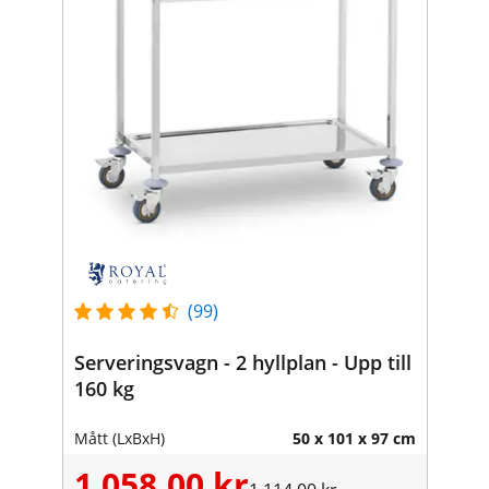
(99)
Serveringsvagn - 2 hyllplan - Upp till
160 kg
Mått (LxBxH)
50 x 101 x 97 cm
1 058,00 kr