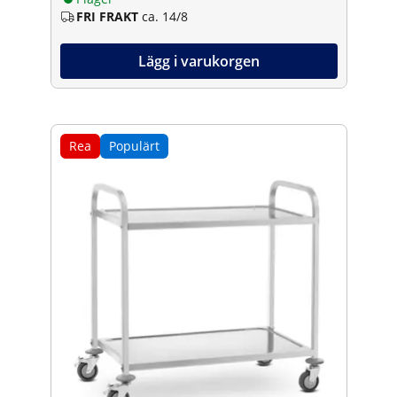
FRI FRAKT
ca. 14/8
Lägg i varukorgen
Rea
Populärt