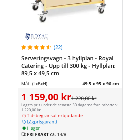
(22)
Serveringsvagn - 3 hyllplan - Royal
Catering - Upp till 300 kg - Hyllplan:
89,5 x 49,5 cm
Mått (LxBxH)
49.5 x 95 x 96 cm
1 159,00 kr
1 220,00 kr
Lägsta pris under de senaste 30 dagarna före rabatten:
1 220,00 kr
Tidsbegränsat erbjudande
Lågprisgaranti
I lager
FRI FRAKT
ca. 14/8