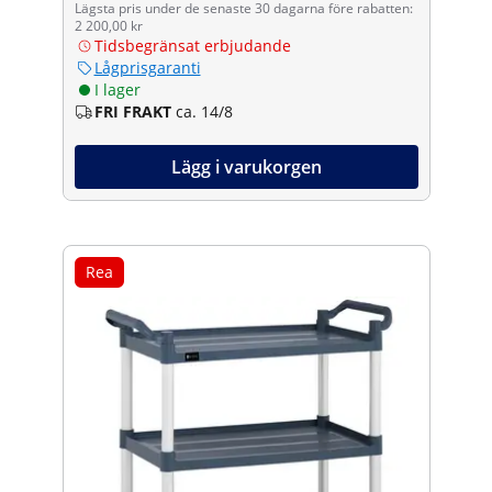
Lägsta pris under de senaste 30 dagarna före rabatten:
2 200,00 kr
Tidsbegränsat erbjudande
Lågprisgaranti
I lager
FRI FRAKT
ca. 14/8
Lägg i varukorgen
Rea