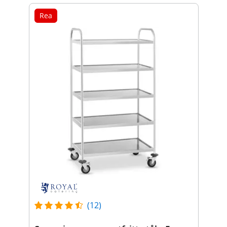
Rea
(12)