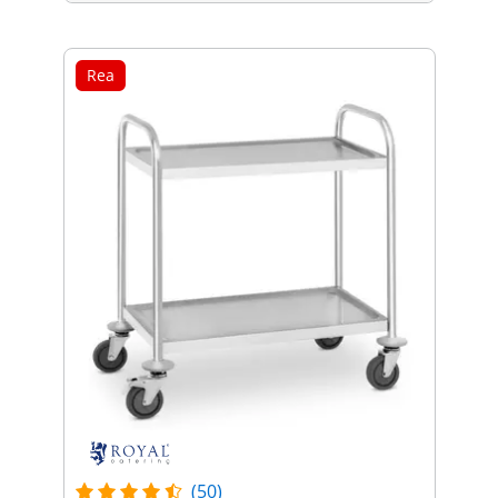
Rea
(50)