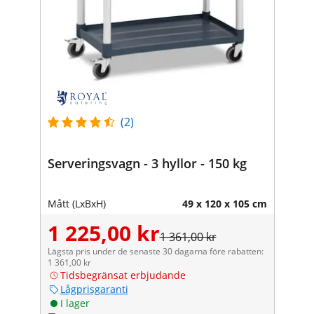
(2)
Serveringsvagn - 3 hyllor - 150 kg
Mått (LxBxH)
49 x 120 x 105 cm
1 225,00 kr
1 361,00 kr
Lägsta pris under de senaste 30 dagarna före rabatten:
1 361,00 kr
Tidsbegränsat erbjudande
Lågprisgaranti
I lager