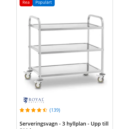
Rea
Populärt
(139)
Serveringsvagn - 3 hyllplan - Upp till