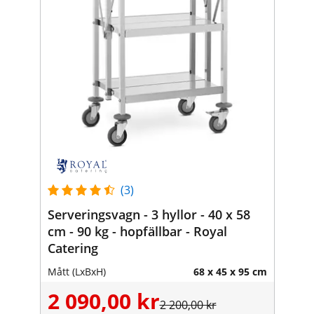
(3)
Serveringsvagn - 3 hyllor - 40 x 58
cm - 90 kg - hopfällbar - Royal
Catering
Mått (LxBxH)
68 x 45 x 95 cm
2 090,00 kr
2 200,00 kr