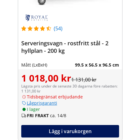
(54)
Serveringsvagn - rostfritt stål - 2
hyllplan - 200 kg
Mått (LxBxH)
99.5 x 56.5 x 96.5 cm
1 018,00 kr
1 131,00 kr
Lägsta pris under de senaste 30 dagarna före rabatten:
1 131,00 kr
Tidsbegränsat erbjudande
Lågprisgaranti
I lager
FRI FRAKT
ca. 14/8
Lägg i varukorgen