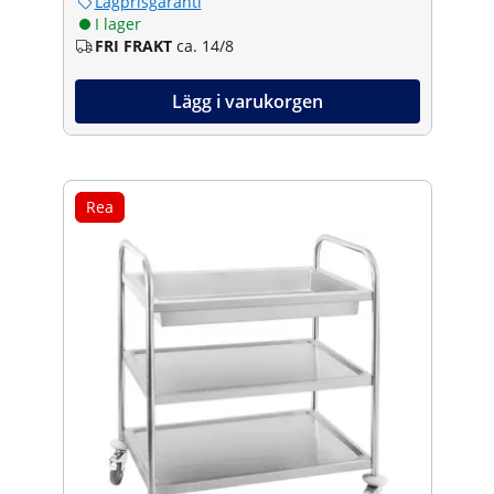
Lågprisgaranti
I lager
FRI FRAKT
ca. 14/8
Lägg i varukorgen
Rea