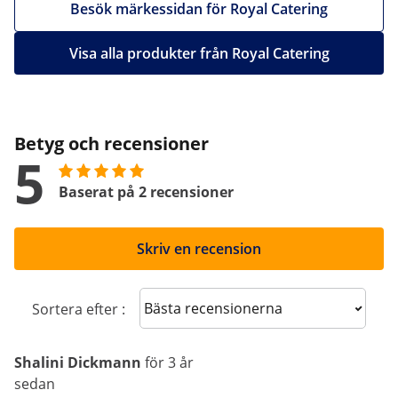
Besök märkessidan för Royal Catering
Visa alla produkter från Royal Catering
Betyg och recensioner
5
Baserat på 2 recensioner
Skriv en recension
Sort reviews
Sortera efter :
Shalini Dickmann
för 3 år
sedan