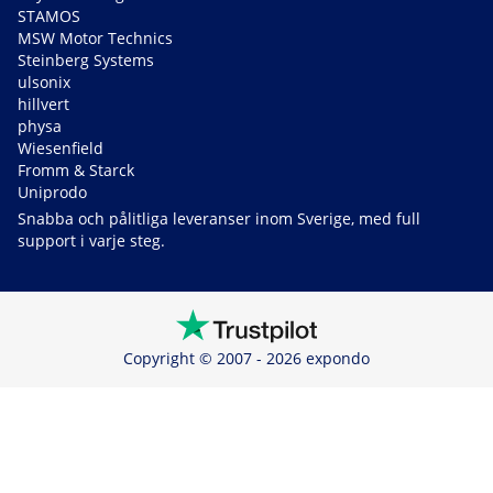
STAMOS
MSW Motor Technics
Steinberg Systems
ulsonix
hillvert
physa
Wiesenfield
Fromm & Starck
Uniprodo
Snabba och pålitliga leveranser inom Sverige, med full
support i varje steg.
Copyright © 2007 - 2026 expondo