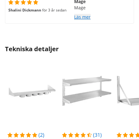
Mage
Mage
Shalini Dickmann
för 3 år sedan
Läs mer
Tekniska detaljer
(2)
(31)