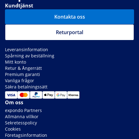
Kundtjänst
Kontakta oss
Returportal
Leveransinformation
Spårning av beställning
Mitt konto
Retur & Ångerrätt
Premium garanti
Vanliga frågor
Säkra betalningssätt
Om oss
expondo Partners
Allmänna villkor
Sekretesspolicy
Cookies
Företagsinformation