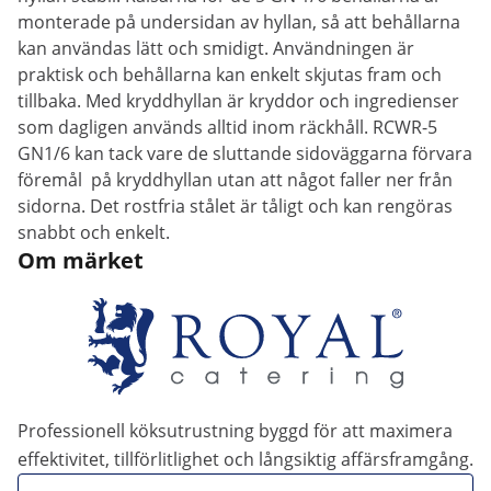
monterade på undersidan av hyllan, så att behållarna
kan användas lätt och smidigt. Användningen är
praktisk och behållarna kan enkelt skjutas fram och
tillbaka. Med kryddhyllan är kryddor och ingredienser
som dagligen används alltid inom räckhåll. RCWR-5
GN1/6 kan tack vare de sluttande sidoväggarna förvara
föremål på kryddhyllan utan att något faller ner från
sidorna. Det rostfria stålet är tåligt och kan rengöras
snabbt och enkelt.
Om märket
Professionell köksutrustning byggd för att maximera
effektivitet, tillförlitlighet och långsiktig affärsframgång.