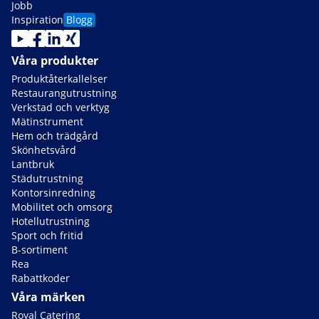
Jobb
Inspiration
Blogg
Våra produkter
Produktåterkallelser
Restaurangutrustning
Verkstad och verktyg
Mätinstrument
Hem och trädgård
Skönhetsvård
Lantbruk
Städutrustning
Kontorsinredning
Mobilitet och omsorg
Hotellutrustning
Sport och fritid
B-sortiment
Rea
Rabattkoder
Våra märken
Royal Catering