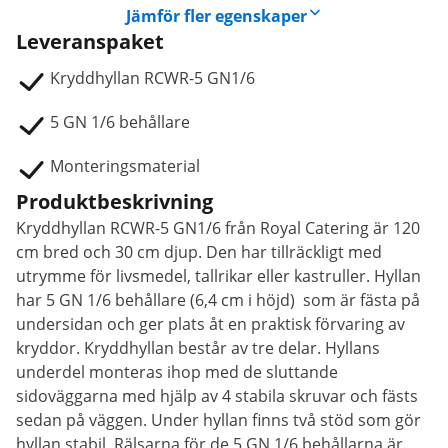
Jämför fler egenskaper
Leveranspaket
Kryddhyllan RCWR-5 GN1/6
5 GN 1/6 behållare
Monteringsmaterial
Produktbeskrivning
Kryddhyllan RCWR-5 GN1/6 från Royal Catering är 120
cm bred och 30 cm djup. Den har tillräckligt med
utrymme för livsmedel, tallrikar eller kastruller. Hyllan
har 5 GN 1/6 behållare (6,4 cm i höjd) som är fästa på
undersidan och ger plats åt en praktisk förvaring av
kryddor. Kryddhyllan består av tre delar. Hyllans
underdel monteras ihop med de sluttande
sidoväggarna med hjälp av 4 stabila skruvar och fästs
sedan på väggen. Under hyllan finns två stöd som gör
hyllan stabil. Rälsarna för de 5 GN 1/6 behållarna är