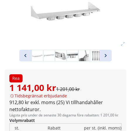
Rea
1 141,00 kr
1 201,00 kr
Tidsbegränsat erbjudande
912,80 kr exkl. moms (25)
Vi tillhandahåller
nettofakturor.
Lägsta pris under de senaste 30 dagarna före rabatten: 1 201,00 kr
Volymrabatt
st.
Rabatt
per st. (inkl. moms)