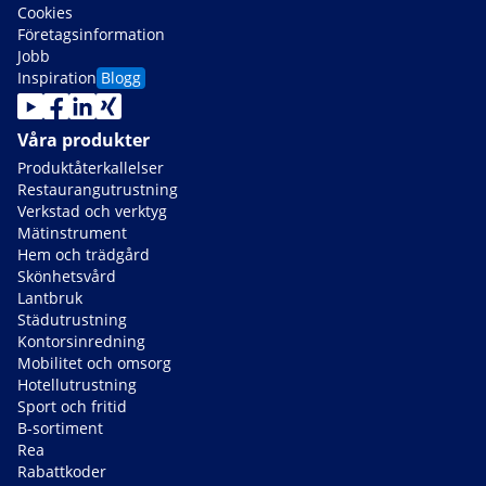
Cookies
Företagsinformation
Jobb
Inspiration
Blogg
Våra produkter
Produktåterkallelser
Restaurangutrustning
Verkstad och verktyg
Mätinstrument
Hem och trädgård
Skönhetsvård
Lantbruk
Städutrustning
Kontorsinredning
Mobilitet och omsorg
Hotellutrustning
Sport och fritid
B-sortiment
Rea
Rabattkoder