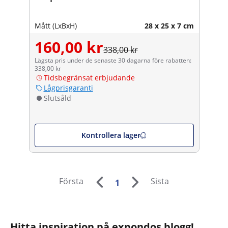
Mått (LxBxH)
28 x 25 x 7 cm
160,00 kr
338,00 kr
Lägsta pris under de senaste 30 dagarna före rabatten:
338,00 kr
Tidsbegränsat erbjudande
Lågprisgaranti
Slutsåld
Kontrollera lager
Första
Sista
1
Hitta inspiration på expondos blogg!