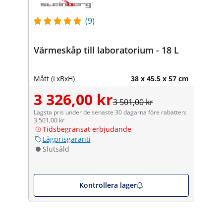
(9)
Värmeskåp till laboratorium - 18 L
Mått (LxBxH)
38 x 45.5 x 57 cm
3 326,00 kr
3 501,00 kr
Lägsta pris under de senaste 30 dagarna före rabatten:
3 501,00 kr
Tidsbegränsat erbjudande
Lågprisgaranti
Slutsåld
Kontrollera lager