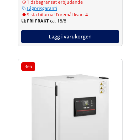
Tidsbegränsat erbjudande
Lågprisgaranti
Sista bitarna! Föremål kvar: 4
FRI FRAKT
ca. 18/8
Lägg i varukorgen
Rea