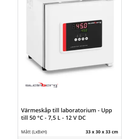
Värmeskåp till laboratorium - Upp
till 50 °C - 7,5 L - 12 V DC
Mått (LxBxH)
33 x 30 x 33 cm