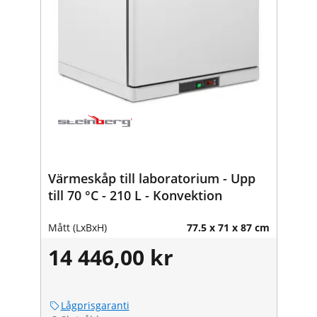
Värmeskåp till laboratorium - Upp
till 70 °C - 210 L - Konvektion
Mått (LxBxH)
77.5 x 71 x 87 cm
14 446,00 kr
Lågprisgaranti