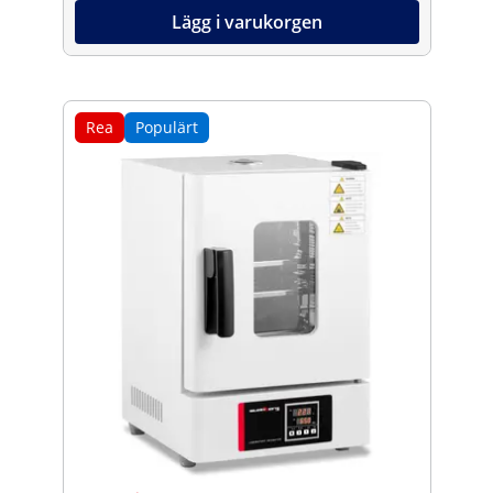
Lägg i varukorgen
Rea
Populärt