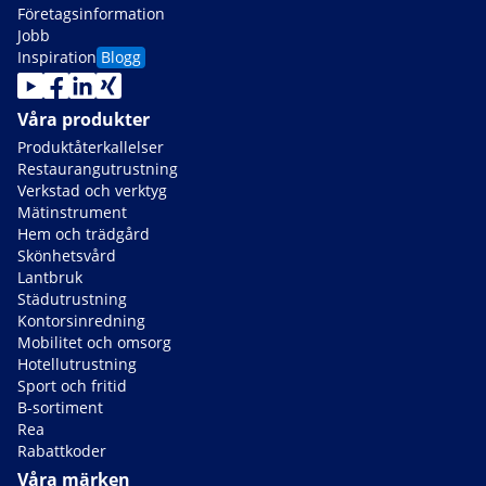
Företagsinformation
Jobb
Inspiration
Blogg
Våra produkter
Produktåterkallelser
Restaurangutrustning
Verkstad och verktyg
Mätinstrument
Hem och trädgård
Skönhetsvård
Lantbruk
Städutrustning
Kontorsinredning
Mobilitet och omsorg
Hotellutrustning
Sport och fritid
B-sortiment
Rea
Rabattkoder
Våra märken