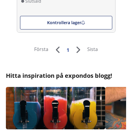
Slutsåld
Kontrollera lager
Första
Sista
1
Hitta inspiration på expondos blogg!