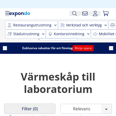
Restaurangutrustning
Verkstad och verktyg
Städutrustning
Kontorsinredning
Mobilitet
Exklusiva rabatter för ert företag
Börja spara
Värmeskåp till
laboratorium
Filter (0)