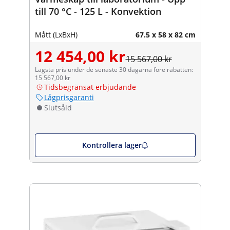
till 70 °C - 125 L - Konvektion
Mått (LxBxH)
67.5 x 58 x 82 cm
12 454,00 kr
15 567,00 kr
Lägsta pris under de senaste 30 dagarna före rabatten:
15 567,00 kr
Tidsbegränsat erbjudande
Lågprisgaranti
Slutsåld
Kontrollera lager