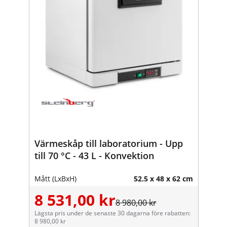
Värmeskåp till laboratorium - Upp
till 70 °C - 43 L - Konvektion
Mått (LxBxH)
52.5 x 48 x 62 cm
8 531,00 kr
8 980,00 kr
Lägsta pris under de senaste 30 dagarna före rabatten:
8 980,00 kr