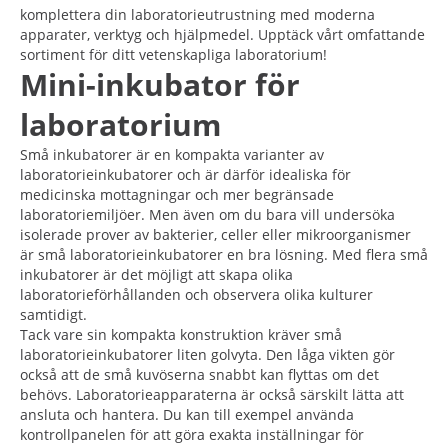
komplettera din laboratorieutrustning med moderna
apparater, verktyg och hjälpmedel. Upptäck vårt omfattande
sortiment för ditt vetenskapliga laboratorium!
Mini-inkubator för
laboratorium
Små inkubatorer är en kompakta varianter av
laboratorieinkubatorer och är därför idealiska för
medicinska mottagningar och mer begränsade
laboratoriemiljöer. Men även om du bara vill undersöka
isolerade prover av bakterier, celler eller mikroorganismer
är små laboratorieinkubatorer en bra lösning. Med flera små
inkubatorer är det möjligt att skapa olika
laboratorieförhållanden och observera olika kulturer
samtidigt.
Tack vare sin kompakta konstruktion kräver små
laboratorieinkubatorer liten golvyta. Den låga vikten gör
också att de små kuvöserna snabbt kan flyttas om det
behövs. Laboratorieapparaterna är också särskilt lätta att
ansluta och hantera. Du kan till exempel använda
kontrollpanelen för att göra exakta inställningar för