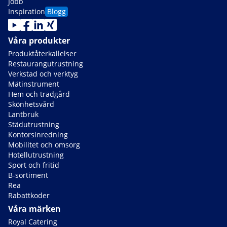
Jobb
Inspiration
Blogg
Våra produkter
Produktåterkallelser
Restaurangutrustning
Verkstad och verktyg
Mätinstrument
Hem och trädgård
Skönhetsvård
Lantbruk
Städutrustning
Kontorsinredning
Mobilitet och omsorg
Hotellutrustning
Sport och fritid
B-sortiment
Rea
Rabattkoder
Våra märken
Royal Catering