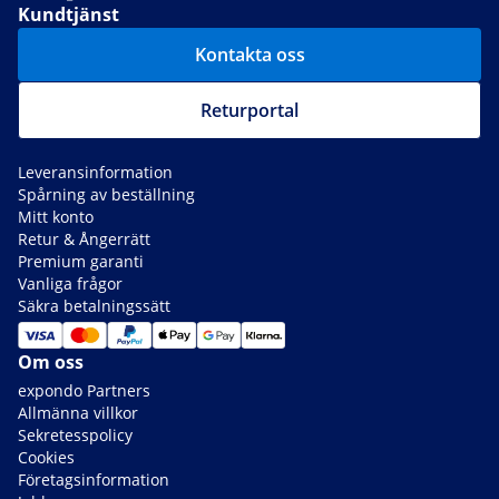
Kundtjänst
Kontakta oss
Returportal
Leveransinformation
Spårning av beställning
Mitt konto
Retur & Ångerrätt
Premium garanti
Vanliga frågor
Säkra betalningssätt
Om oss
expondo Partners
Allmänna villkor
Sekretesspolicy
Cookies
Företagsinformation