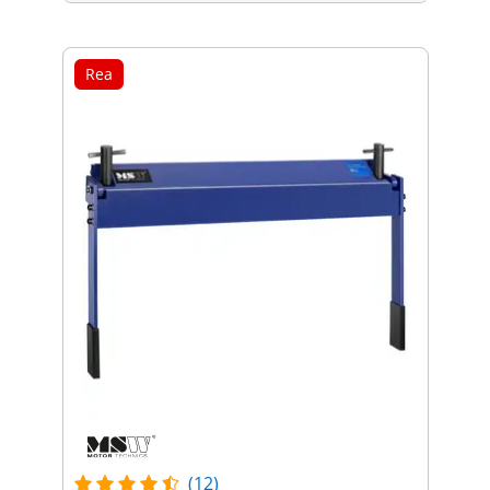
Rea
(12)