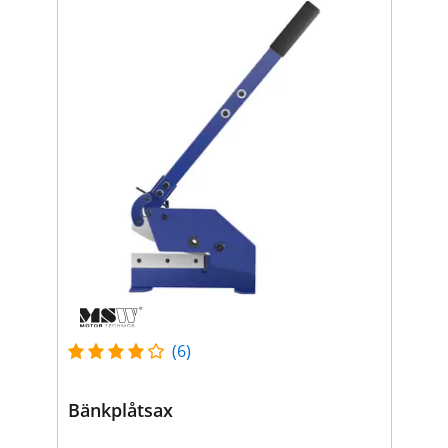
(6)
Bänkplåtsax