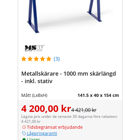
(3)
Metallskärare - 1000 mm skärlängd
- inkl. stativ
Mått (LxBxH)
141.5 x 40 x 154 cm
4 200,00 kr
4 421,00 kr
Lägsta pris under de senaste 30 dagarna före rabatten:
4 421,00 kr
Tidsbegränsat erbjudande
Lågprisgaranti
I lager