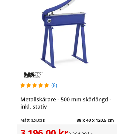
(8)
Metallskärare - 500 mm skärlängd -
inkl. stativ
Mått (LxBxH)
88 x 40 x 120.5 cm
3 196,00 kr