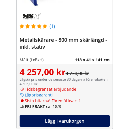
(1)
Metallskärare - 800 mm skärlängd -
inkl. stativ
Mått (LxBxH)
118 x 41 x 141 cm
4 257,00 kr
4 730,00 kr
Lägsta pris under de senaste 30 dagarna före rabatten:
4 505,00 kr
Tidsbegränsat erbjudande
Lågprisgaranti
Sista bitarna! Föremål kvar: 1
FRI FRAKT
ca. 18/8
Lägg i varukorgen