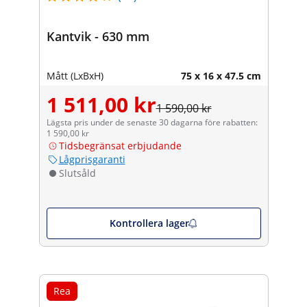
Kantvik - 630 mm
Mått (LxBxH)
75 x 16 x 47.5 cm
1 511,00 kr
1 590,00 kr
Lägsta pris under de senaste 30 dagarna före rabatten:
1 590,00 kr
Tidsbegränsat erbjudande
Lågprisgaranti
Slutsåld
Kontrollera lager
Rea