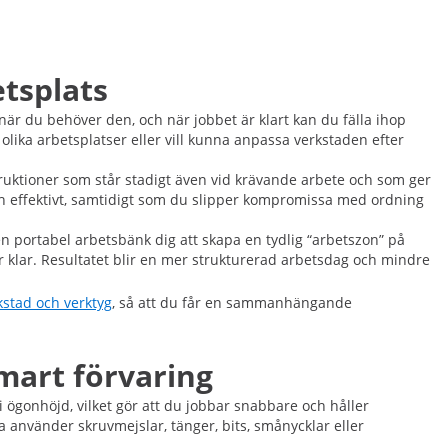
etsplats
när du behöver den, och när jobbet är klart kan du fälla ihop
 olika arbetsplatser eller vill kunna anpassa verkstaden efter
struktioner som står stadigt även vid krävande arbete och som ger
och effektivt, samtidigt som du slipper kompromissa med ordning
 portabel arbetsbänk dig att skapa en tydlig “arbetszon” på
är klar. Resultatet blir en mer strukturerad arbetsdag och mindre
kstad och verktyg
, så att du får en sammanhängande
mart förvaring
 i ögonhöjd, vilket gör att du jobbar snabbare och håller
ta använder skruvmejslar, tänger, bits, smånycklar eller