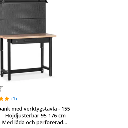
(1)
änk med verktygstavla - 155
 - Höjdjusterbar 95-176 cm -
- Med låda och perforerad