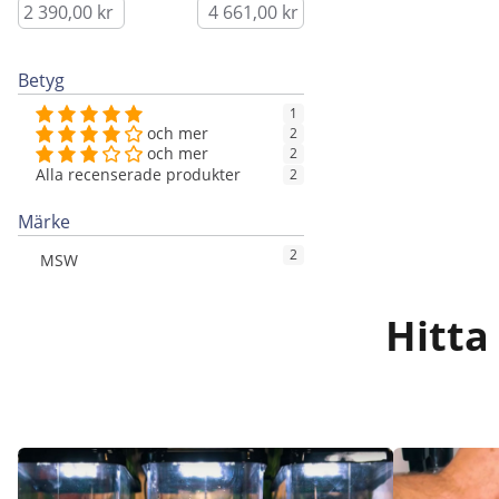
Betyg
1
och mer
2
och mer
2
Alla recenserade produkter
2
Märke
2
MSW
Hitta