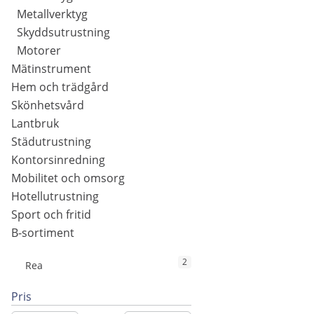
Metallverktyg
Skyddsutrustning
Motorer
Mätinstrument
Hem och trädgård
Skönhetsvård
Lantbruk
Städutrustning
Kontorsinredning
Mobilitet och omsorg
Hotellutrustning
Sport och fritid
B-sortiment
2
Rea
Pris