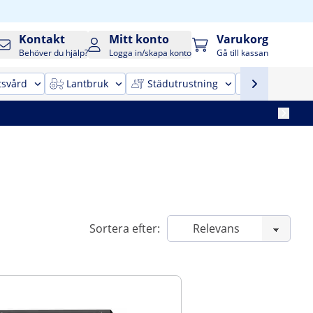
Kontakt
Mitt konto
Varukorg
Behöver du hjälp?
Logga in/skapa konto
Gå till kassan
tsvård
Lantbruk
Städutrustning
Kontorsinr
Sortera efter: