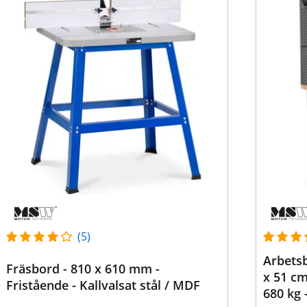
(5)
Arbetsb
Fräsbord - 810 x 610 mm -
x 51 cm
Fristående - Kallvalsat stål / MDF
680 kg 