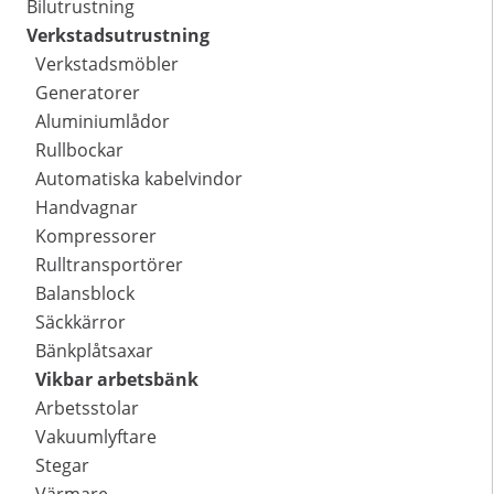
Bilutrustning
Verkstadsutrustning
Verkstadsmöbler
Generatorer
Aluminiumlådor
Rullbockar
Automatiska kabelvindor
Handvagnar
Kompressorer
Rulltransportörer
Balansblock
Säckkärror
Bänkplåtsaxar
Vikbar arbetsbänk
Arbetsstolar
Vakuumlyftare
Stegar