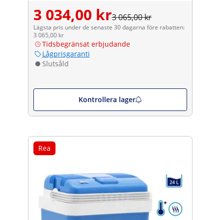
3 034,00 kr
3 065,00 kr
Lägsta pris under de senaste 30 dagarna före rabatten:
3 065,00 kr
Tidsbegränsat erbjudande
Lågprisgaranti
Slutsåld
Kontrollera lager
Rea