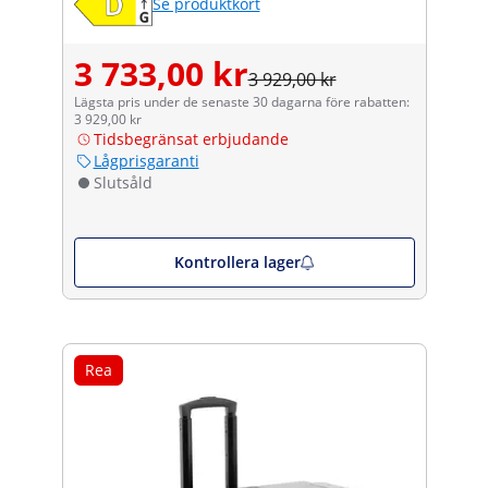
Se produktkort
3 733,00 kr
3 929,00 kr
Lägsta pris under de senaste 30 dagarna före rabatten:
3 929,00 kr
Tidsbegränsat erbjudande
Lågprisgaranti
Slutsåld
Kontrollera lager
Rea