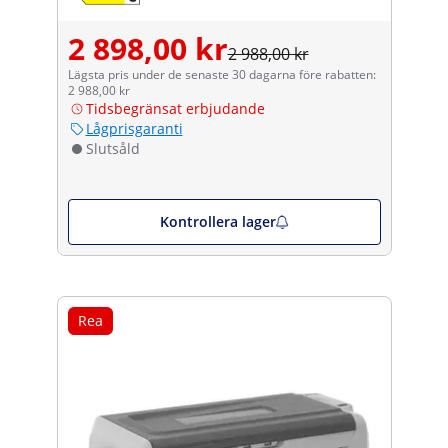
2 898,00 kr
2 988,00 kr
Lägsta pris under de senaste 30 dagarna före rabatten:
2 988,00 kr
Tidsbegränsat erbjudande
Lågprisgaranti
Slutsåld
Kontrollera lager
Rea