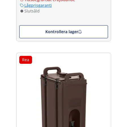
Lågprisgaranti
Slutsåld
Kontrollera lager
Rea