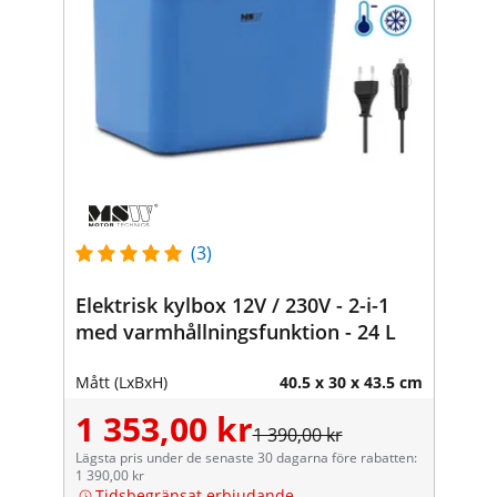
(3)
Elektrisk kylbox 12V / 230V - 2-i-1
med varmhållningsfunktion - 24 L
Mått (LxBxH)
40.5 x 30 x 43.5 cm
1 353,00 kr
1 390,00 kr
Lägsta pris under de senaste 30 dagarna före rabatten:
1 390,00 kr
Tidsbegränsat erbjudande