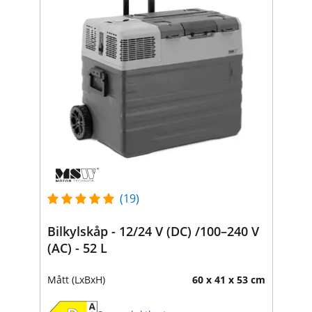
(19)
Bilkylskåp - 12/24 V (DC) /100–240 V
(AC) - 52 L
Mått (LxBxH)
60 x 41 x 53 cm