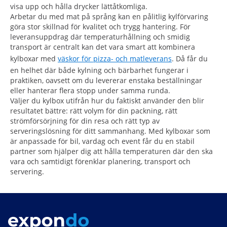
visa upp och hålla drycker lättåtkomliga.
Arbetar du med mat på språng kan en pålitlig kylförvaring
göra stor skillnad för kvalitet och trygg hantering. För
leveransuppdrag där temperaturhållning och smidig
transport är centralt kan det vara smart att kombinera
kylboxar med
väskor för pizza- och matleverans
. Då får du
en helhet där både kylning och bärbarhet fungerar i
praktiken, oavsett om du levererar enstaka beställningar
eller hanterar flera stopp under samma runda.
Väljer du kylbox utifrån hur du faktiskt använder den blir
resultatet bättre: rätt volym för din packning, rätt
strömförsörjning för din resa och rätt typ av
serveringslösning för ditt sammanhang. Med kylboxar som
är anpassade för bil, vardag och event får du en stabil
partner som hjälper dig att hålla temperaturen där den ska
vara och samtidigt förenklar planering, transport och
servering.