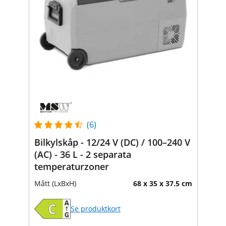
(6)
Bilkylskåp - 12/24 V (DC) / 100–240 V
(AC) - 36 L - 2 separata
temperaturzoner
Mått (LxBxH)
68 x 35 x 37.5 cm
Se produktkort