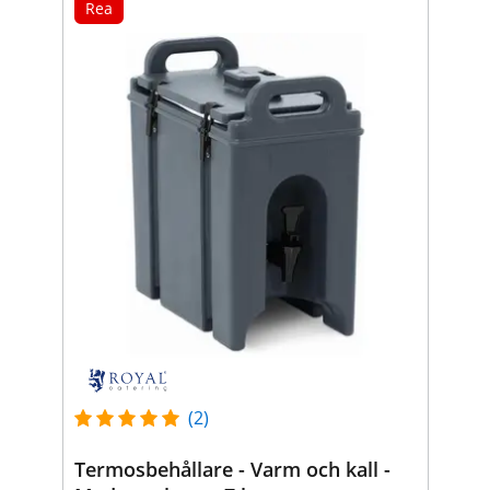
Rea
(2)
Termosbehållare - Varm och kall -