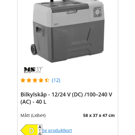
(12)
Bilkylskåp - 12/24 V (DC) /100–240 V
(AC) - 40 L
Mått (LxBxH)
58 x 37 x 47 cm
Se produktkort