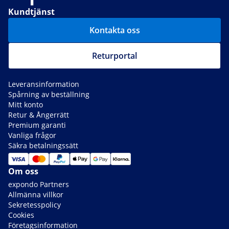
Kundtjänst
Kontakta oss
Returportal
Leveransinformation
Spårning av beställning
Mitt konto
Retur & Ångerrätt
Premium garanti
Vanliga frågor
Säkra betalningssätt
Om oss
expondo Partners
Allmänna villkor
Sekretesspolicy
Cookies
Företagsinformation