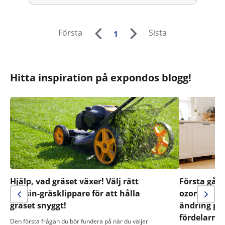
Första
Sista
1
Hitta inspiration på expondos blogg!
Hjälp, vad gräset växer! Välj rätt
Första gån
bensin-gräsklippare för att hålla
ozonrengöri
gräset snyggt!
ändring på!
fördelarna
Den första frågan du bör fundera på när du väljer