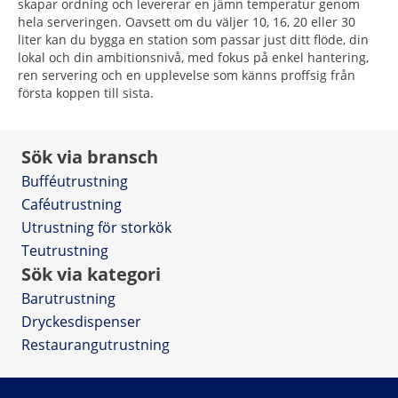
skapar ordning och levererar en jämn temperatur genom
hela serveringen. Oavsett om du väljer 10, 16, 20 eller 30
liter kan du bygga en station som passar just ditt flöde, din
lokal och din ambitionsnivå, med fokus på enkel hantering,
ren servering och en upplevelse som känns proffsig från
första koppen till sista.
Sök via bransch
Bufféutrustning
Caféutrustning
Utrustning för storkök
Teutrustning
Sök via kategori
Barutrustning
Dryckesdispenser
Restaurangutrustning