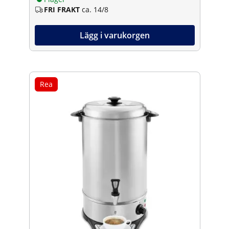
FRI FRAKT
ca. 14/8
Lägg i varukorgen
Rea