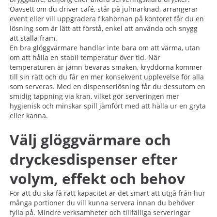
Oavsett om du driver café, står på julmarknad, arrangerar
event eller vill uppgradera fikahörnan på kontoret får du en
lösning som är lätt att förstå, enkel att använda och snygg
att ställa fram.
En bra glöggvärmare handlar inte bara om att värma, utan
om att hålla en stabil temperatur över tid. När
temperaturen är jämn bevaras smaken, kryddorna kommer
till sin rätt och du får en mer konsekvent upplevelse för alla
som serveras. Med en dispenserlösning får du dessutom en
smidig tappning via kran, vilket gör serveringen mer
hygienisk och minskar spill jämfört med att hälla ur en gryta
eller kanna.
Välj glöggvärmare och
dryckesdispenser efter
volym, effekt och behov
För att du ska få rätt kapacitet är det smart att utgå från hur
många portioner du vill kunna servera innan du behöver
fylla på. Mindre verksamheter och tillfälliga serveringar