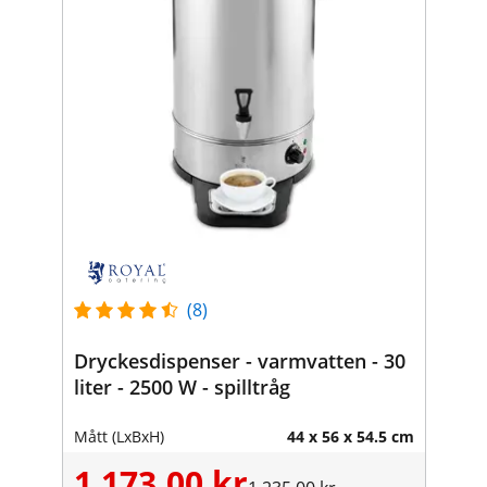
(8)
Dryckesdispenser - varmvatten - 30
liter - 2500 W - spilltråg
Mått (LxBxH)
44 x 56 x 54.5 cm
1 173,00 kr