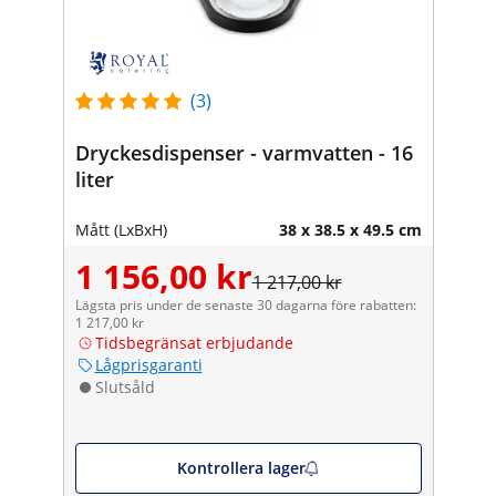
(3)
Dryckesdispenser - varmvatten - 16
liter
Mått (LxBxH)
38 x 38.5 x 49.5 cm
1 156,00 kr
1 217,00 kr
Lägsta pris under de senaste 30 dagarna före rabatten:
1 217,00 kr
Tidsbegränsat erbjudande
Lågprisgaranti
Slutsåld
Kontrollera lager