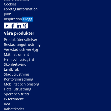
Cookies
Företagsinformation
Jobb
Inspiration
Blogg
Våra produkter
Produktåterkallelser
Restaurangutrustning
Verkstad och verktyg
Mätinstrument
Hem och trädgård
Skönhetsvård
Lantbruk
Städutrustning
Kontorsinredning
Mobilitet och omsorg
Hotellutrustning
Sport och fritid
B-sortiment
Rea
Rabattkoder