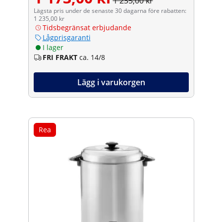
1 235,00 kr
Lägsta pris under de senaste 30 dagarna före rabatten:
1 235,00 kr
Tidsbegränsat erbjudande
Lågprisgaranti
I lager
FRI FRAKT
ca. 14/8
Lägg i varukorgen
Rea