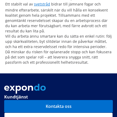
Ett stabilt val av
svetstråd
bidrar till jämnare fogar och
mindre efterarbete, särskilt när du vill hålla en konsekvent
kvalitet genom hela projektet. Tillsammans med ett
genomtänkt reservdelsset skapar du en arbetsprocess där
du kan arbeta mer förutsägbart, med färre avbrott och ett
resultat du kan lita på.
Vill du arbeta ännu smartare kan du sätta en enkel rutin: följ
upp skärkvaliteten, byt slitdelar innan de påverkar måttet,
och ha ett extra reservdelsset redo för intensiva perioder.
Då minskar du risken för oplanerade stopp och kan fokusera
på det som spelar roll – att leverera snygga snitt, rätt
passform och ett professionellt helhetsresultat.
Kundtjänst
Kontakta oss