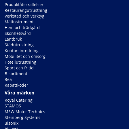
Produktåterkallelser
Restaurangutrustning
Verkstad och verktyg
Mätinstrument
Hem och trädgård
Skönhetsvård
Lantbruk
Städutrustning
Kontorsinredning
Mobilitet och omsorg
Hotellutrustning
Sport och fritid
B-sortiment
Rea
Rabattkoder
Våra märken
Royal Catering
STAMOS
MSW Motor Technics
Steinberg Systems
ulsonix
hillvert