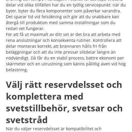
delar vid olika tillfällen har du en tydlig servicepunkt: när du
byter, byter du flera komponenter som påverkar varandra.
Det sparar tid vid felsökning och gör att du snabbare kan
återgå till produktion med samma inställningar som du
redan vet fungerar.
För att få ut maximalt av ditt set är det bra att arbeta med
rena anslutningar och konsekventa rutiner. Kontrollera att
delar monteras korrekt, att brännaren hålls fri från
beläggningar och att du inte pressar slitdelar längre än
nödvändigt. Då får du en stabil process, bättre ekonomi per
skärmeter och en utrustning som känns pålitlig även vid hög
belastning.
Välj rätt reservdelsset och
komplettera med
svetstillbehör, svetsar och
svetstråd
När du väljer reservdelsset är kompatibilitet och