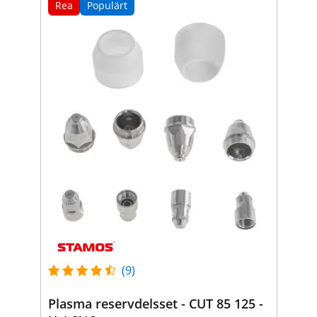
Rea
Populärt
(9)
Plasma reservdelsset - CUT 85 125 -