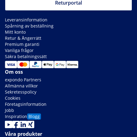
Returportal
Leveransinformation
Spårning av beställning
Mitt konto
Retur & Ångerrätt
Premium garanti
Vanliga frågor
Säkra betalningssätt
Om oss
expondo Partners
Allmänna villkor
Sekretesspolicy
Cookies
Företagsinformation
Jobb
Inspiration
Blogg
Våra produkter