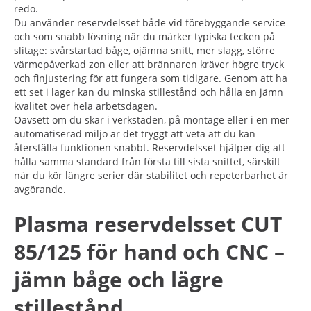
redo.
Du använder reservdelsset både vid förebyggande service
och som snabb lösning när du märker typiska tecken på
slitage: svårstartad båge, ojämna snitt, mer slagg, större
värmepåverkad zon eller att brännaren kräver högre tryck
och finjustering för att fungera som tidigare. Genom att ha
ett set i lager kan du minska stillestånd och hålla en jämn
kvalitet över hela arbetsdagen.
Oavsett om du skär i verkstaden, på montage eller i en mer
automatiserad miljö är det tryggt att veta att du kan
återställa funktionen snabbt. Reservdelsset hjälper dig att
hålla samma standard från första till sista snittet, särskilt
när du kör längre serier där stabilitet och repeterbarhet är
avgörande.
Plasma reservdelsset CUT
85/125 för hand och CNC –
jämn båge och lägre
stillestånd