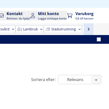
Kontakt
Mitt konto
Varukorg
Behöver du hjälp?
Logga in/skapa konto
Gå till kassan
tsvård
Lantbruk
Städutrustning
Kontorsinr
Sortera efter: