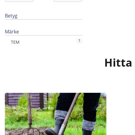
Betyg
Märke
1
TEM
Hitta