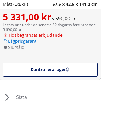
Mått (LxBxH)
57.5 x 42.5 x 141.2 cm
5 331,00 kr
5 690,00 kr
Lägsta pris under de senaste 30 dagarna före rabatten:
5 690,00 kr
Tidsbegränsat erbjudande
Lågprisgaranti
Slutsåld
Kontrollera lager
Sista