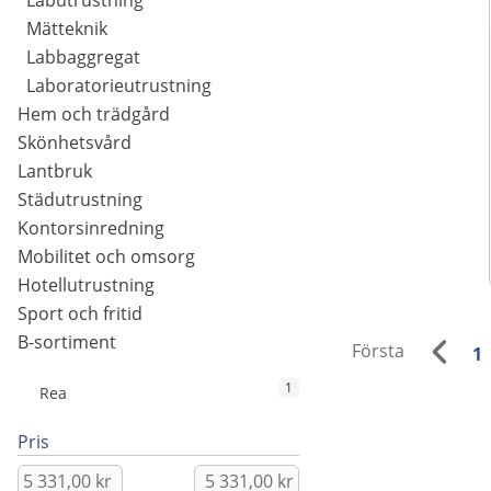
Labutrustning
Mätteknik
Labbaggregat
Laboratorieutrustning
Hem och trädgård
Skönhetsvård
Lantbruk
Städutrustning
Kontorsinredning
Mobilitet och omsorg
Hotellutrustning
Sport och fritid
B-sortiment
Första
1
1
Rea
Pris