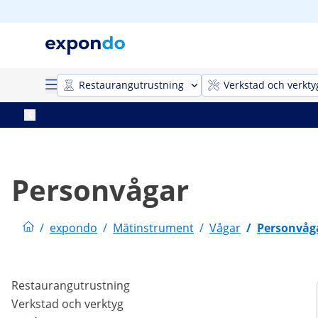
Restaurangutrustning
Verkstad och verkty
Personvågar
/
expondo
/
Mätinstrument
/
Vågar
/
Personvåg
Restaurangutrustning
Verkstad och verktyg