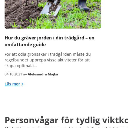
Hur du gräver jorden i din trädgård – en
omfattande guide
För att odla grönsaker i trädgården måste du
regelbundet upprepa vissa aktiviteter för att
skapa optimala…
04.10.2021 av
Aleksandra Mojka
Läs mer
Personvågar för tydlig viktk