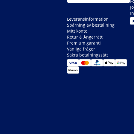
F
J
In
Leveransinformation
Spårning av beställning
Mitt konto
Retur & Ångerrätt
Premium garanti
Vanliga frågor
Säkra betalningssätt