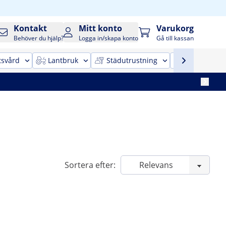
Kontakt
Mitt konto
Varukorg
Behöver du hjälp?
Logga in/skapa konto
Gå till kassan
tsvård
Lantbruk
Städutrustning
Kontorsinr
Sortera efter: