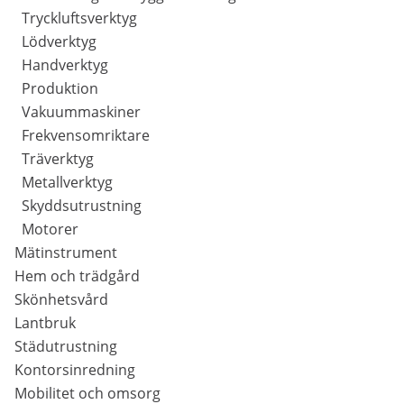
Tryckluftsverktyg
Lödverktyg
Handverktyg
Produktion
Vakuummaskiner
Frekvensomriktare
Träverktyg
Metallverktyg
Skyddsutrustning
Motorer
Mätinstrument
Hem och trädgård
Skönhetsvård
Lantbruk
Städutrustning
Kontorsinredning
Mobilitet och omsorg