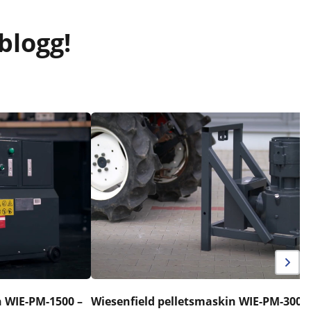
blogg!
n WIE-PM-1500 –
Wiesenfield pelletsmaskin WIE-PM-3000 