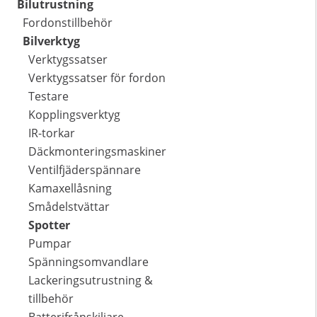
Bilutrustning
Fordonstillbehör
Bilverktyg
Verktygssatser
Verktygssatser för fordon
Testare
Kopplingsverktyg
IR-torkar
Däckmonteringsmaskiner
Ventilfjäderspännare
Kamaxellåsning
Smådelstvättar
Spotter
Pumpar
Spänningsomvandlare
Lackeringsutrustning &
tillbehör