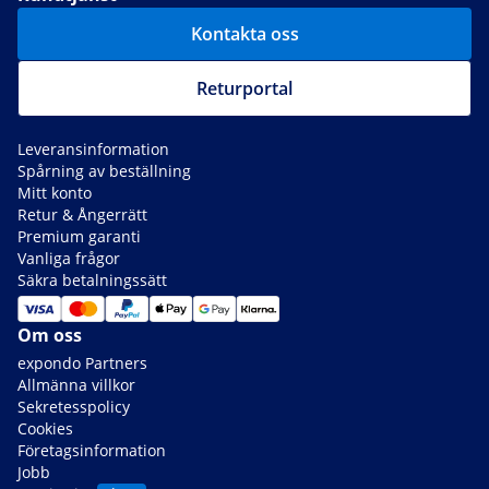
Kontakta oss
Returportal
Leveransinformation
Spårning av beställning
Mitt konto
Retur & Ångerrätt
Premium garanti
Vanliga frågor
Säkra betalningssätt
Om oss
expondo Partners
Allmänna villkor
Sekretesspolicy
Cookies
Företagsinformation
Jobb