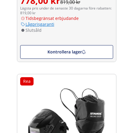
778,00 kr
819,00 kr
Lägsta pris under de senaste 30 dagarna före rabatten:
819,00 kr
Tidsbegränsat erbjudande
Lågprisgaranti
Slutsåld
Kontrollera lager
Rea