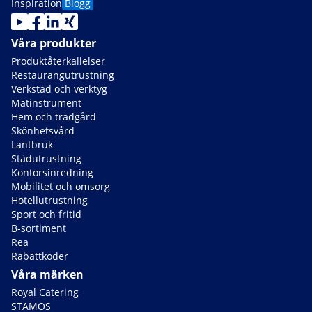
Inspiration
Blogg
Våra produkter
Produktåterkallelser
Restaurangutrustning
Verkstad och verktyg
Mätinstrument
Hem och trädgård
Skönhetsvård
Lantbruk
Städutrustning
Kontorsinredning
Mobilitet och omsorg
Hotellutrustning
Sport och fritid
B-sortiment
Rea
Rabattkoder
Våra märken
Royal Catering
STAMOS