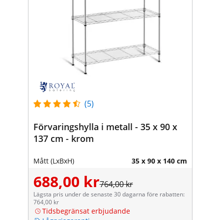
(5)
Förvaringshylla i metall - 35 x 90 x
137 cm - krom
Mått (LxBxH)
35 x 90 x 140 cm
688,00 kr
764,00 kr
Lägsta pris under de senaste 30 dagarna före rabatten:
764,00 kr
Tidsbegränsat erbjudande