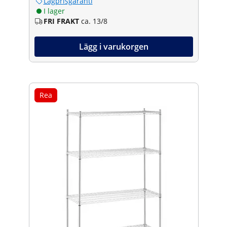
Lågprisgaranti
I lager
FRI FRAKT
ca. 13/8
Lägg i varukorgen
Rea