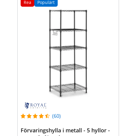
Rea
Populärt
(60)
Förvaringshylla i metall - 5 hyllor -