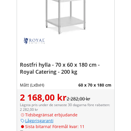
Rostfri hylla - 70 x 60 x 180 cm -
Royal Catering - 200 kg
Mått (LxBxH)
60 x 70 x 180 cm
2 168,00 kr
2 282,00 kr
Lägsta pris under de senaste 30 dagarna före rabatten:
2 282,00 kr
Tidsbegränsat erbjudande
Lågprisgaranti
Sista bitarna! Föremål kvar: 11