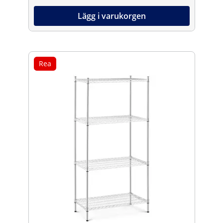
Lägg i varukorgen
Rea