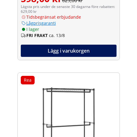
629,00 kr
Lägsta pris under de senaste 30 dagarna före rabatten:
629,00 kr
Tidsbegränsat erbjudande
Lågprisgaranti
I lager
FRI FRAKT
ca. 13/8
Lägg i varukorgen
Rea