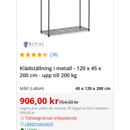
(38)
Klädställning i metall - 120 x 45 x
200 cm - upp till 200 kg
Mått (LxBxH)
45 x 120 x 200 cm
906,00 kr
954,00 kr
Lägsta pris under de senaste 30 dagarna före rabatten:
954,00 kr
Tidsbegränsat erbjudande
Lågprisgaranti
I lager