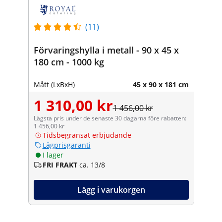
(11)
Förvaringshylla i metall - 90 x 45 x
180 cm - 1000 kg
Mått (LxBxH)
45 x 90 x 181 cm
1 310,00 kr
1 456,00 kr
Lägsta pris under de senaste 30 dagarna före rabatten:
1 456,00 kr
Tidsbegränsat erbjudande
Lågprisgaranti
I lager
FRI FRAKT
ca. 13/8
Lägg i varukorgen