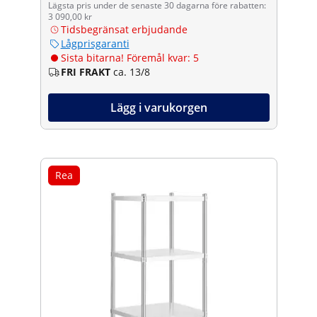
Lägsta pris under de senaste 30 dagarna före rabatten:
3 090,00 kr
Tidsbegränsat erbjudande
Lågprisgaranti
Sista bitarna! Föremål kvar: 5
FRI FRAKT
ca. 13/8
Lägg i varukorgen
Rea