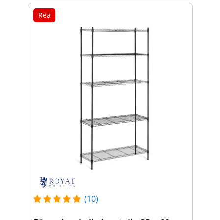
Rea
(10)