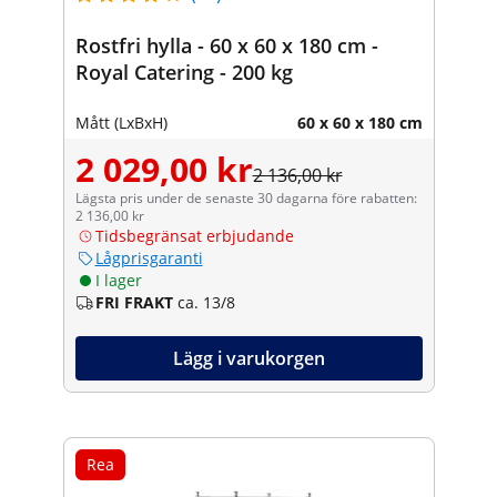
Rostfri hylla - 60 x 60 x 180 cm -
Royal Catering - 200 kg
Mått (LxBxH)
60 x 60 x 180 cm
2 029,00 kr
2 136,00 kr
Lägsta pris under de senaste 30 dagarna före rabatten:
2 136,00 kr
Tidsbegränsat erbjudande
Lågprisgaranti
I lager
FRI FRAKT
ca. 13/8
Lägg i varukorgen
Rea