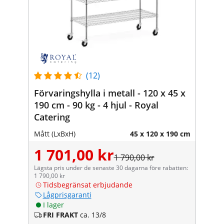
(12)
Förvaringshylla i metall - 120 x 45 x
190 cm - 90 kg - 4 hjul - Royal
Catering
Mått (LxBxH)
45 x 120 x 190 cm
1 701,00 kr
1 790,00 kr
Lägsta pris under de senaste 30 dagarna före rabatten:
1 790,00 kr
Tidsbegränsat erbjudande
Lågprisgaranti
I lager
FRI FRAKT
ca. 13/8