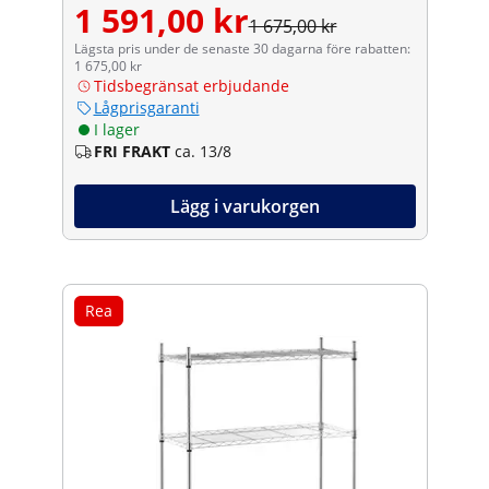
1 591,00 kr
1 675,00 kr
Lägsta pris under de senaste 30 dagarna före rabatten:
1 675,00 kr
Tidsbegränsat erbjudande
Lågprisgaranti
I lager
FRI FRAKT
ca. 13/8
Lägg i varukorgen
Rea