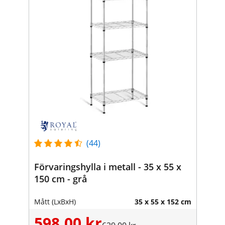
(44)
Förvaringshylla i metall - 35 x 55 x
150 cm - grå
Mått (LxBxH)
35 x 55 x 152 cm
598,00 kr