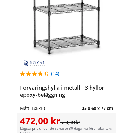
(14)
Förvaringshylla i metall - 3 hyllor -
epoxy-beläggning
Mått (LxBxH)
35 x 60 x 77 cm
472,00 kr
524,00 kr
Lägsta pris under de senaste 30 dagarna före rabatten: