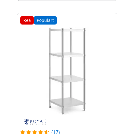
Rea
Populärt
(17)