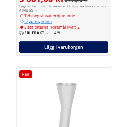
6 290,00 kr
Lägsta pris under de senaste 30 dagarna före rabatten:
6 290,00 kr
Tidsbegränsat erbjudande
Lågprisgaranti
Sista bitarna! Föremål kvar: 2
FRI FRAKT
ca. 14/8
Lägg i varukorgen
Rea