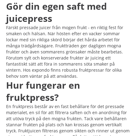
Gör din egen saft med
juicepress
Färskt pressade juicer från mogen frukt - en riktig fest för
smaken och hälsan. När hösten efter en vacker sommar
lockar med sin rikliga skörd börjar det hårda arbetet för
många trädgårdsägare. Fruktträden ger dagligen mogna
frukter och även sommarens grönsaker måste bearbetas.
Förutom sylt och konserverade frukter är juicing ett
fantastiskt sätt att föra in sommarens söta smaker på
vintern. Hos expondo finns robusta fruktpressar för olika
behov som väntar på att användas.
Hur fungerar en
fruktpress?
En fruktpress består av en fast behållare för det pressade
materialet, en sil för att filtrera saften och en anordning för
att utöva tryck på den mogna frukten. Tack vare behållaren
stannar frukten på plats och kan krossas genom vertikalt
tryck. Fruktjuicen filtreras genom sikten och rinner ut genom