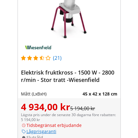
(21)
Elektrisk fruktkross - 1500 W - 2800
r/min - Stor tratt -Wiesenfield
Mått (LxBxH)
45 x 42 x 128 cm
4 934,00 kr
5 194,00 kr
Lägsta pris under de senaste 30 dagarna före rabatten:
5 194,00 kr
Tidsbegränsat erbjudande
Lågprisgaranti
Slutsåld