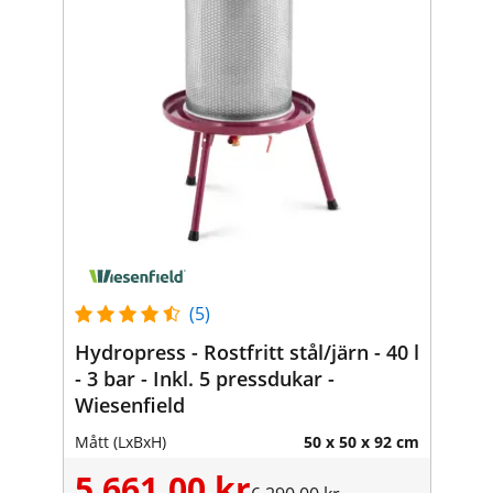
(5)
Hydropress - Rostfritt stål/järn - 40 l
- 3 bar - Inkl. 5 pressdukar -
Wiesenfield
Mått (LxBxH)
50 x 50 x 92 cm
5 661,00 kr