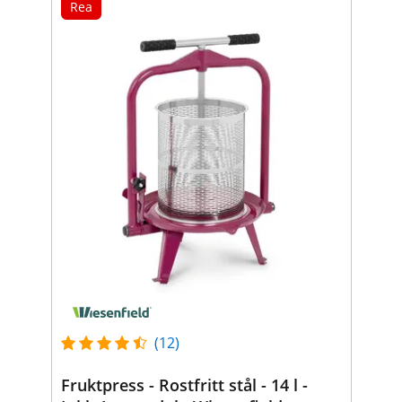
Rea
(12)
Fruktpress - Rostfritt stål - 14 l -