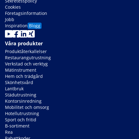
Sekretesspolicy
Cookies
Företagsinformation
Jobb
Inspiration
Blogg
Våra produkter
Produktåterkallelser
Restaurangutrustning
Verkstad och verktyg
Mätinstrument
Hem och trädgård
Skönhetsvård
Lantbruk
Städutrustning
Kontorsinredning
Mobilitet och omsorg
Hotellutrustning
Sport och fritid
B-sortiment
Rea
Rabattkoder