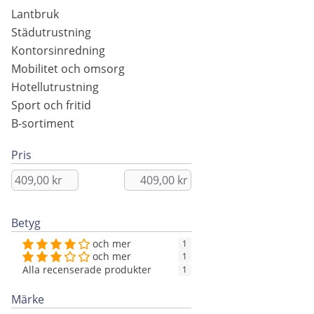
Lantbruk
Städutrustning
Kontorsinredning
Mobilitet och omsorg
Hotellutrustning
Sport och fritid
B-sortiment
Pris
Betyg
och mer
1
och mer
1
Alla recenserade produkter
1
Märke