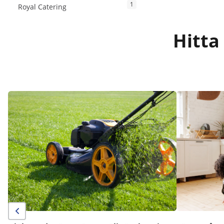
1
Royal Catering
Hitta