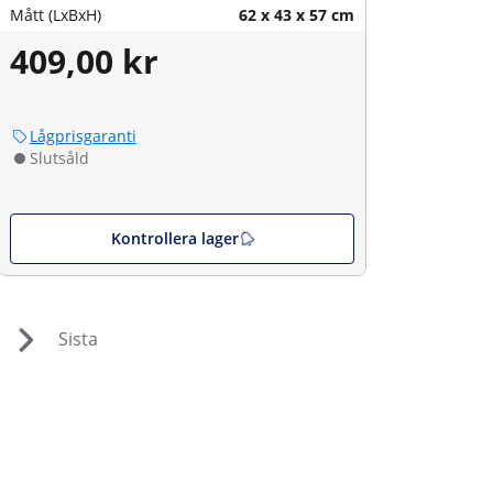
Mått (LxBxH)
62 x 43 x 57 cm
409,00 kr
Lågprisgaranti
Slutsåld
Kontrollera lager
Sista