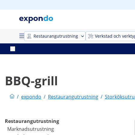
Restaurangutrustning
Verkstad och verkty
BBQ-grill
/
expondo
/
Restaurangutrustning
/
Storköksutru
Restaurangutrustning
Marknadsutrustning