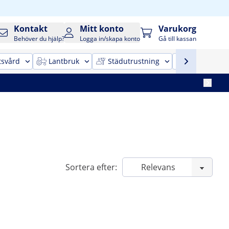
Kontakt
Mitt konto
Varukorg
Behöver du hjälp?
Logga in/skapa konto
Gå till kassan
tsvård
Lantbruk
Städutrustning
Kontorsinr
Sortera efter: