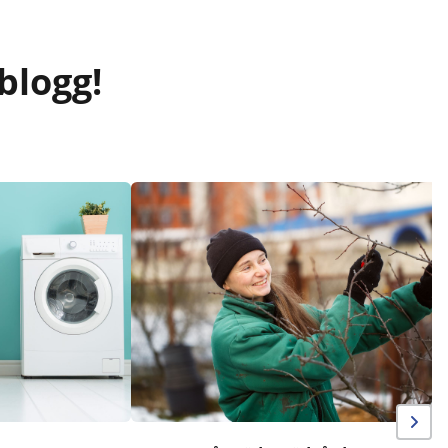
blogg!