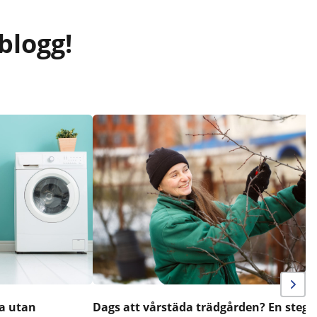
blogg!
a utan
Dags att vårstäda trädgården? En steg-