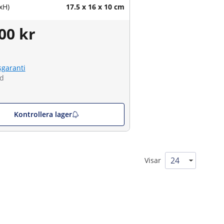
xH)
17.5 x 16 x 10 cm
00 kr
sgaranti
ld
Kontrollera lager
Visar