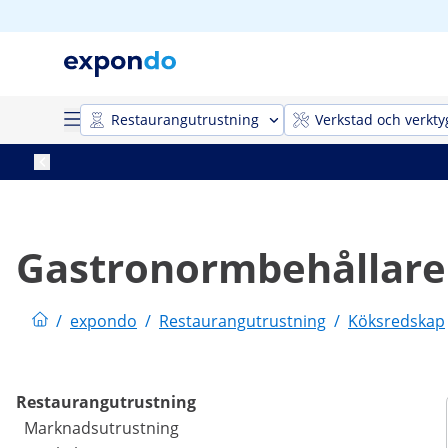
Restaurangutrustning
Verkstad och verkty
Gastronormbehållare
/
expondo
/
Restaurangutrustning
/
Köksredskap
Restaurangutrustning
Marknadsutrustning