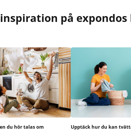
 inspiration på expondos 
en du hör talas om
Upptäck hur du kan tvätt