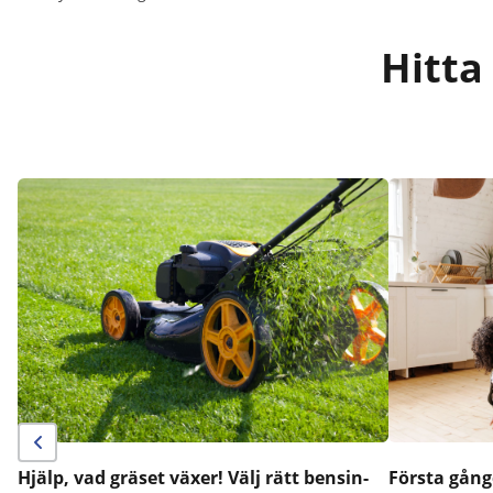
Hitta
Hjälp, vad gräset växer! Välj rätt bensin-
Första gång