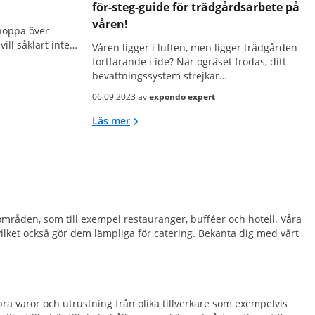
för-steg-guide för trädgårdsarbete på
våren!
hoppa över
vill såklart inte…
Våren ligger i luften, men ligger trädgården
fortfarande i ide? När ogräset frodas, ditt
bevattningssystem strejkar…
06.09.2023 av
expondo expert
Läs mer
områden, som till exempel restauranger, bufféer och hotell. Våra
, vilket också gör dem lämpliga för catering. Bekanta dig med vårt
a varor och utrustning från olika tillverkare som exempelvis