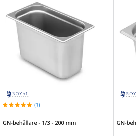
(1)
GN-behållare - 1/3 - 200 mm
GN-behå