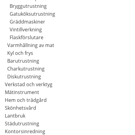
Bryggutrustning
Gatuköksutrustning
Gräddmaskiner
Vintillverkning
Flaskförslutare
Varmhållning av mat
Kyl och frys
Barutrustning
Charkutrustning
Diskutrustning
Verkstad och verktyg
Mätinstrument
Hem och trädgård
Skönhetsvård
Lantbruk
Städutrustning
Kontorsinredning