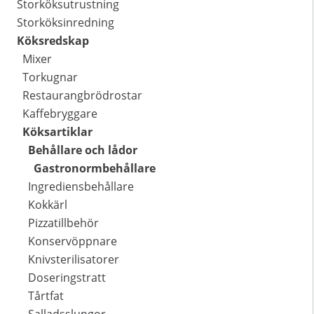
Storköksutrustning
Storköksinredning
Köksredskap
Mixer
Torkugnar
Restaurangbrödrostar
Kaffebryggare
Köksartiklar
Behållare och lådor
Gastronormbehållare
Ingrediensbehållare
Kokkärl
Pizzatillbehör
Konservöppnare
Knivsterilisatorer
Doseringstratt
Tårtfat