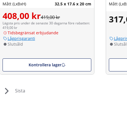
Mått (LxBxH)
32.5 x 17.6 x 20 cm
Mått (LxB
408,00 kr
317,
419,00 kr
Lägsta pris under de senaste 30 dagarna före rabatten:
419,00 kr
Tidsbegränsat erbjudande
Lågprisgaranti
Lågpri
Slutsåld
Slutså
Kontrollera lager
Sista